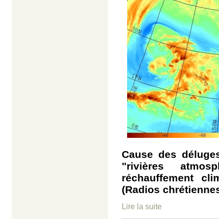
Cause des déluges
"rivières atmo
réchauffement cli
(Radios chrétiennes
Lire la suite