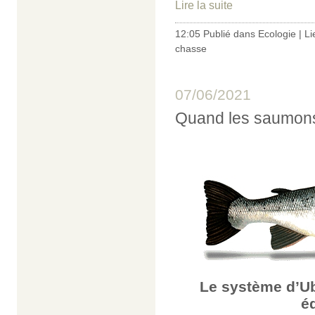
Lire la suite
12:05 Publié dans
Ecologie
|
Li
chasse
07/06/2021
Quand les saumons 
Le système d’Ub
éd