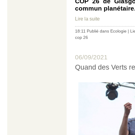
COP 26 de Glasgo
commun planétaire.
Lire la suite
18:11 Publié dans
Ecologie
|
Li
cop 26
06/09/2021
Quand des Verts re