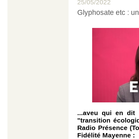
25/05/2022
Glyphosate etc : u
...aveu qui en dit
"transition écologi
Radio Présence (To
Fidélité Mayenne :