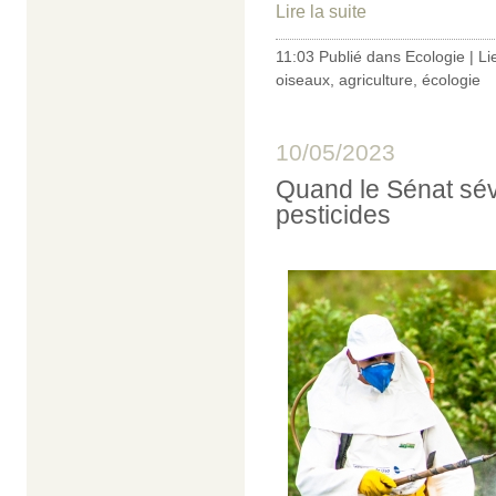
Lire la suite
11:03 Publié dans
Ecologie
|
Li
oiseaux
,
agriculture
,
écologie
10/05/2023
Quand le Sénat sévi
pesticides