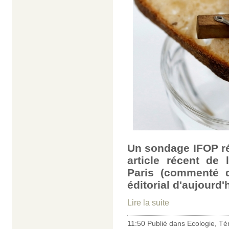
Un sondage IFOP réa
article récent de
Paris (commenté d
éditorial d'aujourd'
Lire la suite
11:50 Publié dans
Ecologie
,
Té