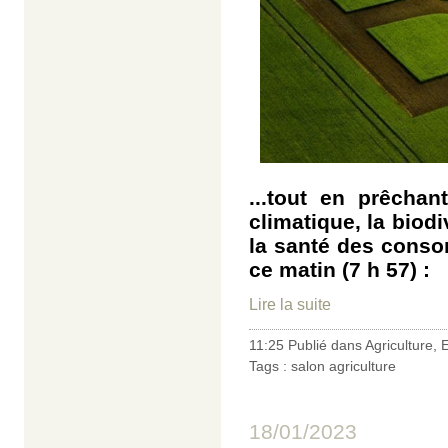
...tout en prêcha
climatique, la biodi
la santé des conso
ce matin (7 h 57) :
Lire la suite
11:25 Publié dans
Agriculture
,
E
Tags :
salon agriculture
18/01/2023