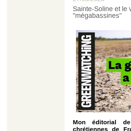
Sainte-Soline et le 
"mégabassines"
Mon éditorial 
chrétiennes de Fr