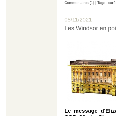
Commentaires (1)
| Tags :
car
08/11/2021
Les Windsor en poin
Le message d'Eliza