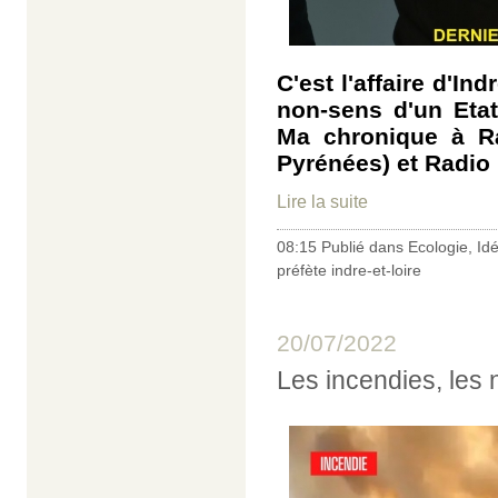
C'est l'affaire d'In
non-sens d'un Etat
Ma chronique à Ra
Pyrénées) et Radio 
Lire la suite
08:15 Publié dans
Ecologie
,
Id
préfète indre-et-loire
20/07/2022
Les incendies, les n