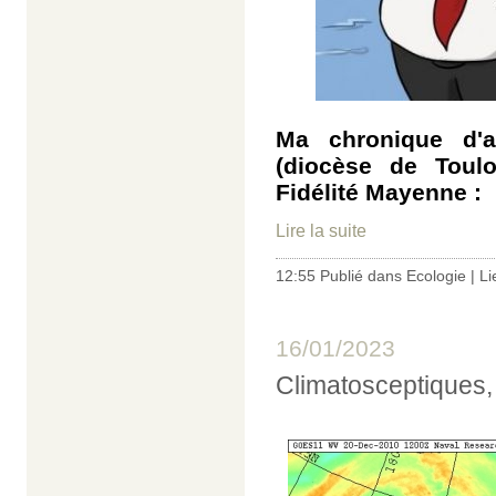
Ma chronique d'a
(diocèse de Toulo
Fidélité Mayenne :
Lire la suite
12:55 Publié dans
Ecologie
|
Li
16/01/2023
Climatosceptiques, 