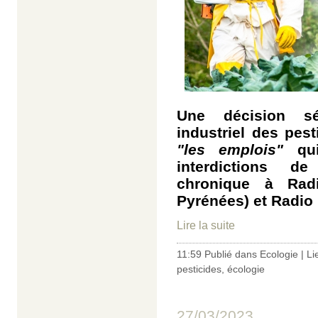
Une décision sé
industriel des pes
"les emplois"
qui
interdictions d
chronique à Radi
Pyrénées) et Radio 
Lire la suite
11:59 Publié dans
Ecologie
|
Li
pesticides
,
écologie
27/03/2023