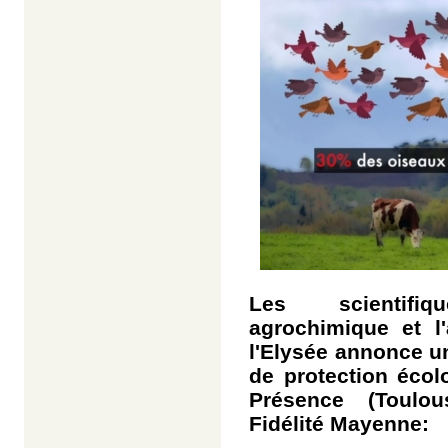
Les scientifiq
agrochimique et l'a
l'Elysée annonce u
de protection écol
Présence (Toulou
Fidélité Mayenne: