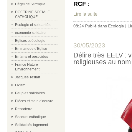
RCF :
Dégel de l'Arctique
DOCTRINE SOCIALE
Lire la suite
CATHOLIQUE
Ecologie et solidarités
08:24 Publié dans
Ecologie
|
Li
économie solidaire
Eglises et écologie
30/05/2023
En manque d'Eglise
Délire très EELV : v
Enfants et pesticides
religieuses au nom d
France Nature
Environnement
Jacques Testart
Oxfam
Peuples solidaires
Pièces et main d'oeuvre
Reporterre
Secours catholique
Solidarités logement