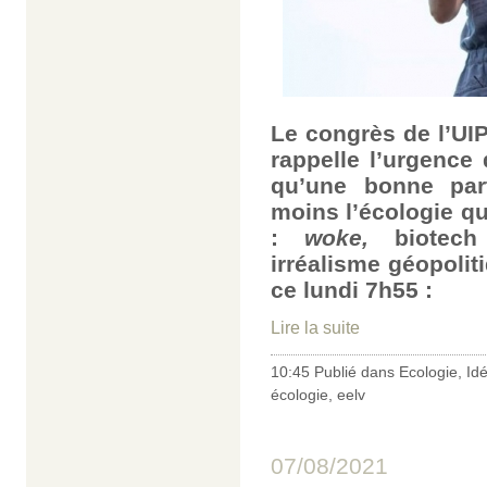
Le congrès de l’UIP
rappelle l’urgence 
qu’une bonne par
moins l’écologie qu
:
woke,
biotech
irréalisme géopolit
ce lundi 7h55 :
Lire la suite
10:45 Publié dans
Ecologie
,
Id
écologie
,
eelv
07/08/2021