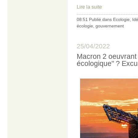
Lire la suite
08:51 Publié dans
Ecologie
,
Id
écologie
,
gouvernement
25/04/2022
Macron 2 oeuvrant v
écologique" ? Excus