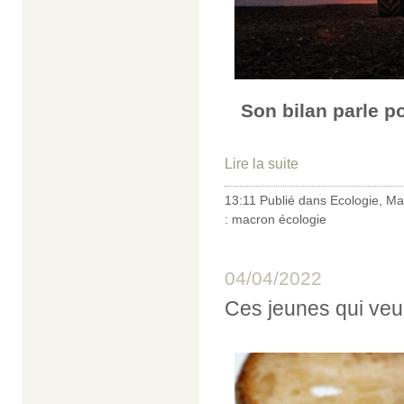
Son bilan parle po
Lire la suite
13:11 Publié dans
Ecologie
,
Ma
:
macron écologie
04/04/2022
Ces jeunes qui veu