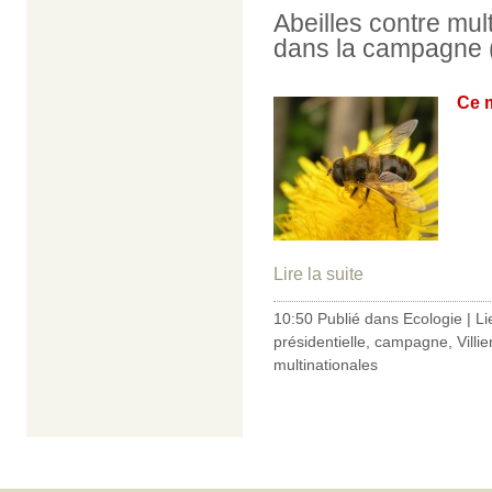
Abeilles contre mul
dans la campagne (
Ce m
Lire la suite
10:50 Publié dans
Ecologie
|
Li
présidentielle
,
campagne
,
Villi
multinationales