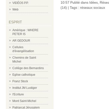
10:57 Publié dans
Idées
,
Résea
VIDÉOS P.P.
(14)
| Tags :
réseaux sociaux
Web
ESPRIT
Amérique : WHERE
PETER IS
AR GEDOUR
Cellules
d'évangélisation
Chemins de Saint
Michel
Collège des Bernardins
Eglise catholique
Franz Stock
Institut JM Lustiger
l'Ecriture
Mont Saint-Michel
Patriarcat Jérusalem