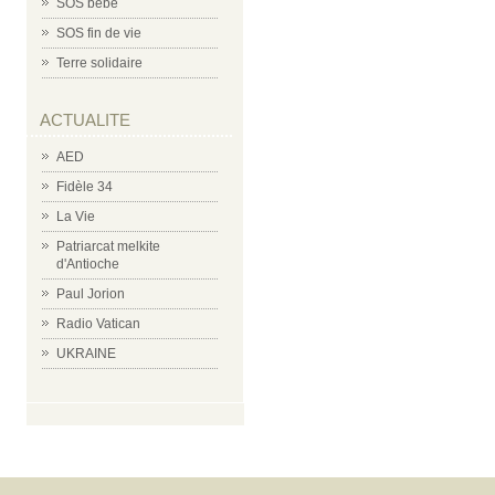
SOS bébé
SOS fin de vie
Terre solidaire
ACTUALITE
AED
Fidèle 34
La Vie
Patriarcat melkite
d'Antioche
Paul Jorion
Radio Vatican
UKRAINE