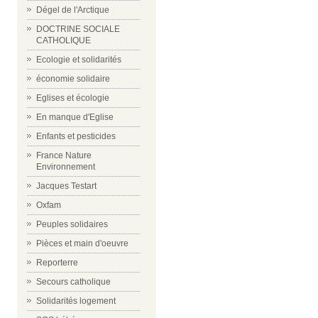
Dégel de l'Arctique
DOCTRINE SOCIALE
CATHOLIQUE
Ecologie et solidarités
économie solidaire
Eglises et écologie
En manque d'Eglise
Enfants et pesticides
France Nature
Environnement
Jacques Testart
Oxfam
Peuples solidaires
Pièces et main d'oeuvre
Reporterre
Secours catholique
Solidarités logement