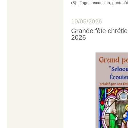
(8)
| Tags :
ascension
,
pentecô
10/05/2026
Grande fête chrétie
2026