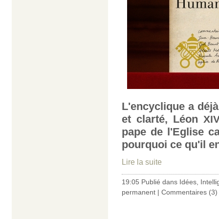
L'encyclique a déj
et clarté, Léon
XI
pape de l'Eglise ca
pourquoi ce qu'il en
Lire la suite
19:05 Publié dans
Idées
,
Intelli
permanent
|
Commentaires (3)