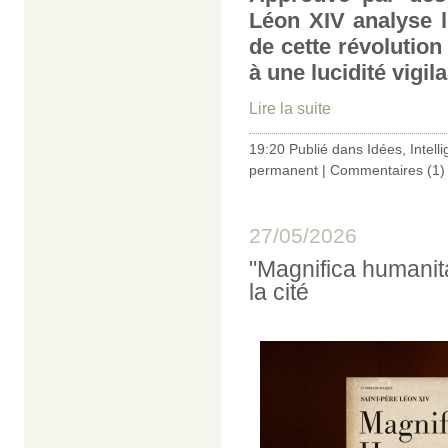
Léon XIV analyse l
de cette révolution
à une lucidité vigila
Lire la suite
19:20 Publié dans
Idées
,
Intelli
permanent
|
Commentaires (1)
27/05/2026
"Magnifica humanita
la cité