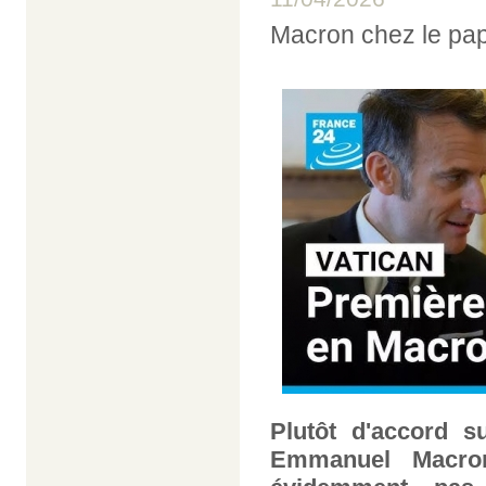
Macron chez le pap
Plutôt d'accord s
Emmanuel Macr