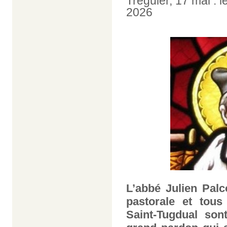
Tréguier, 17 mai : 
2026
L’abbé Julien Palc
pastorale et tous
Saint-Tugdual son