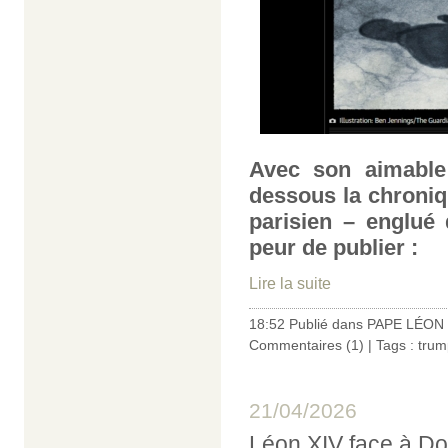
Avec son aimable 
dessous la chroniqu
parisien – englué
peur de publier :
Lire la suite
18:52 Publié dans
PAPE LÉON 
Commentaires (1)
| Tags :
trum
21/04/2026
Léon XIV face à Do