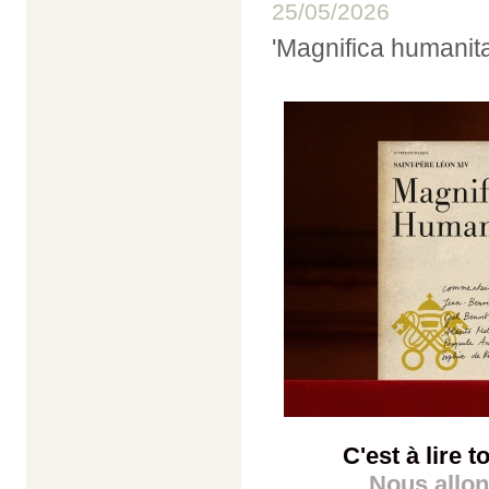
25/05/2026
'Magnifica humanita
C'est à lire 
Nous allon