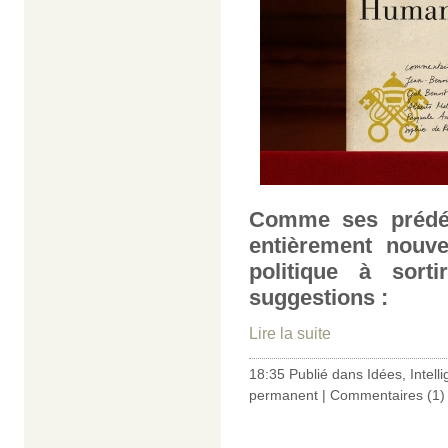
Comme ses prédéc
entièrement nouve
politique à sort
suggestions :
Lire la suite
18:35 Publié dans
Idées
,
Intelli
permanent
|
Commentaires (1)