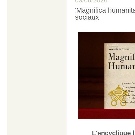
03/06/2026
'Magnifica humanitas
sociaux
L'encyclique l