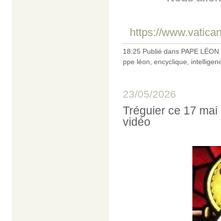
https://www.vatican
18:25 Publié dans
PAPE LÉON 
ppe léon
,
encyclique
,
intelligenc
23/05/2026
Tréguier ce 17 mai 
vidéo