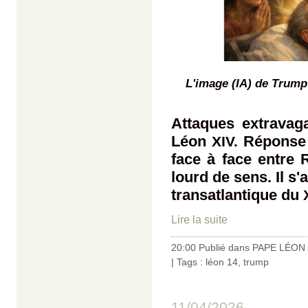
L'image (IA) de Trump
Attaques extravag
Léon
Réponse 
XIV.
face à face entre
lourd de sens. Il s'
transatlantique du
Lire la suite
20:00 Publié dans
PAPE LÉON 
| Tags :
léon 14
,
trump
11/04/2026