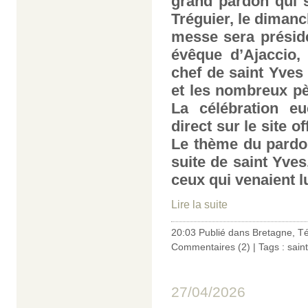
grand pardon qui s
Tréguier, le
dimanc
messe sera présid
évêque d’Ajaccio,
chef de saint Yves
et les nombreux pèl
La célébration eu
direct sur le site o
Le thème du pardo
suite de saint Yves
ceux qui venaient l
Lire la suite
20:03 Publié dans
Bretagne
,
Té
Commentaires (2)
| Tags :
sain
27/04/2026