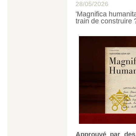
28/05/2026
'Magnifica humanit
train de construire 
Approuvé par des 