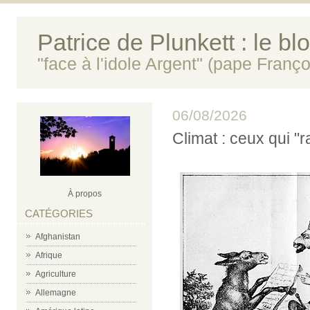
Patrice de Plunkett : le bl
"face à l'idole Argent" (pape Franço
06/08/2026
Climat : ceux qui 
À propos
CATÉGORIES
Afghanistan
Afrique
Agriculture
Allemagne