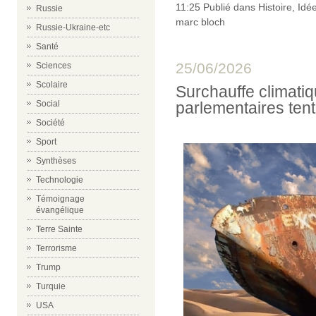
11:25 Publié dans
Histoire
,
Idé
Russie
marc bloch
Russie-Ukraine-etc
Santé
25/06/2026
Sciences
Scolaire
Surchauffe climatiqu
Social
parlementaires tent
Société
Sport
Synthèses
Technologie
Témoignage
évangélique
Terre Sainte
Terrorisme
Trump
Turquie
USA