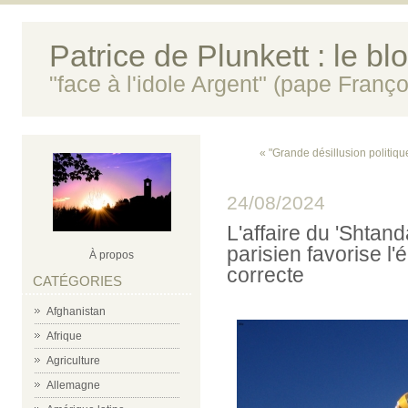
Patrice de Plunkett : le bl
"face à l'idole Argent" (pape Franço
« "Grande désillusion politique
24/08/2024
L'affaire du 'Shtan
parisien favorise l
À propos
correcte
CATÉGORIES
Afghanistan
Afrique
Agriculture
Allemagne