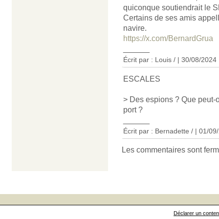
quiconque soutiendrait le S
Certains de ses amis appell
navire.
https://x.com/BernardGrua
______
Écrit par :
Louis /
| 30/08/2024
ESCALES
> Des espions ? Que peut-o
port ?
______
Écrit par : Bernadette / | 01/0
Les commentaires sont ferm
Déclarer un contenu 