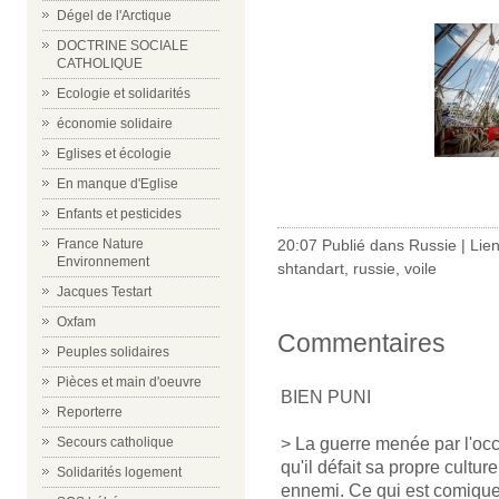
Dégel de l'Arctique
DOCTRINE SOCIALE
CATHOLIQUE
Ecologie et solidarités
économie solidaire
Eglises et écologie
En manque d'Eglise
Enfants et pesticides
20:07 Publié dans
Russie
|
Lie
France Nature
Environnement
shtandart
,
russie
,
voile
Jacques Testart
Oxfam
Commentaires
Peuples solidaires
Pièces et main d'oeuvre
BIEN PUNI
Reporterre
> La guerre menée par l'occ
Secours catholique
qu'il défait sa propre cultur
Solidarités logement
ennemi. Ce qui est comique, 