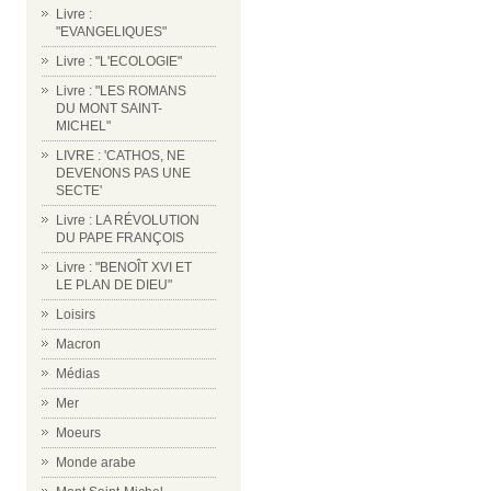
Livre :
"EVANGELIQUES"
Livre : "L'ECOLOGIE"
Livre : "LES ROMANS
DU MONT SAINT-
MICHEL"
LIVRE : 'CATHOS, NE
DEVENONS PAS UNE
SECTE'
Livre : LA RÉVOLUTION
DU PAPE FRANÇOIS
Livre : "BENOÎT XVI ET
LE PLAN DE DIEU"
Loisirs
Macron
Médias
Mer
Moeurs
Monde arabe