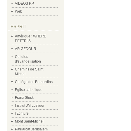
VIDÉOS P.P.
Web
ESPRIT
Amérique : WHERE
PETER IS
AR GEDOUR
Cellules
d'évangélisation
Chemins de Saint
Michel
Collège des Bernardins
Eglise catholique
Franz Stock
Institut JM Lustiger
l'Ecriture
Mont Saint-Michel
Patriarcat Jérusalem