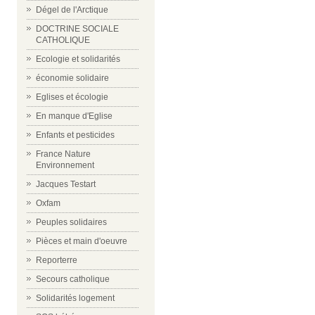
Dégel de l'Arctique
DOCTRINE SOCIALE
CATHOLIQUE
Ecologie et solidarités
économie solidaire
Eglises et écologie
En manque d'Eglise
Enfants et pesticides
France Nature
Environnement
Jacques Testart
Oxfam
Peuples solidaires
Pièces et main d'oeuvre
Reporterre
Secours catholique
Solidarités logement