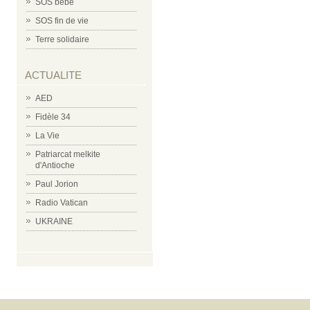
SOS bébé
SOS fin de vie
Terre solidaire
ACTUALITE
AED
Fidèle 34
La Vie
Patriarcat melkite
d'Antioche
Paul Jorion
Radio Vatican
UKRAINE