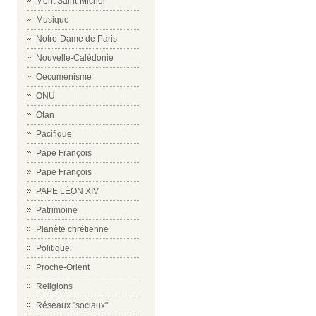
Mont Saint-Michel
Musique
Notre-Dame de Paris
Nouvelle-Calédonie
Oecuménisme
ONU
Otan
Pacifique
Pape François
Pape François
PAPE LÉON XIV
Patrimoine
Planète chrétienne
Politique
Proche-Orient
Religions
Réseaux "sociaux"