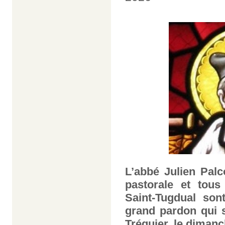
L’abbé Julien Palc
pastorale et tous
Saint-Tugdual son
grand pardon qui s
Tréguier, le
dimanc