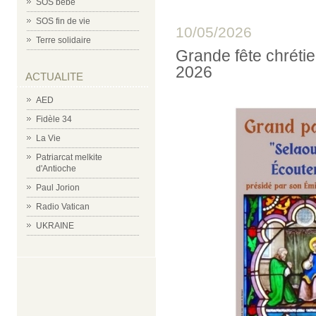
SOS bébé
SOS fin de vie
10/05/2026
Terre solidaire
Grande fête chrétie
2026
ACTUALITE
AED
Fidèle 34
La Vie
Patriarcat melkite
d'Antioche
Paul Jorion
Radio Vatican
UKRAINE