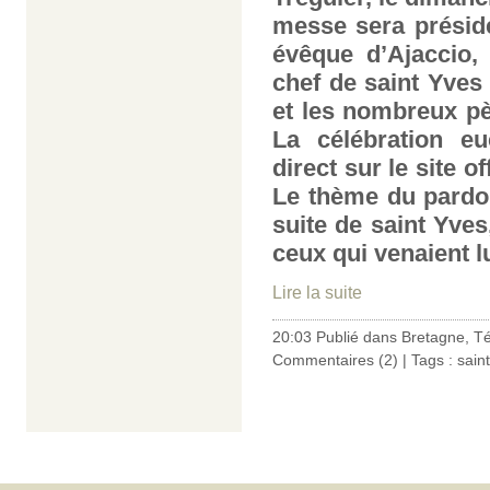
messe sera présid
évêque d’Ajaccio,
chef de saint Yves
et les nombreux pèl
La célébration eu
direct sur le site o
Le thème du pardo
suite de saint Yves
ceux qui venaient l
Lire la suite
20:03 Publié dans
Bretagne
,
Té
Commentaires (2)
| Tags :
sain