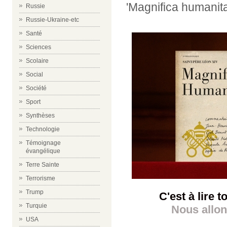
'Magnifica humanita
Russie
Russie-Ukraine-etc
Santé
Sciences
Scolaire
Social
Société
Sport
Synthèses
Technologie
Témoignage
évangélique
Terre Sainte
Terrorisme
Trump
C'est à lire 
Turquie
Nous allon
USA