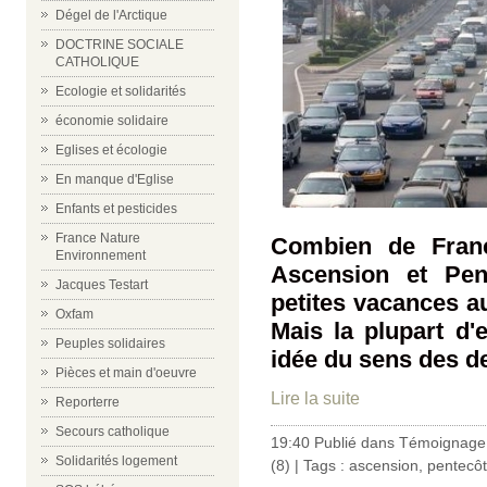
Dégel de l'Arctique
DOCTRINE SOCIALE
CATHOLIQUE
Ecologie et solidarités
économie solidaire
Eglises et écologie
En manque d'Eglise
Enfants et pesticides
France Nature
Combien de Franç
Environnement
Ascension et Pen
Jacques Testart
petites vacances au
Oxfam
Mais la plupart d'
Peuples solidaires
idée du sens des d
Pièces et main d'oeuvre
Lire la suite
Reporterre
Secours catholique
19:40 Publié dans
Témoignage 
Solidarités logement
(8)
| Tags :
ascension
,
pentecô