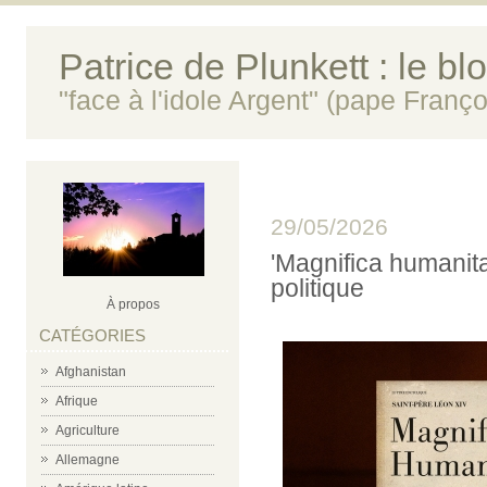
Patrice de Plunkett : le bl
"face à l'idole Argent" (pape Franço
29/05/2026
'Magnifica humanitas'
politique
À propos
CATÉGORIES
Afghanistan
Afrique
Agriculture
Allemagne