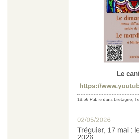
Le can
https://www.yout
18:56 Publié dans
Bretagne
,
Té
02/05/2026
Tréguier, 17 mai : 
2026