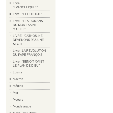
Livre :
"EVANGELIQUES"
Livre : "L'ECOLOGIE"
Livre : "LES ROMANS
DU MONT SAINT-
MICHEL"
LIVRE : 'CATHOS, NE
DEVENONS PAS UNE
SECTE'
Livre : LA RÉVOLUTION
DU PAPE FRANÇOIS
Livre : "BENOÎT XVI ET
LE PLAN DE DIEU"
Loisirs
Macron
Médias
Mer
Moeurs
Monde arabe