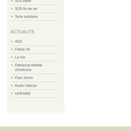
SOS bébé
SOS fin de vie
Terre solidaire
ACTUALITE
AED
Fidèle 34
La Vie
Patriarcat melkite
d'Antioche
Paul Jorion
Radio Vatican
UKRAINE