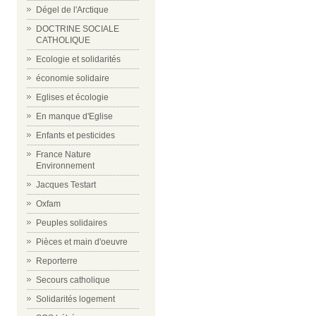
Dégel de l'Arctique
DOCTRINE SOCIALE
CATHOLIQUE
Ecologie et solidarités
économie solidaire
Eglises et écologie
En manque d'Eglise
Enfants et pesticides
France Nature
Environnement
Jacques Testart
Oxfam
Peuples solidaires
Pièces et main d'oeuvre
Reporterre
Secours catholique
Solidarités logement