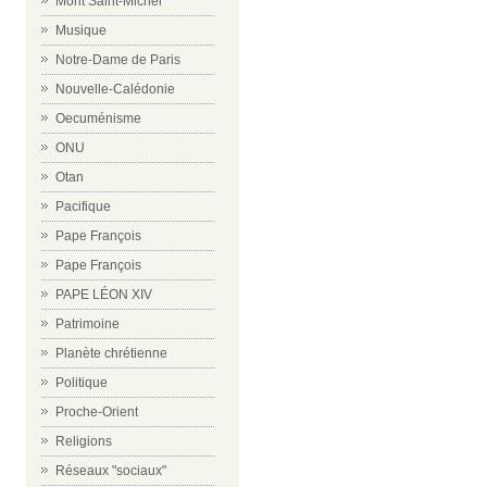
Mont Saint-Michel
Musique
Notre-Dame de Paris
Nouvelle-Calédonie
Oecuménisme
ONU
Otan
Pacifique
Pape François
Pape François
PAPE LÉON XIV
Patrimoine
Planète chrétienne
Politique
Proche-Orient
Religions
Réseaux "sociaux"