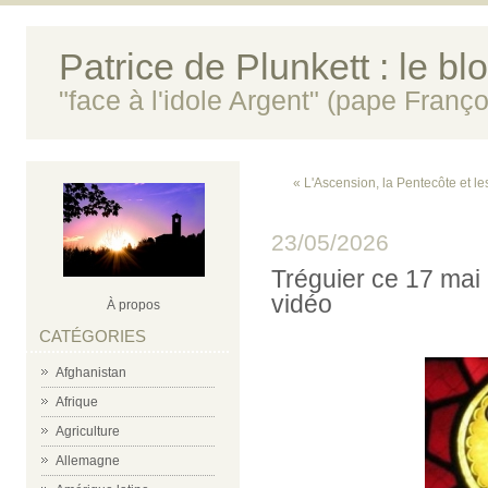
Patrice de Plunkett : le bl
"face à l'idole Argent" (pape Franço
« L'Ascension, la Pentecôte et le
23/05/2026
Tréguier ce 17 mai 
vidéo
À propos
CATÉGORIES
Afghanistan
Afrique
Agriculture
Allemagne