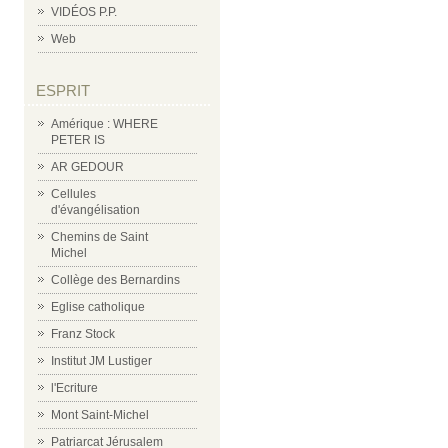
VIDÉOS P.P.
Web
ESPRIT
Amérique : WHERE
PETER IS
AR GEDOUR
Cellules
d'évangélisation
Chemins de Saint
Michel
Collège des Bernardins
Eglise catholique
Franz Stock
Institut JM Lustiger
l'Ecriture
Mont Saint-Michel
Patriarcat Jérusalem