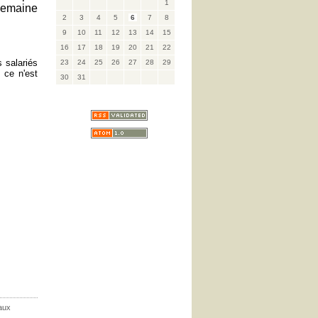
1
semaine
2
3
4
5
6
7
8
9
10
11
12
13
14
15
16
17
18
19
20
21
22
 salariés
23
24
25
26
27
28
29
 ce n'est
30
31
aux