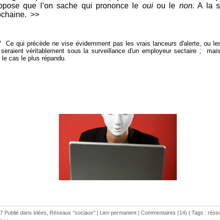
ppose que l’on sache qui prononce le
oui
ou le
non.
A la 
ochaine. >>
/ Ce qui précède ne vise évidemment pas les vrais lanceurs d'alerte, ou les
 seraient véritablement sous la surveillance d'un employeur sectaire ; mais
 le cas le plus répandu.
7 Publié dans
Idées
,
Réseaux "sociaux"
|
Lien permanent
|
Commentaires (14)
| Tags :
rése