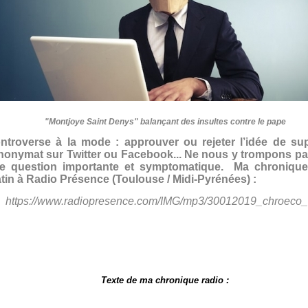
"Montjoye Saint Denys" balançant des insultes contre le pape
ntroverse à la mode : approuver ou rejeter l’idée de su
anonymat sur Twitter ou Facebook...
Ne nous y trompons pas
e question importante et symptomatique. Ma chroniqu
tin à Radio Présence (Toulouse / Midi-Pyrénées) :
https://www.radiopresence.com/IMG/mp3/30012019_chroeco_a
Texte de ma chronique radio :