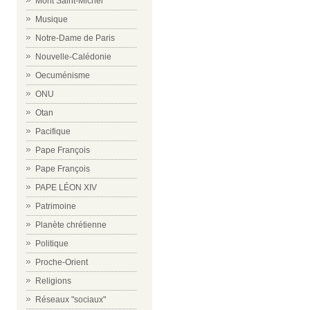
Mont Saint-Michel
Musique
Notre-Dame de Paris
Nouvelle-Calédonie
Oecuménisme
ONU
Otan
Pacifique
Pape François
Pape François
PAPE LÉON XIV
Patrimoine
Planète chrétienne
Politique
Proche-Orient
Religions
Réseaux "sociaux"