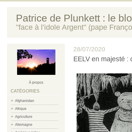
Patrice de Plunkett : le bl
"face à l'idole Argent" (pape Franço
28/07/2020
EELV en majesté : 
À propos
CATÉGORIES
Afghanistan
Afrique
Agriculture
Allemagne