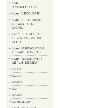
Livre :
"EVANGELIQUES"
Livre : "L'ECOLOGIE"
Livre : "LES ROMANS
DU MONT SAINT-
MICHEL"
LIVRE : 'CATHOS, NE
DEVENONS PAS UNE
SECTE'
Livre : LA RÉVOLUTION
DU PAPE FRANÇOIS
Livre : "BENOÎT XVI ET
LE PLAN DE DIEU"
Loisirs
Macron
Médias
Mer
Moeurs
Monde arabe