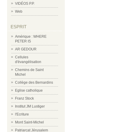
VIDÉOS P.P.
Web
ESPRIT
Amérique : WHERE
PETER IS
AR GEDOUR
Cellules
d'évangélisation
Chemins de Saint
Michel
Collège des Bernardins
Eglise catholique
Franz Stock
Institut JM Lustiger
l'Ecriture
Mont Saint-Michel
Patriarcat Jérusalem