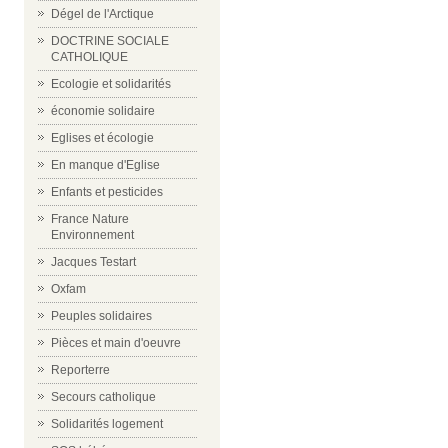
Dégel de l'Arctique
DOCTRINE SOCIALE
CATHOLIQUE
Ecologie et solidarités
économie solidaire
Eglises et écologie
En manque d'Eglise
Enfants et pesticides
France Nature
Environnement
Jacques Testart
Oxfam
Peuples solidaires
Pièces et main d'oeuvre
Reporterre
Secours catholique
Solidarités logement