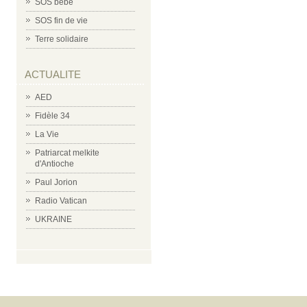
SOS bébé
SOS fin de vie
Terre solidaire
ACTUALITE
AED
Fidèle 34
La Vie
Patriarcat melkite
d'Antioche
Paul Jorion
Radio Vatican
UKRAINE