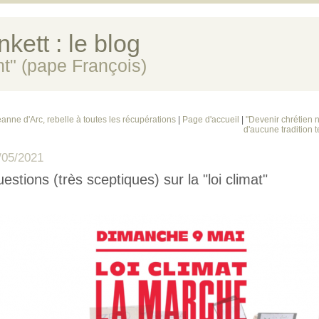
kett : le blog
ent" (pape François)
eanne d'Arc, rebelle à toutes les récupérations
|
Page d'accueil
|
"Devenir chrétien
d'aucune tradition t
/05/2021
estions (très sceptiques) sur la "loi climat"