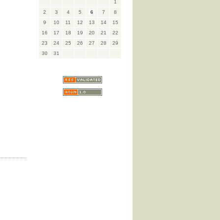
1
2
3
4
5
6
7
8
9
10
11
12
13
14
15
16
17
18
19
20
21
22
23
24
25
26
27
28
29
30
31