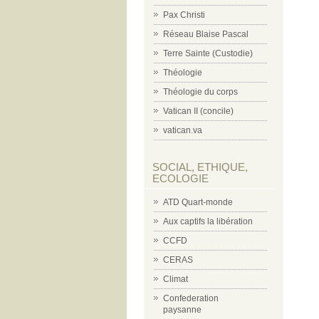
Pax Christi
Réseau Blaise Pascal
Terre Sainte (Custodie)
Théologie
Théologie du corps
Vatican II (concile)
vatican.va
SOCIAL, ETHIQUE,
ECOLOGIE
ATD Quart-monde
Aux captifs la libération
CCFD
CERAS
Climat
Confederation
paysanne