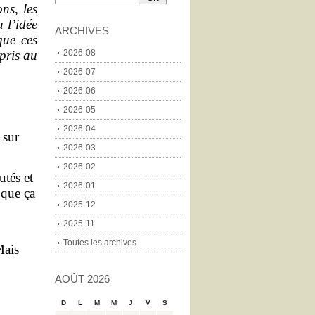
ons, les
 l’idée
ARCHIVES
que ces
 pris au
2026-08
2026-07
2026-06
2026-05
2026-04
 sur
2026-03
2026-02
utés et
2026-01
 que ça
2025-12
2025-11
Toutes les archives
Mais
AOÛT 2026
D
L
M
M
J
V
S