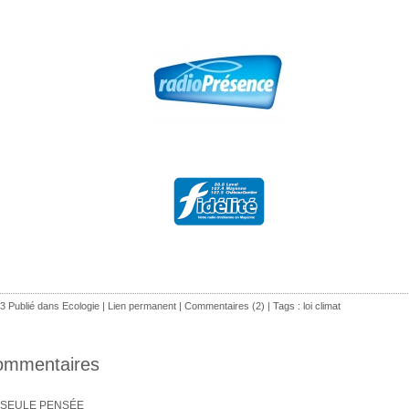
3 Publié dans
Ecologie
|
Lien permanent
|
Commentaires (2)
| Tags :
loi climat
ommentaires
 SEULE PENSÉE