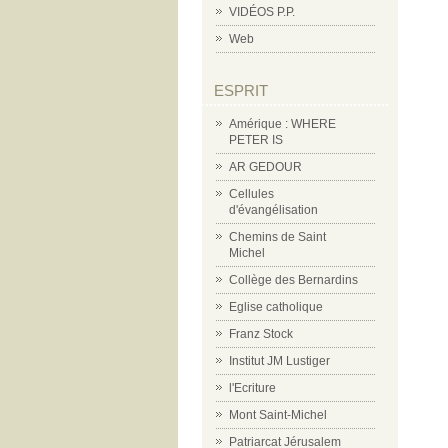
VIDÉOS P.P.
Web
ESPRIT
Amérique : WHERE
PETER IS
AR GEDOUR
Cellules
d'évangélisation
Chemins de Saint
Michel
Collège des Bernardins
Eglise catholique
Franz Stock
Institut JM Lustiger
l'Ecriture
Mont Saint-Michel
Patriarcat Jérusalem