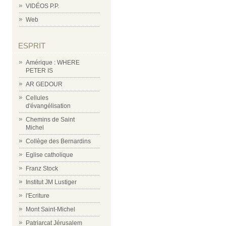
VIDÉOS P.P.
Web
ESPRIT
Amérique : WHERE
PETER IS
AR GEDOUR
Cellules
d'évangélisation
Chemins de Saint
Michel
Collège des Bernardins
Eglise catholique
Franz Stock
Institut JM Lustiger
l'Ecriture
Mont Saint-Michel
Patriarcat Jérusalem