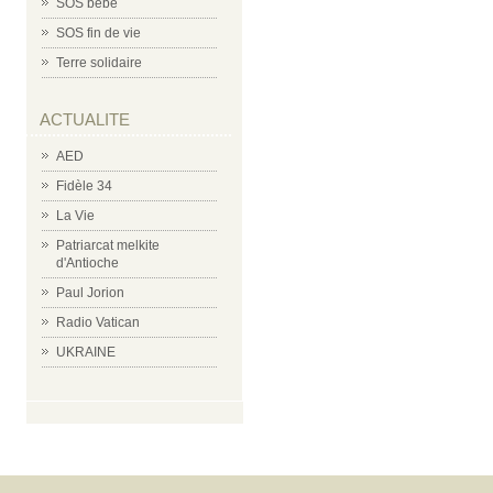
SOS bébé
SOS fin de vie
Terre solidaire
ACTUALITE
AED
Fidèle 34
La Vie
Patriarcat melkite
d'Antioche
Paul Jorion
Radio Vatican
UKRAINE