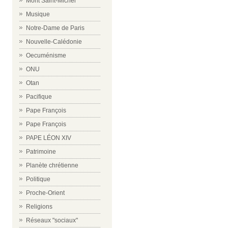
Mont Saint-Michel
Musique
Notre-Dame de Paris
Nouvelle-Calédonie
Oecuménisme
ONU
Otan
Pacifique
Pape François
Pape François
PAPE LÉON XIV
Patrimoine
Planète chrétienne
Politique
Proche-Orient
Religions
Réseaux "sociaux"