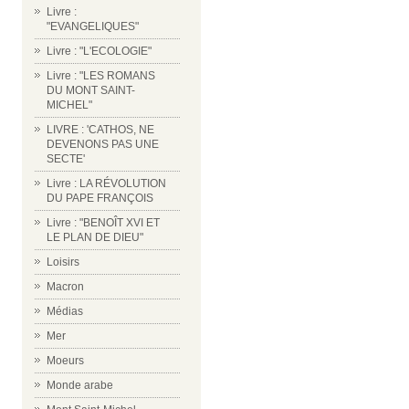
Livre :
"EVANGELIQUES"
Livre : "L'ECOLOGIE"
Livre : "LES ROMANS
DU MONT SAINT-
MICHEL"
LIVRE : 'CATHOS, NE
DEVENONS PAS UNE
SECTE'
Livre : LA RÉVOLUTION
DU PAPE FRANÇOIS
Livre : "BENOÎT XVI ET
LE PLAN DE DIEU"
Loisirs
Macron
Médias
Mer
Moeurs
Monde arabe