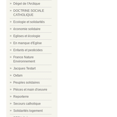
Dégel de l'Arctique
DOCTRINE SOCIALE
CATHOLIQUE
Ecologie et solidarités
économie solidaire
Eglises et écologie
En manque d'Eglise
Enfants et pesticides
France Nature
Environnement
Jacques Testart
Oxfam
Peuples solidaires
Pièces et main d'oeuvre
Reporterre
Secours catholique
Solidarités logement