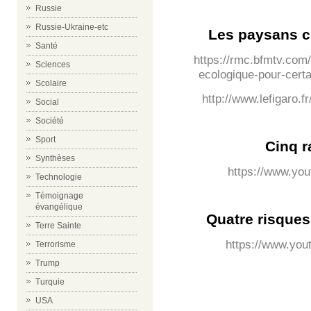
Russie
Russie-Ukraine-etc
Les paysans co
Santé
https://rmc.bfmtv.com
Sciences
ecologique-pour-certa
Scolaire
http://www.lefigaro.f
Social
Société
Sport
Cinq r
Synthèses
https://www.yo
Technologie
Témoignage
évangélique
Quatre risques
Terre Sainte
https://www.yo
Terrorisme
Trump
Turquie
USA