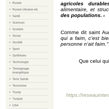
agricoles durables
Russie
alimentaire, et str
Russie-Ukraine-etc
des populations.
»
Santé
Sciences
Scolaire
Comme dit saint A
Social
qui a faim, c’est bi
Société
personne n’ait faim.”
Sport
Synthèses
Que celui qu
Technologie
Témoignage
évangélique
Terre Sainte
Terrorisme
Trump
https://reseauinte
Turquie
USA