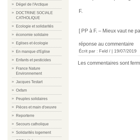
Dégel de l'Arctique
F.
DOCTRINE SOCIALE
CATHOLIQUE
Ecologie et solidarités
[ PP à F. – Mieux vaut ne pas
économie solidaire
Eglises et écologie
réponse au commentaire
Écrit par : Feld / | 19/07/2019
En manque d'Eglise
Enfants et pesticides
Les commentaires sont ferm
France Nature
Environnement
Jacques Testart
Oxfam
Peuples solidaires
Pièces et main d'oeuvre
Reporterre
Secours catholique
Solidarités logement