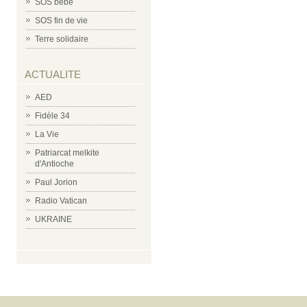
SOS bébé
SOS fin de vie
Terre solidaire
ACTUALITE
AED
Fidèle 34
La Vie
Patriarcat melkite
d'Antioche
Paul Jorion
Radio Vatican
UKRAINE