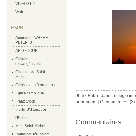
VIDÉOS P.P.
Web
ESPRIT
Amérique : WHERE
PETER IS
AR GEDOUR
Cellules
d'évangélisation
Chemins de Saint
Michel
Collège des Bernardins
Eglise catholique
08:57 Publié dans
Ecologie int
permanent
|
Commentaires (3)
Franz Stock
Institut JM Lustiger
l'Ecriture
Commentaires
Mont Saint-Michel
Patriarcat Jérusalem