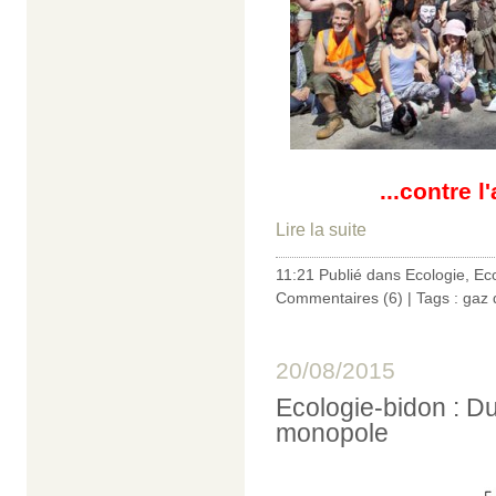
...contre l
Lire la suite
11:21 Publié dans
Ecologie
,
Ec
Commentaires (6)
| Tags :
gaz 
20/08/2015
Ecologie-bidon : Duf
monopole