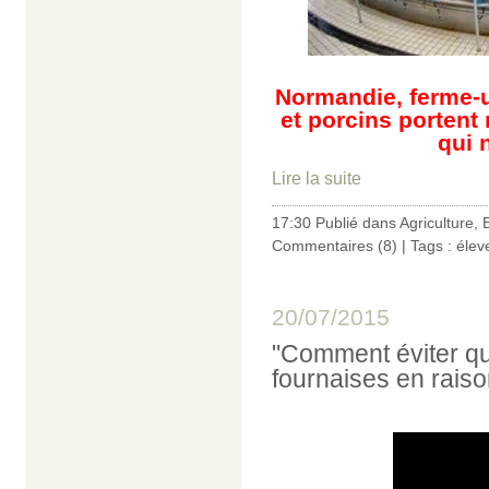
Normandie, ferme-u
et porcins portent
qui 
Lire la suite
17:30 Publié dans
Agriculture
,
Commentaires (8)
| Tags :
élev
20/07/2015
"Comment éviter qu
fournaises en rais