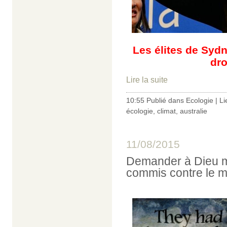
Les élites de Sydn
dro
Lire la suite
10:55 Publié dans
Ecologie
|
Li
écologie
,
climat
,
australie
11/08/2015
Demander à Dieu m
commis contre le m