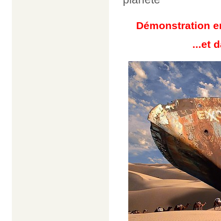
Démonstration en
...et 