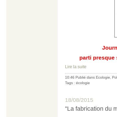
Journ
parti presque 
Lire la suite
10:46 Publié dans
Ecologie
,
Pol
Tags :
écologie
18/08/2015
"La fabrication du m