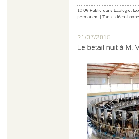
10:06 Publié dans
Ecologie
,
Ec
permanent
| Tags :
décroissan
21/07/2015
Le bétail nuit à M. V