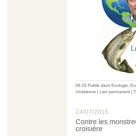
08:20 Publié dans
Ecologie
,
Ec
chrétienne
|
Lien permanent
| 
24/07/2015
Contre les monstr
croisière