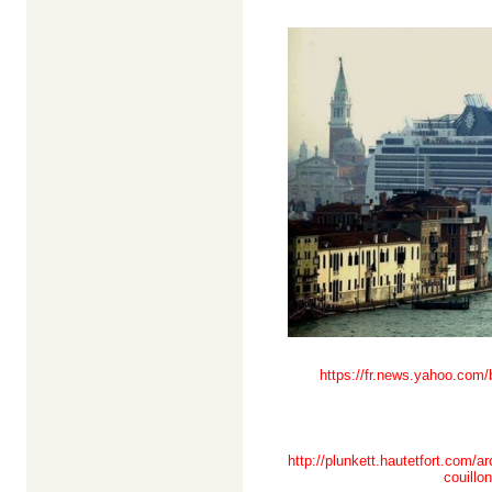
https://fr.news.yahoo.com/b
http://plunkett.hautetfort.com/a
couillo