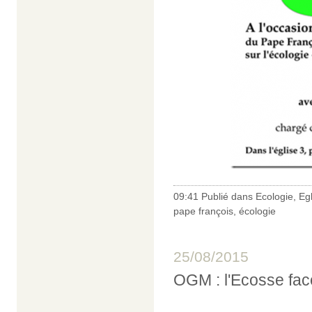
09:41 Publié dans
Ecologie
,
Eg
pape françois
,
écologie
25/08/2015
OGM : l'Ecosse fac