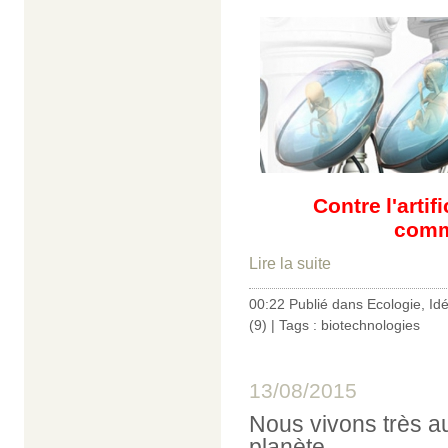
Contre
l'arti
comm
Lire la suite
00:22 Publié dans
Ecologie
,
Id
(9)
| Tags :
biotechnologies
13/08/2015
Nous vivons très a
planète