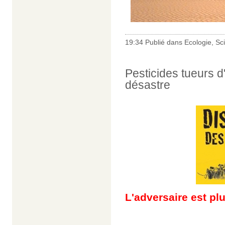
19:34 Publié dans
Ecologie
,
Sc
Pesticides tueurs d'
désastre
L'adversaire est pl