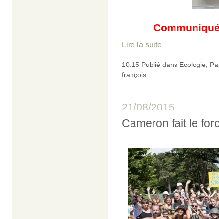
Communiqué
Lire la suite
10:15 Publié dans
Ecologie
,
Pa
françois
21/08/2015
Cameron fait le forc