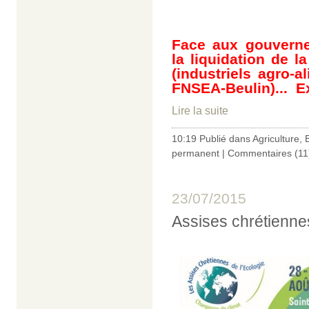
Face aux gouverne
la liquidation de l
(industriels agro-a
FNSEA-Beulin)... Ex
Lire la suite
10:19 Publié dans
Agriculture
,
permanent
|
Commentaires (11
23/07/2015
Assises chrétienne