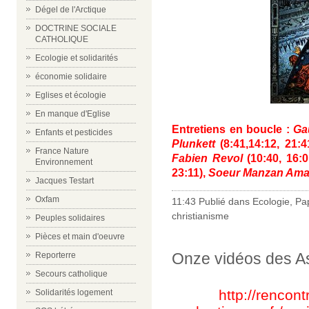
Dégel de l'Arctique
DOCTRINE SOCIALE
CATHOLIQUE
Ecologie et solidarités
économie solidaire
Eglises et écologie
En manque d'Eglise
Entretiens en boucle :
Ga
Enfants et pesticides
Plunkett
(8:41,14:12, 21:
France Nature
Fabien Revol
(10:40, 16:
Environnement
23:11),
Soeur Manzan Ama
Jacques Testart
Oxfam
11:43 Publié dans
Ecologie
,
Pa
christianisme
Peuples solidaires
Pièces et main d'oeuvre
Onze vidéos des As
Reporterre
Secours catholique
http://rencon
Solidarités logement