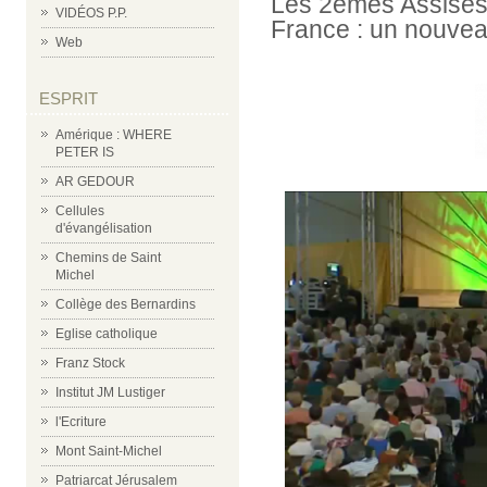
Les 2èmes Assises 
VIDÉOS P.P.
France : un nouvea
Web
ESPRIT
Amérique : WHERE
PETER IS
AR GEDOUR
Cellules
d'évangélisation
Chemins de Saint
Michel
Collège des Bernardins
Eglise catholique
Franz Stock
Institut JM Lustiger
l'Ecriture
Mont Saint-Michel
Patriarcat Jérusalem