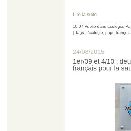
Lire la suite
10:07 Publié dans
Ecologie
,
Pa
| Tags :
écologie
,
pape françois
24/08/2015
1er/09 et 4/10 : de
français pour la sa