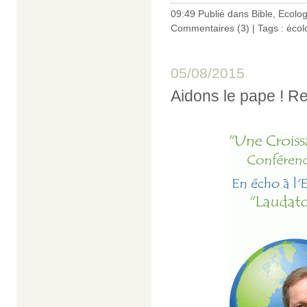
09:49 Publié dans
Bible
,
Ecolog
Commentaires (3)
| Tags :
écol
05/08/2015
Aidons le pape ! R