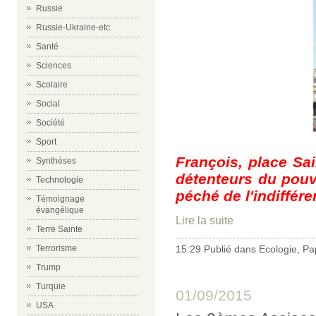
Russie
Russie-Ukraine-etc
Santé
Sciences
Scolaire
Social
Société
Sport
François, place Sai
Synthèses
détenteurs du pouvo
Technologie
péché de l'indifféren
Témoignage
évangélique
Lire la suite
Terre Sainte
Terrorisme
15:29 Publié dans
Ecologie
,
Pa
Trump
Turquie
01/09/2015
USA