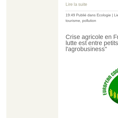
Lire la suite
19:49 Publié dans
Ecologie
|
Li
tourisme
,
pollution
Crise agricole en F
lutte est entre peti
l'agrobusiness"