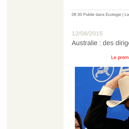
08:30 Publié dans
Ecologie
|
Li
12/08/2015
Australie : des dir
Le premi