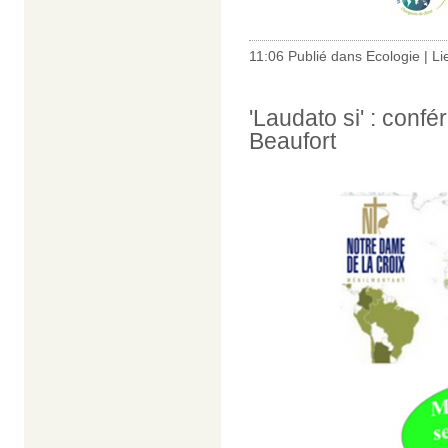
11:06 Publié dans
Ecologie
|
Li
'Laudato si' : conf
Beaufort