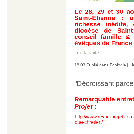
Le 28, 29 et 30 a
Saint-Etienne : 
richesse inédite
diocèse de Saint
conseil famille &
évêques de France 
Lire la suite
18:03 Publié dans
Ecologie
|
Li
"Décroissant parce
Remarquable entret
Projet
:
http://www.revue-projet.com
que-chretien
/