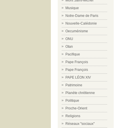
Mont Saint-Michel
Musique
Notre-Dame de Paris
Nouvelle-Calédonie
Oecuménisme
ONU
Otan
Pacifique
Pape François
Pape François
PAPE LÉON XIV
Patrimoine
Planète chrétienne
Politique
Proche-Orient
Religions
Réseaux "sociaux"