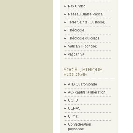
Pax Christi
Réseau Blaise Pascal
Terre Sainte (Custodie)
Théologie
Théologie du corps
Vatican II (concile)
vatican.va
SOCIAL, ETHIQUE,
ECOLOGIE
ATD Quart-monde
Aux captifs la libération
CCFD
CERAS
Climat
Confederation
paysanne