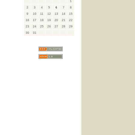
1
2
3
4
5
6
7
8
9
10
11
12
13
14
15
16
17
18
19
20
21
22
23
24
25
26
27
28
29
30
31