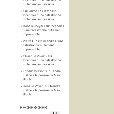
Incendies : une catastrophe
nullement imprévisible
Guillaume Le Bizet /
sur
Incendies : une catastrophe
nullement imprévisible
Isabelle Meyer /
sur
Incendies
: une catastrophe nullement
imprévisible
Pierre O. /
sur
Incendies : une
catastrophe nullement
imprévisible
Olivier Le Pivain /
sur
Incendies : une catastrophe
nullement imprévisible
Fondudaviation
sur
Rendre
justice à la pensée de Marc
Bloch
Renaud Voyer /
sur
Rendre
justice à la pensée de Marc
Bloch
RECHERCHER