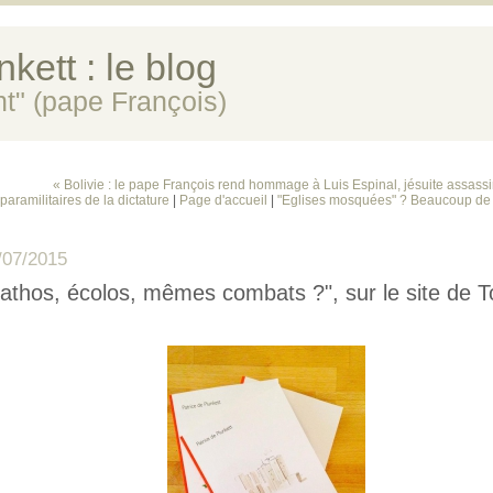
kett : le blog
ent" (pape François)
« Bolivie : le pape François rend hommage à Luis Espinal, jésuite assassi
paramilitaires de la dictature
|
Page d'accueil
|
"Eglises mosquées" ? Beaucoup de 
/07/2015
athos, écolos, mêmes combats ?", sur le site de T