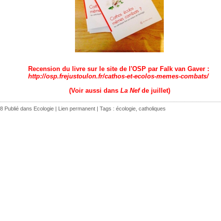
Recension du livre sur le site de l'OSP par Falk van Gaver :
http://osp.frejustoulon.fr/cathos-et-ecolos-memes-combats/
(Voir aussi dans
La Nef
de juillet)
8 Publié dans
Ecologie
|
Lien permanent
| Tags :
écologie
,
catholiques