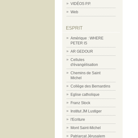
VIDÉOS P.P.
Web
ESPRIT
Amérique : WHERE
PETER IS
AR GEDOUR
Cellules
d'évangélisation
Chemins de Saint
Michel
Collège des Bernardins
Eglise catholique
Franz Stock
Institut JM Lustiger
l'Ecriture
Mont Saint-Michel
Patriarcat Jérusalem