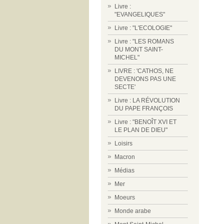
Livre :
"EVANGELIQUES"
Livre : "L'ECOLOGIE"
Livre : "LES ROMANS
DU MONT SAINT-
MICHEL"
LIVRE : 'CATHOS, NE
DEVENONS PAS UNE
SECTE'
Livre : LA RÉVOLUTION
DU PAPE FRANÇOIS
Livre : "BENOÎT XVI ET
LE PLAN DE DIEU"
Loisirs
Macron
Médias
Mer
Moeurs
Monde arabe