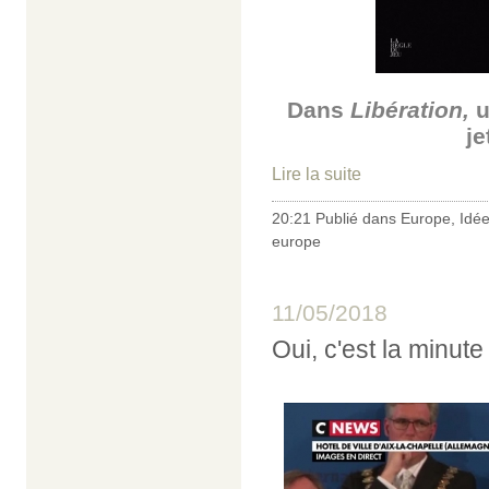
Dans
Libération,
u
je
Lire la suite
20:21 Publié dans
Europe
,
Idé
europe
11/05/2018
Oui, c'est la minute