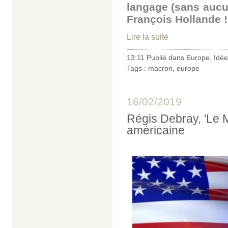
langage (sans aucun
François Hollande 
Lire la suite
13:11 Publié dans
Europe
,
Idée
Tags :
macron
,
europe
16/02/2019
Régis Debray, 'Le M
américaine