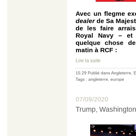
Avec un flegme ex
dealer
de Sa Majest
de les faire arra
Royal Navy – et 
quelque chose de 
matin à RCF :
Lire la suite
15:29 Publié dans
Angleterre
,
E
Tags :
angleterre
,
europe
07/09/2020
Trump, Washington e