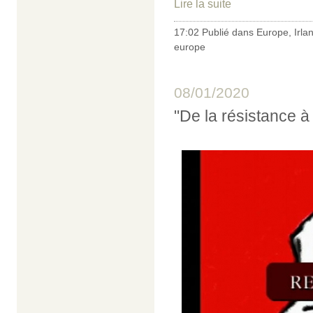
Lire la suite
17:02 Publié dans
Europe
,
Irla
europe
08/01/2020
"De la résistance à 