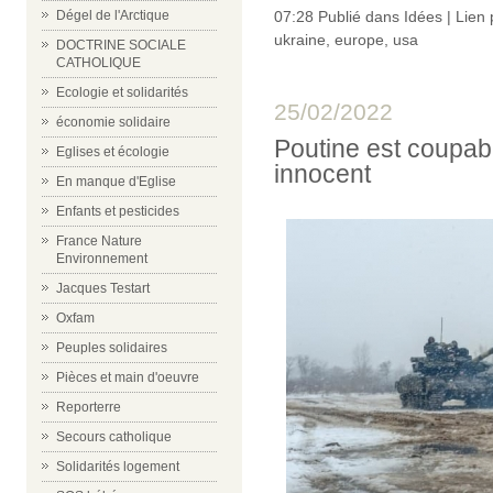
07:28 Publié dans
Idées
|
Lien
Dégel de l'Arctique
ukraine
,
europe
,
usa
DOCTRINE SOCIALE
CATHOLIQUE
Ecologie et solidarités
25/02/2022
économie solidaire
Poutine est coupab
Eglises et écologie
innocent
En manque d'Eglise
Enfants et pesticides
France Nature
Environnement
Jacques Testart
Oxfam
Peuples solidaires
Pièces et main d'oeuvre
Reporterre
Secours catholique
Solidarités logement