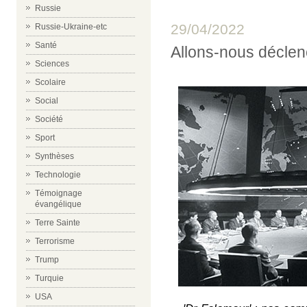
Russie
29/04/2022
Russie-Ukraine-etc
Santé
Allons-nous déclen
Sciences
Scolaire
Social
Société
Sport
Synthèses
Technologie
Témoignage
évangélique
Terre Sainte
Terrorisme
Trump
Turquie
USA