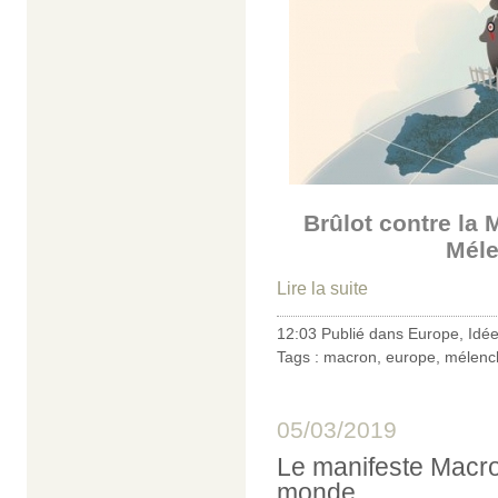
Brûlot contre la
Méle
Lire la suite
12:03 Publié dans
Europe
,
Idé
Tags :
macron
,
europe
,
mélenc
05/03/2019
Le manifeste Macro
monde...