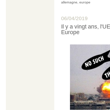
allemagne
,
europe
06/04/2019
Il y a vingt ans, l'
Europe