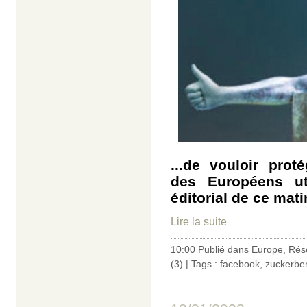
...de vouloir pro
des Européens ut
éditorial de ce mat
Lire la suite
10:00 Publié dans
Europe
,
Rés
(3)
| Tags :
facebook
,
zuckerbe