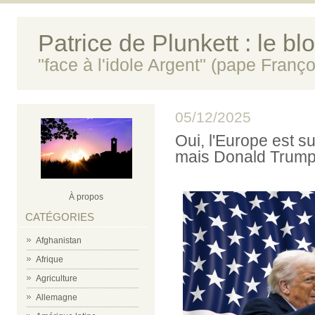
Patrice de Plunkett : le bl
"face à l'idole Argent" (pape Franço
05/12/2025
Oui, l'Europe est s
mais Donald Trump e
À propos
CATÉGORIES
Afghanistan
Afrique
Agriculture
Allemagne