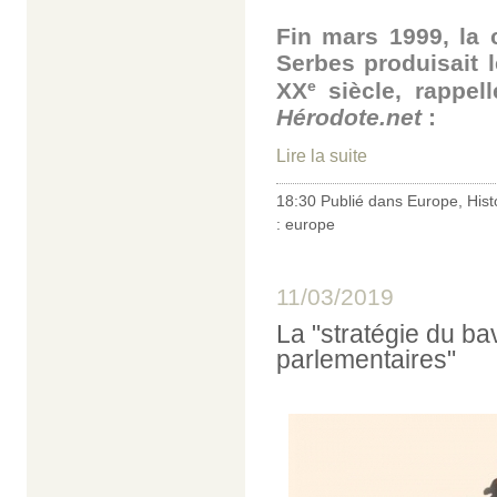
Fin mars 1999, la c
Serbes produisait 
e
XX
siècle, rappel
Hérodote.net
:
Lire la suite
18:30 Publié dans
Europe
,
Hist
:
europe
11/03/2019
La "stratégie du ba
parlementaires"