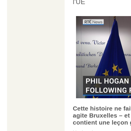
l’UE
Cette histoire ne fa
agite Bruxelles – e
contient une leçon 