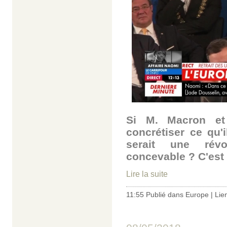
Si M. Macron et
concrétiser ce qu'i
serait une révol
concevable ? C'est 
Lire la suite
11:55 Publié dans
Europe
|
Lie