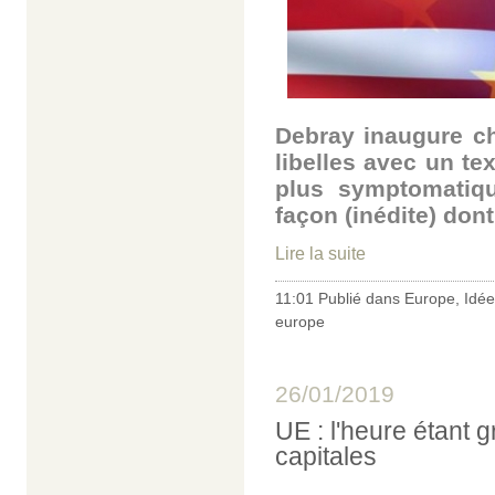
Debray inaugure ch
libelles avec un tex
plus symptomatiqu
façon (inédite) don
Lire la suite
11:01 Publié dans
Europe
,
Idée
europe
26/01/2019
UE : l'heure étant 
capitales