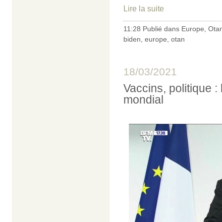
Lire la suite
11:28 Publié dans
Europe
,
Ota
biden
,
europe
,
otan
18/03/2021
Vaccins, politique :
mondial