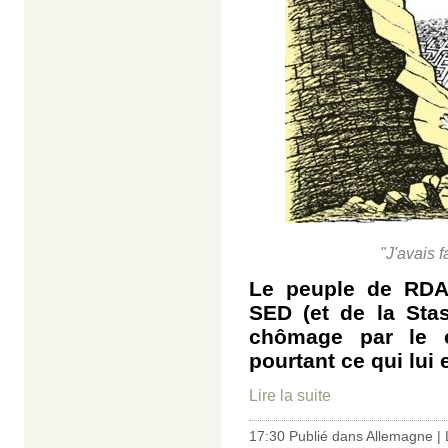
"J'avais f
Le peuple de RDA 
SED (et de la Sta
chômage par le c
pourtant ce qui lui e
Lire la suite
17:30 Publié dans
Allemagne
|