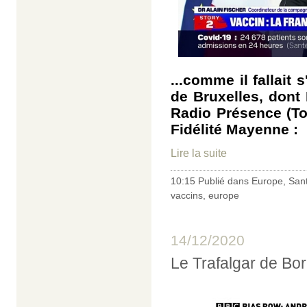
...comme il fallait 
de Bruxelles, dont 
Radio Présence (To
Fidélité Mayenne :
Lire la suite
10:15 Publié dans
Europe
,
San
vaccins
,
europe
14/12/2020
Le Trafalgar de Bo