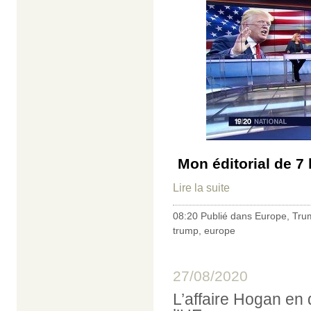
Mon éditorial de 7 
Lire la suite
08:20 Publié dans
Europe
,
Tru
trump
,
europe
27/08/2020
L’affaire Hogan en d