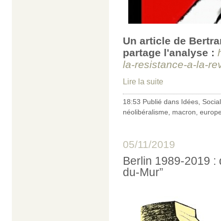
Un article de Bertr
partage l'analyse :
la-resistance-a-la-re
Lire la suite
18:53 Publié dans
Idées
,
Social
néolibéralisme
,
macron
,
europ
05/11/2019
Berlin 1989-2019 : 
du-Mur”