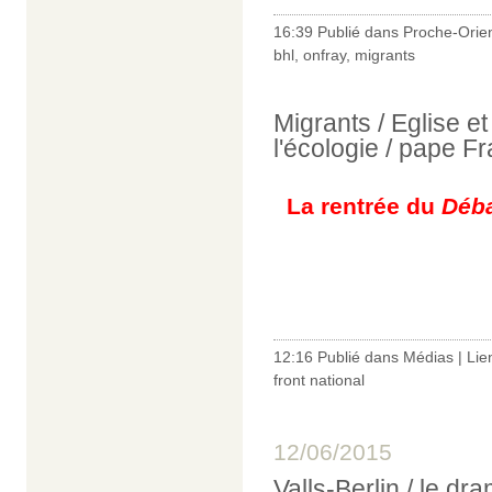
16:39 Publié dans
Proche-Orie
bhl
,
onfray
,
migrants
Migrants / Eglise et
l'écologie / pape Fr
La rentrée du
Déba
12:16 Publié dans
Médias
|
Lie
front national
12/06/2015
Valls-Berlin / le d