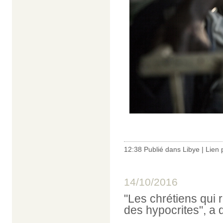
12:38 Publié dans
Libye
|
Lien
14/10/2016
"Les chrétiens qui r
des hypocrites", a 