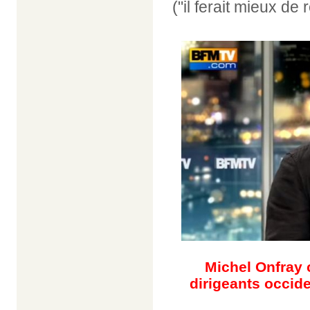
("il ferait mieux de
Michel Onfray c
dirigeants occide