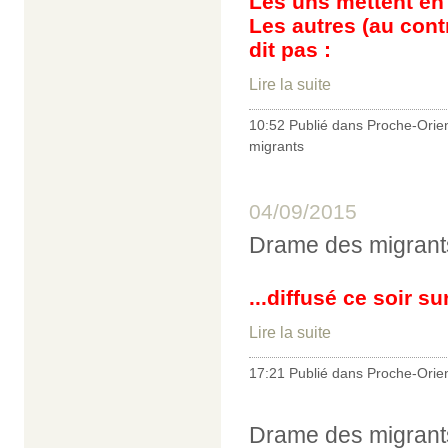
Les uns mettent en 
Les autres (au contr
dit pas :
Lire la suite
10:52 Publié dans
Proche-Orie
migrants
04/09/2015
Drame des migrants 
...diffusé ce soir s
Lire la suite
17:21 Publié dans
Proche-Orie
Drame des migrants