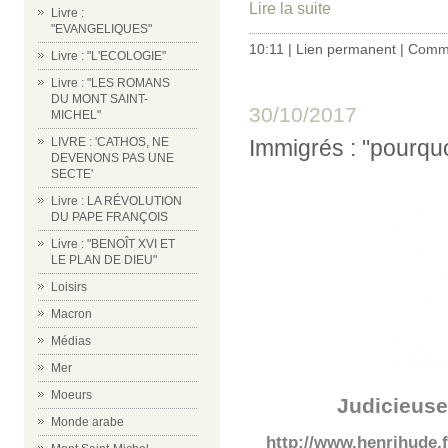
Lire la suite
Livre :
"EVANGELIQUES"
10:11 |
Lien permanent
|
Comme
Livre : "L'ECOLOGIE"
Livre : "LES ROMANS
DU MONT SAINT-
30/10/2017
MICHEL"
Immigrés : "pourquo
LIVRE : 'CATHOS, NE
DEVENONS PAS UNE
SECTE'
Livre : LA RÉVOLUTION
DU PAPE FRANÇOIS
Livre : "BENOÎT XVI ET
LE PLAN DE DIEU"
Loisirs
Macron
Médias
Mer
Moeurs
Judicieuse
Monde arabe
http://www.henrihude.f