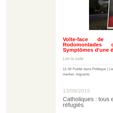
Volte-face de 
Rodomontades de
Symptômes d'une ép
Lire la suite
11:30 Publié dans
Politique
|
Li
merkel
,
migrants
13/09/2015
Catholiques : tous 
réfugiés