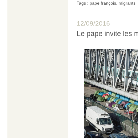
Tags :
pape françois
,
migrants
12/09/2016
Le pape invite les 