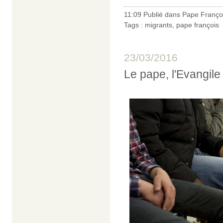
11:09 Publié dans
Pape Franço
Tags :
migrants
,
pape françois
23/03/2016
Le pape, l'Evangile