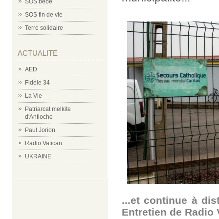
SOS bébé
SOS fin de vie
Terre solidaire
ACTUALITE
AED
Fidèle 34
La Vie
Patriarcat melkite
d'Antioche
Paul Jorion
Radio Vatican
UKRAINE
...et continue à di
Entretien de Radio 