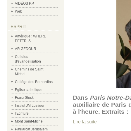
VIDÉOS P.P.
Web
ESPRIT
Amérique : WHERE
PETER IS
AR GEDOUR
Cellules
d'évangélisation
Chemins de Saint
Michel
Collège des Bernardins
Eglise catholique
Dans
Paris Notre-D
Franz Stock
auxiliaire de Paris
Institut JM Lustiger
à l'heure. Extraits :
l'Ecriture
Lire la suite
Mont Saint-Michel
Patriarcat Jérusalem