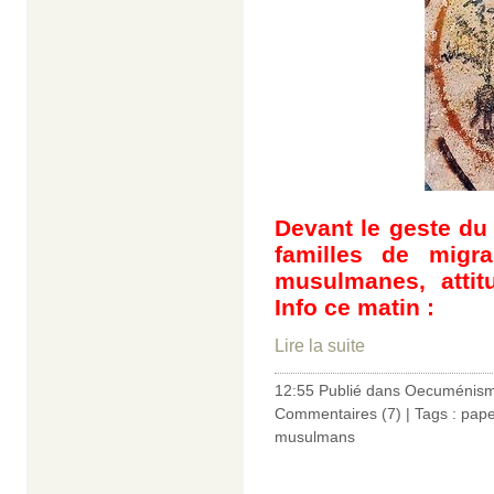
Devant le geste du
familles de migra
musulmanes, atti
Info ce matin :
Lire la suite
12:55 Publié dans
Oecuménis
Commentaires (7)
| Tags :
pape
musulmans