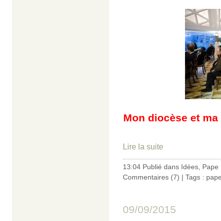
Mon diocèse et ma 
Lire la suite
13:04 Publié dans
Idées
,
Pape 
Commentaires (7)
| Tags :
pape
09/09/2015