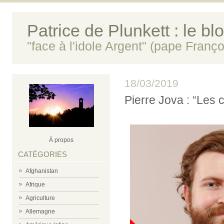
Patrice de Plunkett : le bl
"face à l'idole Argent" (pape Franço
18/03/2019
Pierre Jova : “Les 
À propos
CATÉGORIES
Afghanistan
Afrique
Agriculture
Allemagne