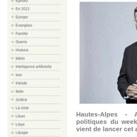
Eglises
En 2012
Europe
Evangiles
Famille
Guerre
Histoire
Idées
Intelligence artificielle
Iran
Irlande
Italie
Justice
La crise
Hautes-Alpes - 
Liban
politiques du week
Libye
vient de lancer cet 
Liturgie