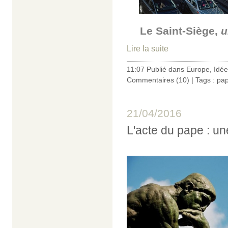
Le Saint-Siège,
u
Lire la suite
11:07 Publié dans
Europe
,
Idée
Commentaires (10)
| Tags :
pap
21/04/2016
L'acte du pape : un