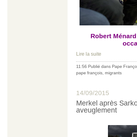
Robert Ménard 
occa
Lire la suite
11:56 Publié dans
Pape Franço
pape françois
,
migrants
14/09/2015
Merkel après Sarkoz
aveuglement