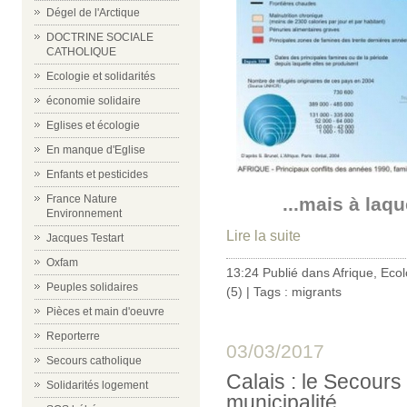
Dégel de l'Arctique
DOCTRINE SOCIALE
CATHOLIQUE
Ecologie et solidarités
économie solidaire
Eglises et écologie
En manque d'Eglise
Enfants et pesticides
France Nature
...mais à laqu
Environnement
Lire la suite
Jacques Testart
Oxfam
13:24 Publié dans
Afrique
,
Ecol
Peuples solidaires
(5)
| Tags :
migrants
Pièces et main d'oeuvre
Reporterre
03/03/2017
Secours catholique
Calais : le Secours 
Solidarités logement
municipalité...