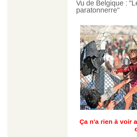
Vu de Belgique : "L
paratonnerre"
Ça n'a rien à voir 