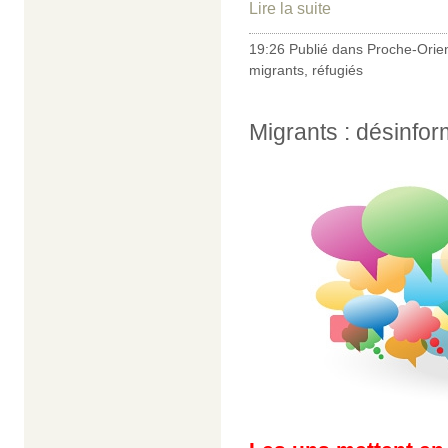
Lire la suite
19:26 Publié dans
Proche-Orie
migrants
,
réfugiés
Migrants : désinfor