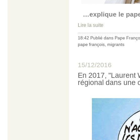
…explique le pape
Lire la suite
18:42 Publié dans
Pape Franço
pape françois
,
migrants
15/12/2016
En 2017, "Laurent W
régional dans une 