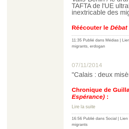
TAFTA de l'UE ultra
inextricable des mi
Réécouter le
Débat
11:35 Publié dans
Médias
|
Lie
migrants
,
erdogan
07/11/2014
"Calais : deux misèr
Chronique de Guil
Espérance)
:
Lire la suite
16:56 Publié dans
Social
|
Lien
migrants