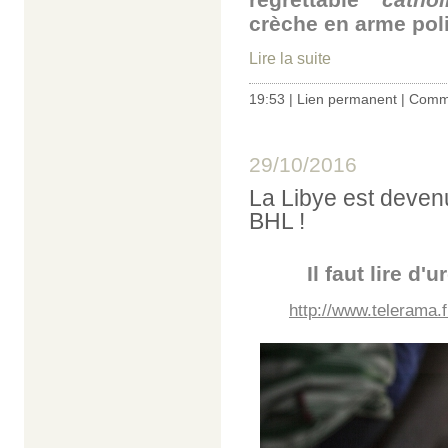
crèche en arme poli
Lire la suite
19:53 |
Lien permanent
|
Comme
29/10/2016
La Libye est devenu
BHL !
Il faut lire d
http://www.telerama.f