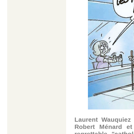
Laurent Wauquiez
Robert Ménard et
regrettable
"cathol