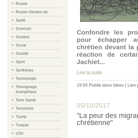
Russie
Russie-Ukraine-etc
Santé
Sciences
Confondre les pro
Scolaire
pour échapper a
Social
chrétien devant la 
réaction de cert
Société
Jachiet...
Sport
Synthèses
Lire la suite
Technologie
19:55 Publié dans
Idées
|
Lien
Témoignage
évangélique
Terre Sainte
05/10/2017
Terrorisme
"La peur des migra
Trump
chrétienne"
Turquie
USA