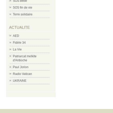
SOS bébé
SOS fin de vie
Terre solidaire
ACTUALITE
AED
Fidèle 34
La Vie
Patriarcat melkite
d'Antioche
Paul Jorion
Radio Vatican
UKRAINE