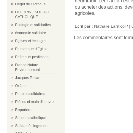
néoruraux. Leur action est 
Dégel de l'Arctique
ou acheter des actions, deve
DOCTRINE SOCIALE
agricoles.
CATHOLIQUE
______
Ecologie et solidarités
Écrit par : Nathalie Larnicol / 
économie solidaire
Les commentaires sont ferm
Eglises et écologie
En manque d'Eglise
Enfants et pesticides
France Nature
Environnement
Jacques Testart
Oxfam
Peuples solidaires
Pièces et main d'oeuvre
Reporterre
Secours catholique
Solidarités logement