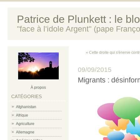
Patrice de Plunkett : le bl
"face à l'idole Argent" (pape Franço
« Cette droite qui s'énerve contr
09/09/2015
Migrants : désinfor
À propos
CATÉGORIES
Afghanistan
Afrique
Agriculture
Allemagne