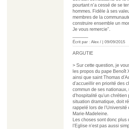
pourtant n’a cessé de se ten
hommes. Fidèle à ses valeur
membres de la communauté in
construire ensemble un mon
Je vous remercie".
______
Écrit par : Alex / | 09/09/2015
ARGUTIE
> Sur cette question, je vous
les propos du pape Benoît X
ainsi que saint Thomas d'Aq
d'accueillir en priorité des 
commun de ses nationaux, 
d'hospitalité qu'un chrétien
situation dramatique, doit ré
rappelé lors de l'Université
Marie-Madeleine.
Les choses sont donc plus 
l'Eglise n'est pas aussi simp