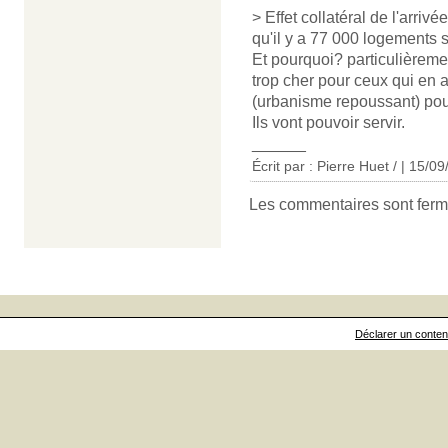
> Effet collatéral de l'arriv
qu'il y a 77 000 logements s
Et pourquoi? particulièreme
trop cher pour ceux qui en a
(urbanisme repoussant) po
Ils vont pouvoir servir.
______
Écrit par : Pierre Huet / | 15/0
Les commentaires sont ferm
Déclarer un contenu 