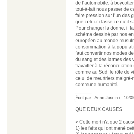
de l’automobile, à boycotter
tout-à-fait nous passer de c
faire pression sur l’un des 
que celui-ci fasse ce qu’il sa
Pour changer la donne, il fa
schéma dessiné par nos en
européen au monde musulma
consommation à la populati
faut convertir nos modes de 
du sang et des larmes des vi
travailler à la réconciliatio
comme au Sud, le rôle de 
celui de meurtriers malgré-n
commune humanité.
______
Écrit par : Anne Josnin / | 10/
QUE DEUX CAUSES
> Cette mort n'a que 2 caus
1) les faits qui ont mené cett