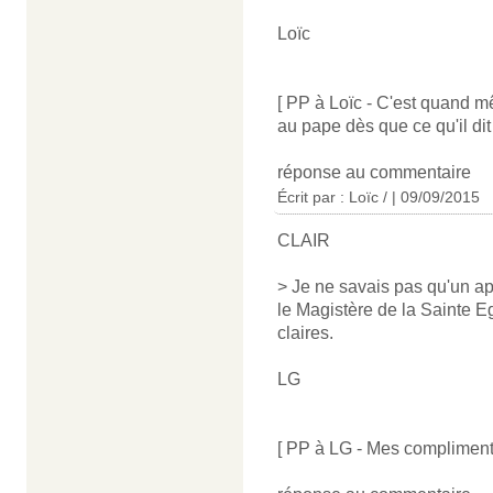
Loïc
[ PP à Loïc - C'est quand m
au pape dès que ce qu'il dit l
réponse au commentaire
Écrit par : Loïc / | 09/09/2015
CLAIR
> Je ne savais pas qu'un ap
le Magistère de la Sainte E
claires.
LG
[ PP à LG - Mes compliment