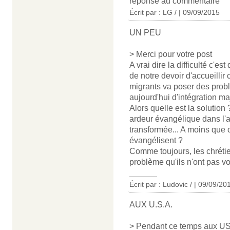
réponse au commentaire
Écrit par : LG / | 09/09/2015
UN PEU
> Merci pour votre post
A vrai dire la difficulté c'e
de notre devoir d'accueillir 
migrants va poser des prob
aujourd'hui d'intégration ma
Alors quelle est la solution
ardeur évangélique dans l'a
transformée... A moins que c
évangélisent ?
Comme toujours, les chrétie
problème qu'ils n'ont pas vou
______
Écrit par : Ludovic / | 09/09/20
AUX U.S.A.
> Pendant ce temps aux USA