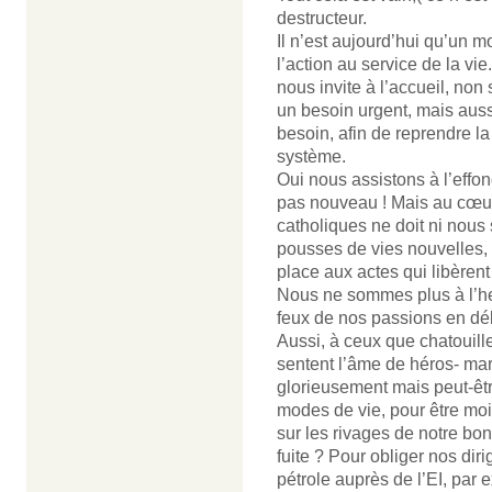
destructeur.
Il n’est aujourd’hui qu’un 
l’action au service de la vi
nous invite à l’accueil, no
un besoin urgent, mais aus
besoin, afin de reprendre l
système.
Oui nous assistons à l’effon
pas nouveau ! Mais au cœu
catholiques ne doit ni nous 
pousses de vies nouvelles, l
place aux actes qui libèren
Nous ne sommes plus à l’heu
feux de nos passions en dél
Aussi, à ceux que chatouil
sentent l’âme de héros- mar
glorieusement mais peut-êt
modes de vie, pour être moi
sur les rivages de notre bo
fuite ? Pour obliger nos di
pétrole auprès de l’EI, par