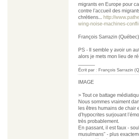
migrants en Europe pour ca
contre l'accueil des migrant
chrétiens...
http://www.path
wing-noise-machines-conflic
François Sarrazin (Québec)
PS - Il semble y avoir un au
alors je mets mon lieu de r
______
Écrit par : François Sarrazin (
IMAGE
> Tout ce battage médiatique
Nous sommes vraiment dans 
les êtres humains de chair 
d'hypocrites surjouant l'émo
très probablement.
En passant, il est faux - sou
musulmans" - plus exactemen