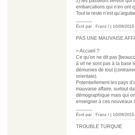
2) les passeurs véreux qui 
embarcations qui n'en ont 
Tout le reste n'est qu'arguti
______
Écrit par : Franz / | 10/09/2015
PAS UNE MAUVAISE AFF
> Accueil ?
Ce qu'on ne dit pas [beaucou
à vif ne sont pas à la base 
démunies de tout (contraire
orientale).
Potentiellement les pays d
mauvaise affaire, surtout d
démographique mais qui ont 
enseigner à ces nouveaux a
______
Écrit par : Franz / | 10/09/2015
TROUBLE TURQUIE