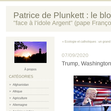
Patrice de Plunkett : le bl
"face à l'idole Argent" (pape Franço
« Ecologie et catholiques : un grand
07/09/2020
Trump, Washington e
À propos
CATÉGORIES
Afghanistan
Afrique
Agriculture
Allemagne