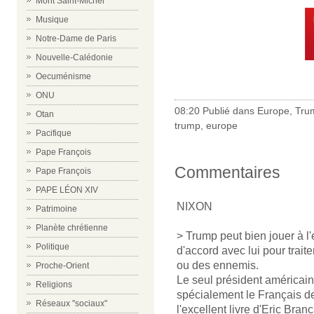
Mont Saint-Michel
Musique
Notre-Dame de Paris
Nouvelle-Calédonie
Oecuménisme
ONU
08:20 Publié dans
Europe
,
Tru
Otan
trump
,
europe
Pacifique
Pape François
Commentaires
Pape François
PAPE LÉON XIV
NIXON
Patrimoine
Planète chrétienne
> Trump peut bien jouer à l
Politique
d'accord avec lui pour tra
ou des ennemis.
Proche-Orient
Le seul président américain
Religions
spécialement le Français de 
Réseaux "sociaux"
l'excellent livre d'Eric Bran