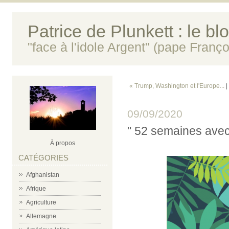
Patrice de Plunkett : le bl
"face à l'idole Argent" (pape Franço
« Trump, Washington et l'Europe...
|
09/09/2020
" 52 semaines avec
À propos
CATÉGORIES
Afghanistan
Afrique
Agriculture
Allemagne