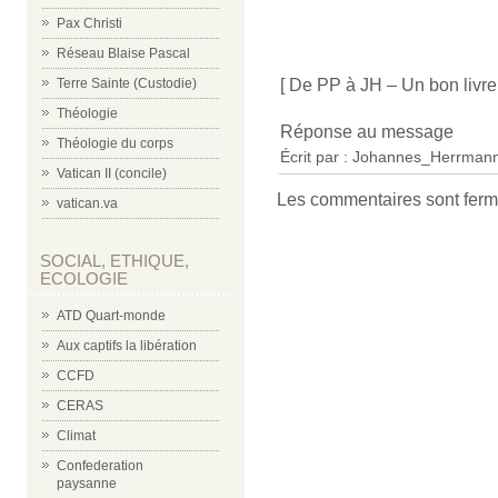
Pax Christi
Réseau Blaise Pascal
[ De PP à JH – Un bon livre 
Terre Sainte (Custodie)
Théologie
Réponse au message
Théologie du corps
Écrit par : Johannes_Herrmann
Vatican II (concile)
Les commentaires sont ferm
vatican.va
SOCIAL, ETHIQUE,
ECOLOGIE
ATD Quart-monde
Aux captifs la libération
CCFD
CERAS
Climat
Confederation
paysanne