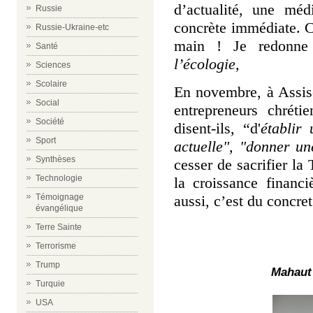
d’actualité, une méd
Russie
concrète immédiate. C’
Russie-Ukraine-etc
main ! Je redonne 
Santé
l’écologie,
Sciences
Scolaire
En novembre, à Assis
Social
entrepreneurs chréti
Société
disent-ils, “d'
établir
Sport
actuelle", "donner u
Synthèses
cesser de sacrifier l
Technologie
la croissance financi
aussi, c’est du concret
Témoignage
évangélique
Terre Sainte
Terrorisme
Trump
Mahaut
Turquie
USA