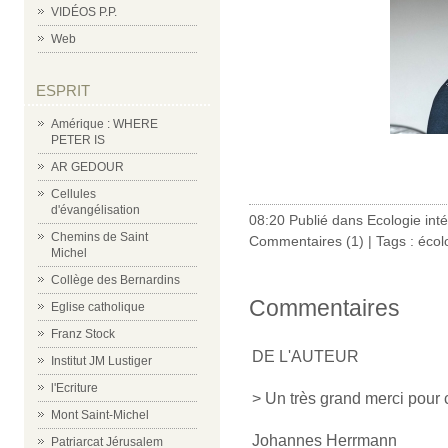
VIDÉOS P.P.
Web
ESPRIT
Amérique : WHERE
PETER IS
AR GEDOUR
Cellules
d'évangélisation
08:20 Publié dans
Ecologie int
Chemins de Saint
Commentaires (1)
| Tags :
écol
Michel
Collège des Bernardins
Commentaires
Eglise catholique
Franz Stock
DE L'AUTEUR
Institut JM Lustiger
l'Ecriture
> Un très grand merci pour c
Mont Saint-Michel
Johannes Herrmann
Patriarcat Jérusalem