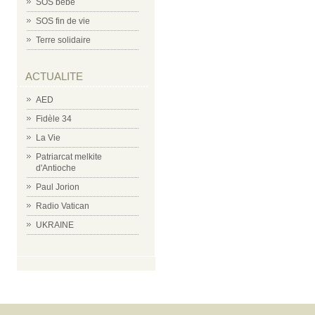
SOS bébé
SOS fin de vie
Terre solidaire
ACTUALITE
AED
Fidèle 34
La Vie
Patriarcat melkite
d'Antioche
Paul Jorion
Radio Vatican
UKRAINE