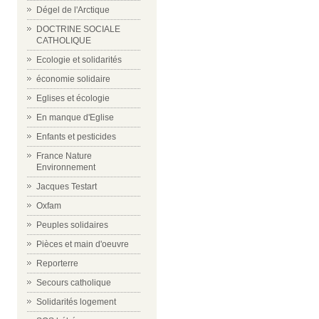
Dégel de l'Arctique
DOCTRINE SOCIALE
CATHOLIQUE
Ecologie et solidarités
économie solidaire
Eglises et écologie
En manque d'Eglise
Enfants et pesticides
France Nature
Environnement
Jacques Testart
Oxfam
Peuples solidaires
Pièces et main d'oeuvre
Reporterre
Secours catholique
Solidarités logement