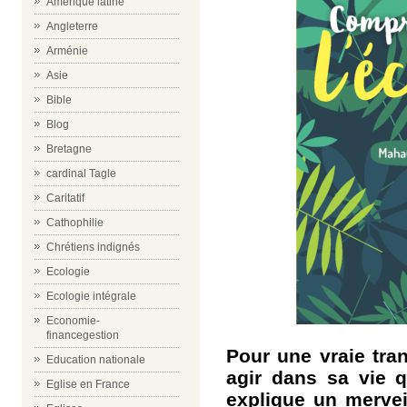
Amérique latine
Angleterre
Arménie
Asie
Bible
Blog
Bretagne
cardinal Tagle
Caritatif
Cathophilie
Chrétiens indignés
Ecologie
Ecologie intégrale
Economie-
financegestion
Pour une vraie tra
Education nationale
agir dans sa vie 
Eglise en France
explique un mervei