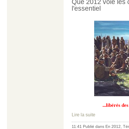
Que 2012 voie les c
l'essentiel
...libérés de
Lire la suite
11:41 Publié dans
En 2012
,
Té