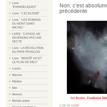
Livre :
Non, c'est absolume
"EVANGELIQUES"
précédente
Livre : "L'ECOLOGIE"
Livre : "LES ROMANS
DU MONT SAINT-
MICHEL"
LIVRE : 'CATHOS, NE
DEVENONS PAS UNE
SECTE'
Livre : LA RÉVOLUTION
DU PAPE FRANÇOIS
Livre : "BENOÎT XVI ET
LE PLAN DE DIEU"
Loisirs
Macron
Médias
Mer
Moeurs
1er février , Fondation Ab
Monde arabe
Lire la suite