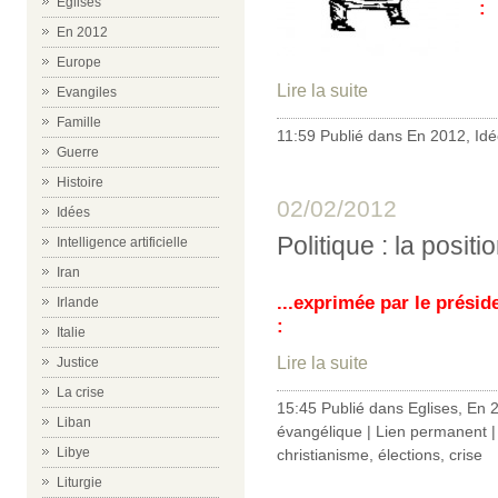
Eglises
:
En 2012
Europe
Lire la suite
Evangiles
Famille
11:59 Publié dans
En 2012
,
Idé
Guerre
Histoire
02/02/2012
Idées
Politique : la positi
Intelligence artificielle
Iran
...exprimée par le présid
Irlande
:
Italie
Lire la suite
Justice
La crise
15:45 Publié dans
Eglises
,
En 
Liban
évangélique
|
Lien permanent
|
Libye
christianisme
,
élections
,
crise
Liturgie