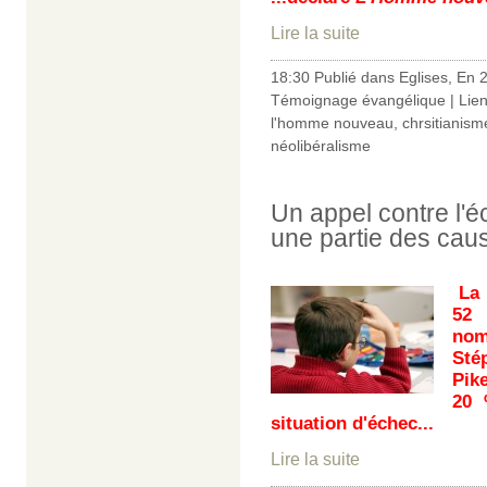
Lire la suite
18:30 Publié dans
Eglises
,
En 
Témoignage évangélique
|
Lie
l'homme nouveau
,
chrsitianism
néolibéralisme
Un appel contre l'é
une partie des cau
La
52 
nom
Sté
Pike
20 
situation d'échec...
Lire la suite