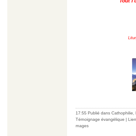
Tout l
Litu
17:55 Publié dans
Cathophilie
,
Témoignage évangélique
|
Lie
mages