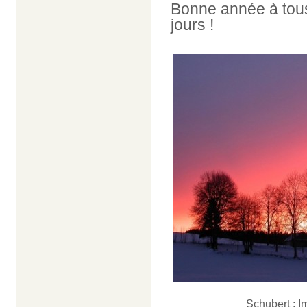
Bonne année à tous,
jours !
Schubert : I