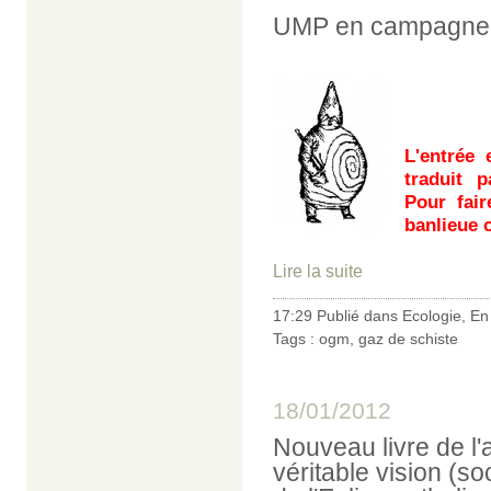
UMP en campagne :
L'entrée
traduit p
Pour fair
banlieue 
Lire la suite
17:29 Publié dans
Ecologie
,
En
Tags :
ogm
,
gaz de schiste
18/01/2012
Nouveau livre de l'
véritable vision (so