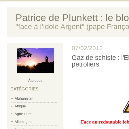
Patrice de Plunkett : le bl
"face à l'idole Argent" (pape Franço
07/02/2012
Gaz de schiste : l'
pétroliers
À propos
CATÉGORIES
Afghanistan
Afrique
Agriculture
Face au redoutable lobb
Allemagne