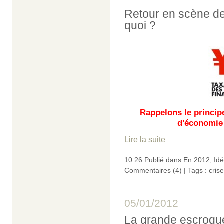
Retour en scène de 
quoi ?
Rappelons le principe
d'économie
Lire la suite
10:26 Publié dans
En 2012
,
Id
Commentaires (4)
| Tags :
crise
05/01/2012
La grande escroque