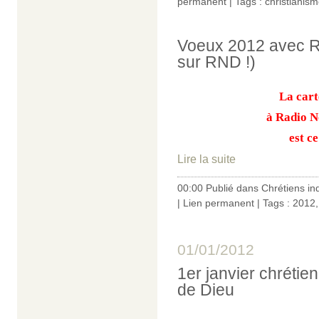
permanent
| Tags :
christianis
Voeux 2012 avec R
sur RND !)
La cart
à Radio 
est c
Lire la suite
00:00 Publié dans
Chrétiens in
|
Lien permanent
| Tags :
2012
01/01/2012
1er janvier chrétien
de Dieu