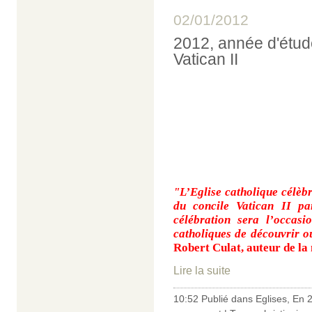
02/01/2012
2012, année d'étud
Vatican II
"L’Eglise catholique célèb
du concile Vatican II pa
célébration sera l’occas
catholiques de découvrir ou
Robert Culat, auteur de la 
Lire la suite
10:52 Publié dans
Eglises
,
En 