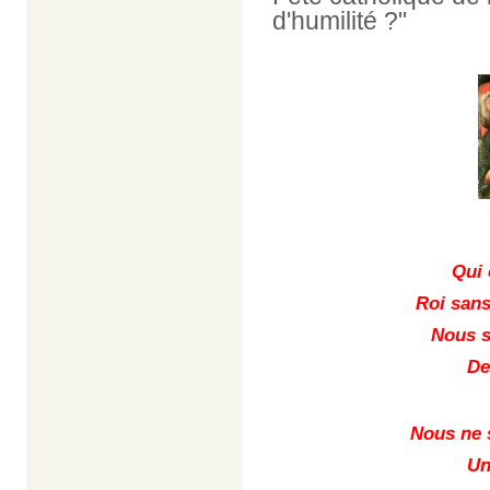
d'humilité ?"
Qui 
Roi sans
Nous 
De
Nous ne 
Un