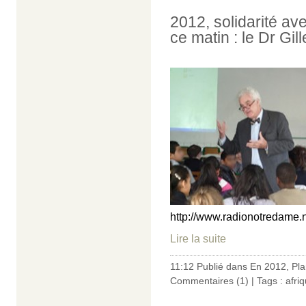
2012, solidarité av
ce matin : le Dr Gil
http://www.radionotredame.
Lire la suite
11:12 Publié dans
En 2012
,
Pla
Commentaires (1)
| Tags :
afri