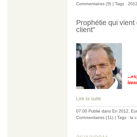
Commentaires (9)
| Tags :
201
Prophétie qui vient 
client"
...e
insu
Lire la suite
07:00 Publié dans
En 2012
,
Eu
Commentaires (11)
| Tags :
la c