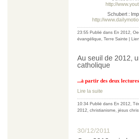
http://www.yo
Schubert : Imp
http://www.dailymotio
23:55 Publié dans
En 2012
,
Oe
évangélique
,
Terre Sainte
|
Lie
Au seuil de 2012, 
catholique
...à partir des deux lectur
Lire la suite
10:34 Publié dans
En 2012
,
Té
2012
,
christianisme
,
jésus chris
30/12/2011