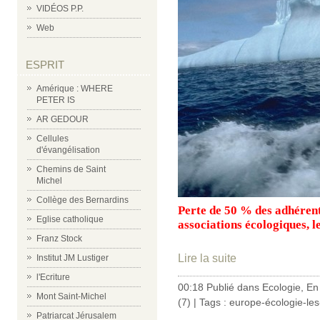
VIDÉOS P.P.
Web
ESPRIT
Amérique : WHERE
PETER IS
AR GEDOUR
Cellules
d'évangélisation
Chemins de Saint
Michel
Collège des Bernardins
Perte de 50 % des adhérent
Eglise catholique
associations écologiques, le
Franz Stock
Lire la suite
Institut JM Lustiger
l'Ecriture
00:18 Publié dans
Ecologie
,
En
Mont Saint-Michel
(7)
| Tags :
europe-écologie-les
Patriarcat Jérusalem