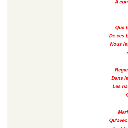
A con
Que f
De ces b
Nous le
Regar
Dans le
Les na
Mari
Qu'avec 