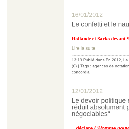
16/01/2012
Le confetti et le na
Hollande et Sarko devant 
Lire la suite
13:19 Publié dans
En 2012
,
La 
(6)
| Tags :
agences de notatio
concordia
12/01/2012
Le devoir politique
réduit absolument 
négociables"
...déclare
L'Homme nouv