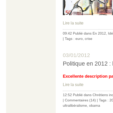
Lire la suite
09:42 Publié dans
En 2012
,
Id
| Tags :
euro
,
crise
03/01/2012
Politique en 2012 :
Excellente description pa
Lire la suite
12:52 Publié dans
Chrétiens in
|
Commentaires (14)
| Tags :
2
ultralibéralisme
,
obama