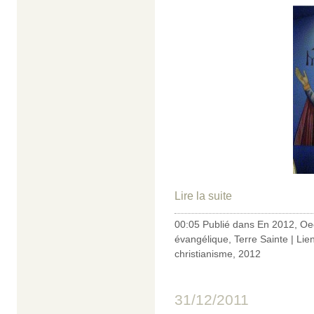
Lire la suite
00:05 Publié dans
En 2012
,
Oe
évangélique
,
Terre Sainte
|
Lie
christianisme
,
2012
31/12/2011