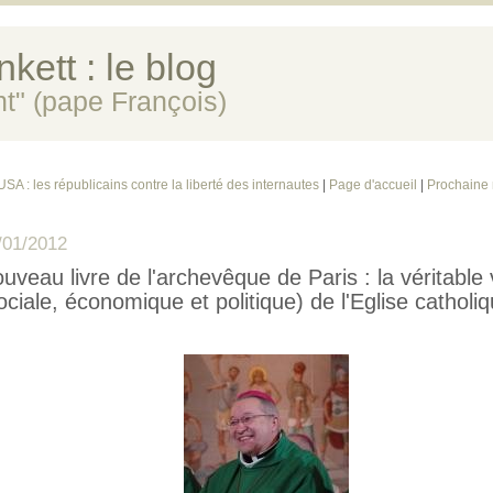
kett : le blog
ent" (pape François)
USA : les républicains contre la liberté des internautes
|
Page d'accueil
|
Prochaine 
/01/2012
uveau livre de l'archevêque de Paris : la véritable 
ociale, économique et politique) de l'Eglise catholi