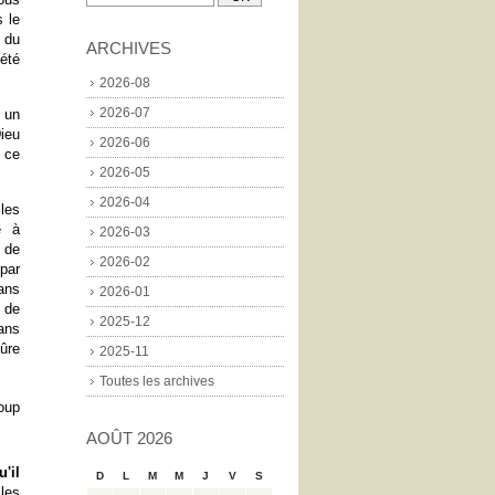
s le
é du
ARCHIVES
iété
2026-08
2026-07
t un
Dieu
2026-06
 ce
2026-05
2026-04
les
é à
2026-03
e de
2026-02
par
ans
2026-01
s de
2025-12
dans
sûre
2025-11
Toutes les archives
oup
AOÛT 2026
'il
D
L
M
M
J
V
S
les