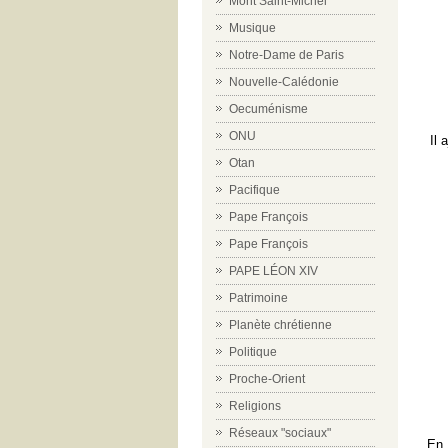
Mont Saint-Michel
Musique
Notre-Dame de Paris
Nouvelle-Calédonie
Oecuménisme
ONU
Il 
Otan
Pacifique
Pape François
Pape François
PAPE LÉON XIV
Patrimoine
Planète chrétienne
Politique
Proche-Orient
Religions
Réseaux "sociaux"
En 