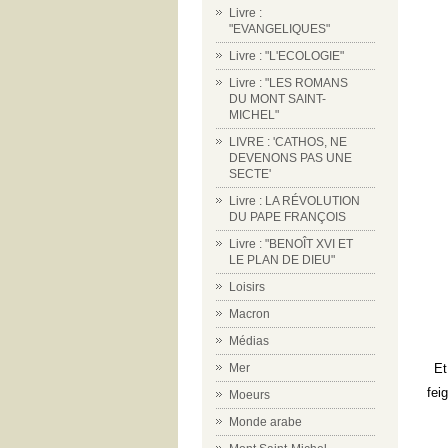
Livre :
"EVANGELIQUES"
Livre : "L'ECOLOGIE"
Livre : "LES ROMANS
DU MONT SAINT-
MICHEL"
LIVRE : 'CATHOS, NE
DEVENONS PAS UNE
SECTE'
Livre : LA RÉVOLUTION
DU PAPE FRANÇOIS
Livre : "BENOÎT XVI ET
LE PLAN DE DIEU"
Loisirs
Macron
Médias
Et
Mer
fei
Moeurs
Monde arabe