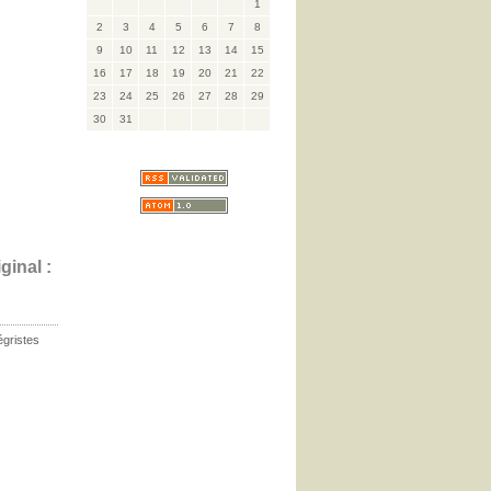
1
2
3
4
5
6
7
8
9
10
11
12
13
14
15
16
17
18
19
20
21
22
23
24
25
26
27
28
29
30
31
ginal :
égristes