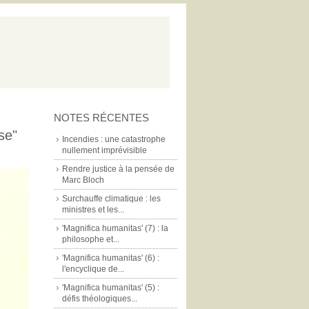
NOTES RÉCENTES
se"
Incendies : une catastrophe
nullement imprévisible
Rendre justice à la pensée de
Marc Bloch
Surchauffe climatique : les
ministres et les...
'Magnifica humanitas' (7) : la
philosophe et...
'Magnifica humanitas' (6) :
l'encyclique de...
'Magnifica humanitas' (5) :
défis théologiques...