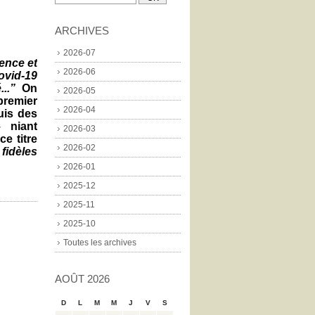
ARCHIVES
2026-07
ence et
2026-06
ovid-19
..”
On
2026-05
 premier
2026-04
uis des
– niant
2026-03
ce titre
2026-02
fidèles
2026-01
2025-12
2025-11
2025-10
Toutes les archives
AOÛT 2026
D
L
M
M
J
V
S