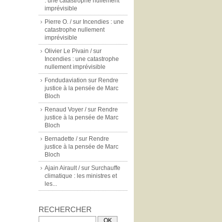
: une catastrophe nullement
imprévisible
Pierre O. /
sur
Incendies : une
catastrophe nullement
imprévisible
Olivier Le Pivain /
sur
Incendies : une catastrophe
nullement imprévisible
Fondudaviation
sur
Rendre
justice à la pensée de Marc
Bloch
Renaud Voyer /
sur
Rendre
justice à la pensée de Marc
Bloch
Bernadette /
sur
Rendre
justice à la pensée de Marc
Bloch
Ajain Airault /
sur
Surchauffe
climatique : les ministres et
les...
RECHERCHER