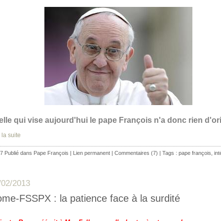
elle qui vise aujourd'hui le pape François n'a donc rien d'ori
 la suite
7 Publié dans
Pape François
|
Lien permanent
|
Commentaires (7)
| Tags :
pape françois
,
int
/02/2013
me-FSSPX : la patience face à la surdité