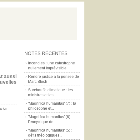
NOTES RÉCENTES
Incendies : une catastrophe
nullement imprévisible
st aussi
Rendre justice à la pensée de
uvelles
Marc Bloch
Surchauffe climatique : les
ministres et les...
'Magnifica humanitas' (7) : la
philosophe et...
arion
'Magnifica humanitas' (6) :
l'encyclique de...
'Magnifica humanitas' (5) :
défis théologiques...