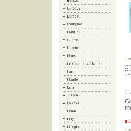
Eglises
En 2012
Europe
Evangiles
Famille
Guerre
Histoire
Idées
Lire
Intelligence artificielle
19:1
Iran
unis
Irlande
Italie
01
Justice
Co
La crise
mé
Liban
Libye
Il 
Liturgie
Lire