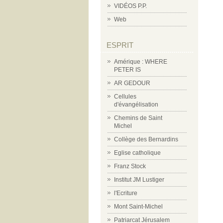
VIDÉOS P.P.
Web
ESPRIT
Amérique : WHERE
PETER IS
AR GEDOUR
Cellules
d'évangélisation
Chemins de Saint
Michel
Collège des Bernardins
Eglise catholique
Franz Stock
Institut JM Lustiger
l'Ecriture
Mont Saint-Michel
Patriarcat Jérusalem