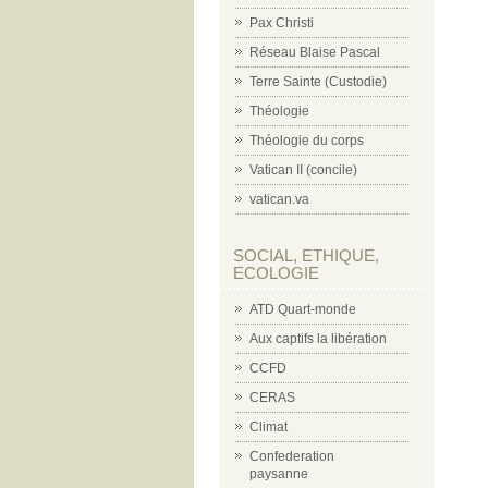
Pax Christi
Réseau Blaise Pascal
Terre Sainte (Custodie)
Théologie
Théologie du corps
Vatican II (concile)
vatican.va
SOCIAL, ETHIQUE,
ECOLOGIE
ATD Quart-monde
Aux captifs la libération
CCFD
CERAS
Climat
Confederation
paysanne