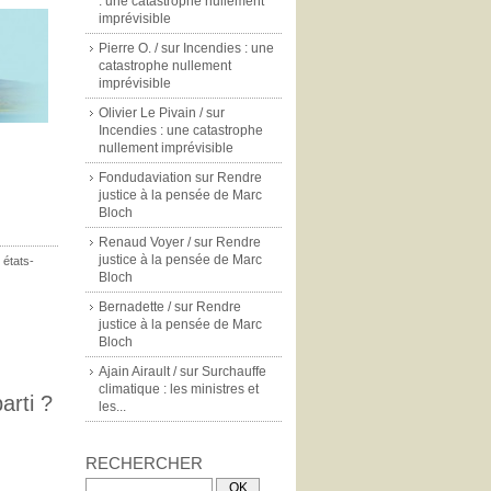
: une catastrophe nullement
imprévisible
Pierre O. /
sur
Incendies : une
catastrophe nullement
imprévisible
Olivier Le Pivain /
sur
Incendies : une catastrophe
nullement imprévisible
Fondudaviation
sur
Rendre
justice à la pensée de Marc
Bloch
Renaud Voyer /
sur
Rendre
justice à la pensée de Marc
,
états-
Bloch
Bernadette /
sur
Rendre
justice à la pensée de Marc
Bloch
Ajain Airault /
sur
Surchauffe
climatique : les ministres et
arti ?
les...
RECHERCHER