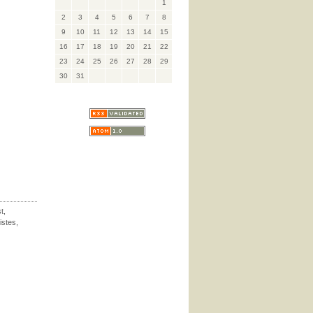
1
2
3
4
5
6
7
8
9
10
11
12
13
14
15
16
17
18
19
20
21
22
23
24
25
26
27
28
29
30
31
st
,
ristes
,