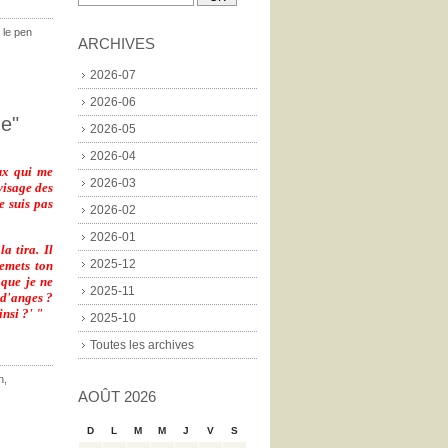
 le pen
ARCHIVES
2026-07
2026-06
de"
2026-05
2026-04
ux qui me
2026-03
visage des
e suis pas
2026-02
2026-01
a tira. Il
2025-12
Remets ton
 que je ne
2025-11
 d'anges ?
nsi ?' "
2025-10
Toutes les archives
n
,
AOÛT 2026
D
L
M
M
J
V
S