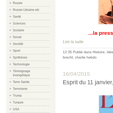
Russie
Russie-Ukraine-etc
Santé
Sciences
Scolaire
...la pre
Social
Lire la suite
Société
Sport
12:35 Publié dans
Histoire
,
Idé
brecht
,
charlie hebdo
Synthèses
Technologie
Témoignage
16/04/2015
évangélique
Esprit du 11 janvier,
Terre Sainte
Terrorisme
Trump
Turquie
USA