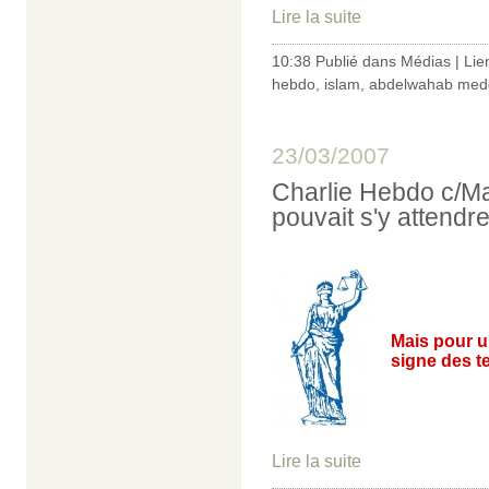
Lire la suite
10:38 Publié dans
Médias
|
Lie
hebdo
,
islam
,
abdelwahab med
23/03/2007
Charlie Hebdo c/Ma
pouvait s'y attendre
Mais pour u
signe des t
Lire la suite