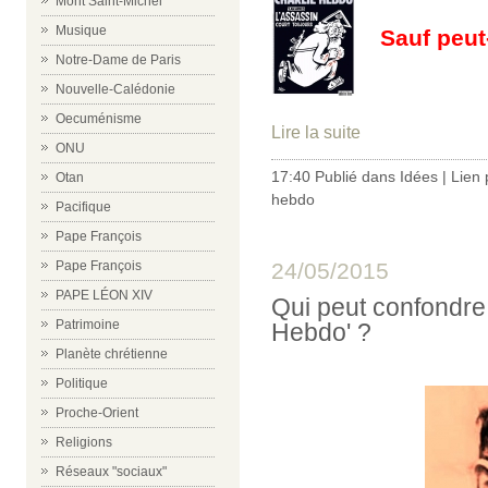
Mont Saint-Michel
Musique
Sauf peut-
Notre-Dame de Paris
Nouvelle-Calédonie
Oecuménisme
Lire la suite
ONU
17:40 Publié dans
Idées
|
Lien
Otan
hebdo
Pacifique
Pape François
24/05/2015
Pape François
PAPE LÉON XIV
Qui peut confondre 
Patrimoine
Hebdo' ?
Planète chrétienne
Politique
Proche-Orient
Religions
Réseaux "sociaux"