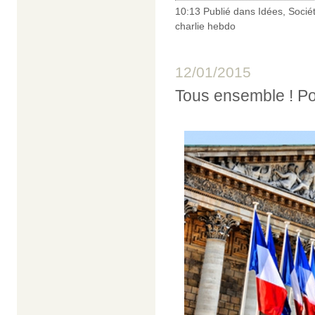
10:13 Publié dans
Idées
,
Socié
charlie hebdo
12/01/2015
Tous ensemble ! Pou