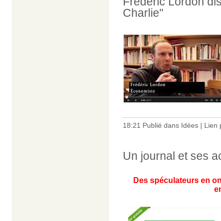
Frédéric Lordon d
Charlie"
18:21 Publié dans
Idées
|
Lien
Un journal et ses 
Des spéculateurs en on
e