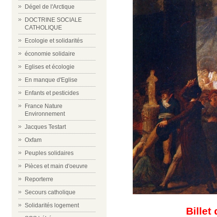
Dégel de l'Arctique
DOCTRINE SOCIALE
CATHOLIQUE
Ecologie et solidarités
économie solidaire
Eglises et écologie
En manque d'Eglise
Enfants et pesticides
France Nature
Environnement
Jacques Testart
Oxfam
Peuples solidaires
Pièces et main d'oeuvre
Reporterre
Secours catholique
Solidarités logement
Billet