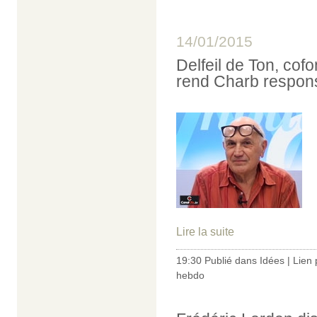
14/01/2015
Delfeil de Ton, cof
rend Charb respons
Lire la suite
19:30 Publié dans
Idées
|
Lien
hebdo