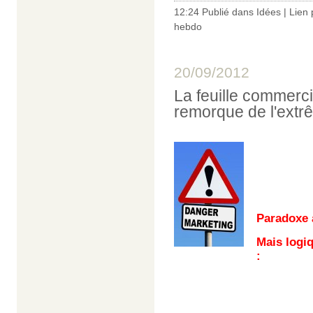
12:24 Publié dans
Idées
|
Lien
hebdo
20/09/2012
La feuille commerci
remorque de l'extr
Paradoxe 
Mais logi
: