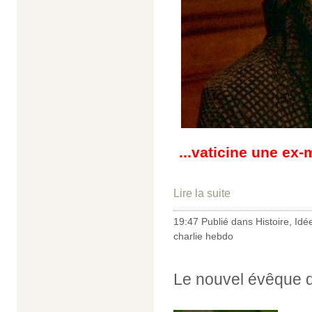
...vaticine une e
Lire la suite
19:47 Publié dans
Histoire
,
Idé
charlie hebdo
Le nouvel évêque de