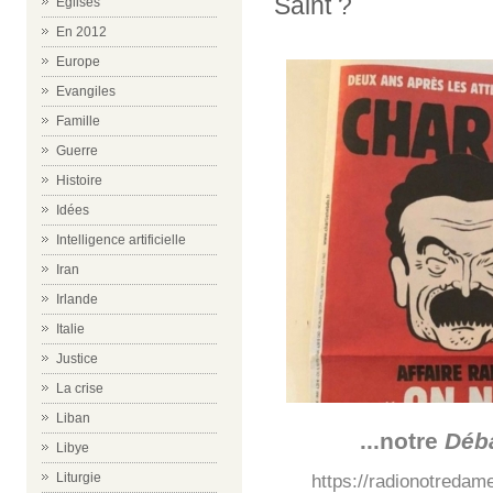
Saint ?
Eglises
En 2012
Europe
Evangiles
Famille
Guerre
Histoire
Idées
Intelligence artificielle
Iran
Irlande
Italie
Justice
La crise
Liban
...notre
Déba
Libye
https://radionotredam
Liturgie