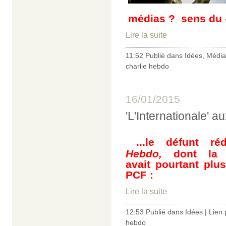
médias ? sens du
Lire la suite
11:52 Publié dans
Idées
,
Média
charlie hebdo
16/01/2015
'L'Internationale' 
...le défunt 
Hebdo,
dont la l
avait pourtant plu
PCF :
Lire la suite
12:53 Publié dans
Idées
|
Lien
hebdo