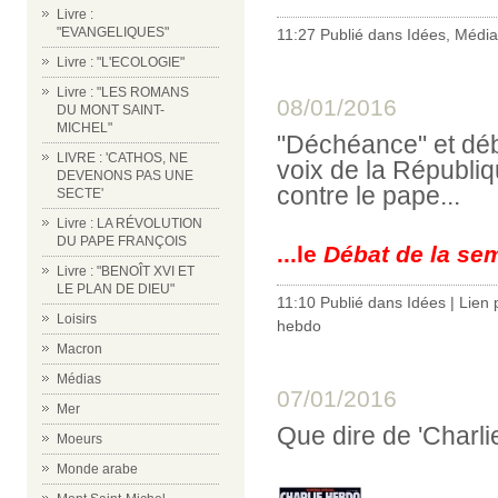
Livre :
"EVANGELIQUES"
11:27 Publié dans
Idées
,
Média
Livre : "L'ECOLOGIE"
Livre : "LES ROMANS
08/01/2016
DU MONT SAINT-
MICHEL"
"Déchéance" et déb
LIVRE : 'CATHOS, NE
voix de la Républiq
DEVENONS PAS UNE
contre le pape...
SECTE'
Livre : LA RÉVOLUTION
DU PAPE FRANÇOIS
...le
Débat de la se
Livre : "BENOÎT XVI ET
LE PLAN DE DIEU"
11:10 Publié dans
Idées
|
Lien
Loisirs
hebdo
Macron
Médias
07/01/2016
Mer
Que dire de 'Charl
Moeurs
Monde arabe