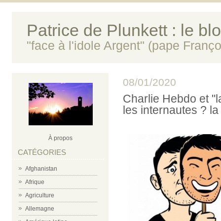
Patrice de Plunkett : le bl
"face à l'idole Argent" (pape Franço
08/01/2020
Charlie Hebdo et "l
les internautes ? la
À propos
CATÉGORIES
Afghanistan
Afrique
Agriculture
Allemagne