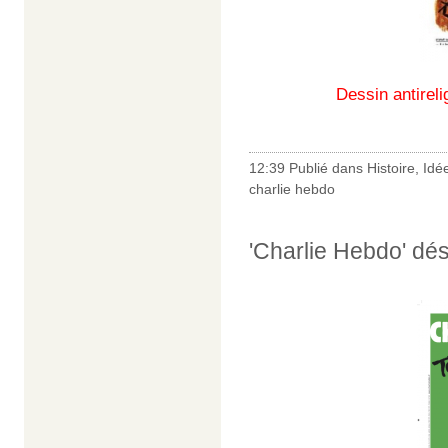
Dessin antireli
12:39 Publié dans
Histoire
,
Idé
charlie hebdo
'Charlie Hebdo' dés