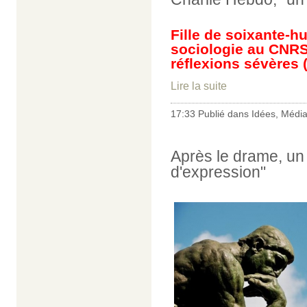
Fille de soixante-h
sociologie au CNRS*
réflexions sévères 
Lire la suite
17:33 Publié dans
Idées
,
Médi
Après le drame, un 
d'expression"