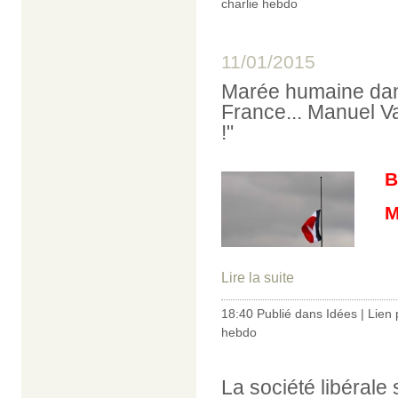
charlie hebdo
11/01/2015
Marée humaine dans 
France... Manuel V
!"
B
Ma
Lire la suite
18:40 Publié dans
Idées
|
Lien
hebdo
La société libérale