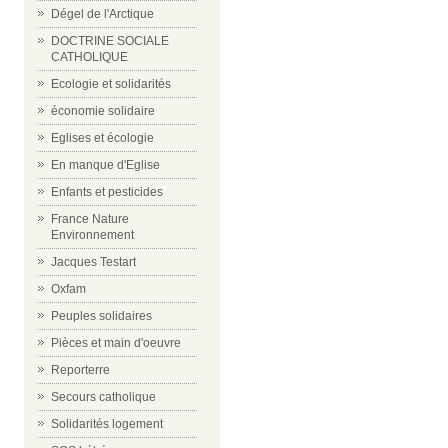
Dégel de l'Arctique
DOCTRINE SOCIALE
CATHOLIQUE
Ecologie et solidarités
économie solidaire
Eglises et écologie
En manque d'Eglise
Enfants et pesticides
France Nature
Environnement
Jacques Testart
Oxfam
Peuples solidaires
Pièces et main d'oeuvre
Reporterre
Secours catholique
Solidarités logement