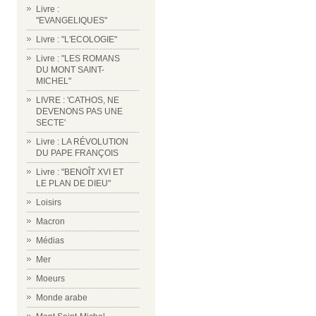
Livre :
"EVANGELIQUES"
Livre : "L'ECOLOGIE"
Livre : "LES ROMANS
DU MONT SAINT-
MICHEL"
LIVRE : 'CATHOS, NE
DEVENONS PAS UNE
SECTE'
Livre : LA RÉVOLUTION
DU PAPE FRANÇOIS
Livre : "BENOÎT XVI ET
LE PLAN DE DIEU"
Loisirs
Macron
Médias
Mer
Moeurs
Monde arabe