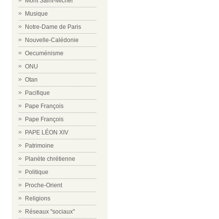
Mont Saint-Michel
Musique
Notre-Dame de Paris
Nouvelle-Calédonie
Oecuménisme
ONU
Otan
Pacifique
Pape François
Pape François
PAPE LÉON XIV
Patrimoine
Planète chrétienne
Politique
Proche-Orient
Religions
Réseaux "sociaux"