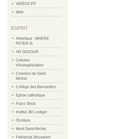
VIDÉOS P.P.
Web
ESPRIT
Amérique : WHERE
PETER IS
AR GEDOUR
Cellules
d'évangélisation
Chemins de Saint
Michel
Collège des Bernardins
Eglise catholique
Franz Stock
Institut JM Lustiger
l'Ecriture
Mont Saint-Michel
Patriarcat Jérusalem