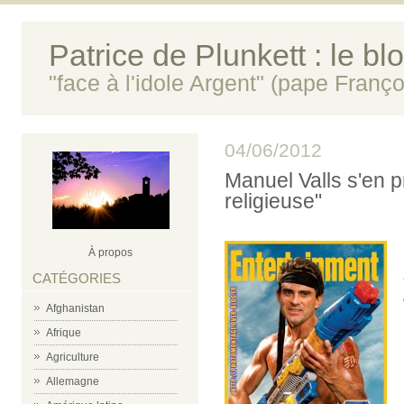
Patrice de Plunkett : le bl
"face à l'idole Argent" (pape Franço
04/06/2012
Manuel Valls s'en p
religieuse"
À propos
CATÉGORIES
Afghanistan
Afrique
Agriculture
Allemagne