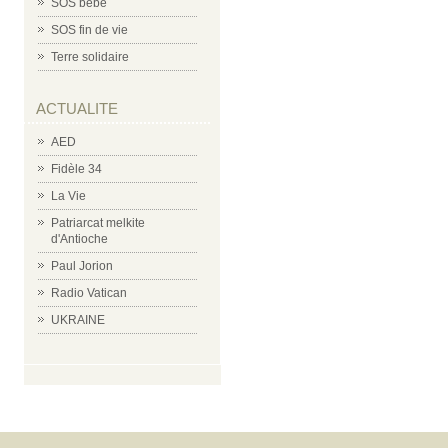
SOS bébé
SOS fin de vie
Terre solidaire
ACTUALITE
AED
Fidèle 34
La Vie
Patriarcat melkite
d'Antioche
Paul Jorion
Radio Vatican
UKRAINE