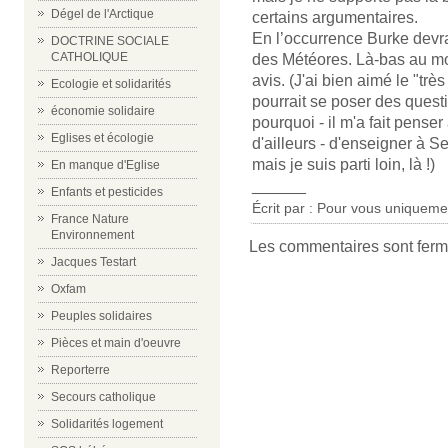
Dégel de l'Arctique
certains argumentaires.
En l’occurrence Burke devra
DOCTRINE SOCIALE
CATHOLIQUE
des Météores. Là-bas au mo
avis. (J'ai bien aimé le "très
Ecologie et solidarités
pourrait se poser des questi
économie solidaire
pourquoi - il m'a fait pense
Eglises et écologie
d'ailleurs - d'enseigner à Ser
mais je suis parti loin, là !)
En manque d'Eglise
______
Enfants et pesticides
Écrit par : Pour vous uniquemen
France Nature
Environnement
Les commentaires sont ferm
Jacques Testart
Oxfam
Peuples solidaires
Pièces et main d'oeuvre
Reporterre
Secours catholique
Solidarités logement