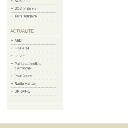
SOS bébé
SOS fin de vie
Terre solidaire
ACTUALITE
AED
Fidèle 34
La Vie
Patriarcat melkite
d'Antioche
Paul Jorion
Radio Vatican
UKRAINE