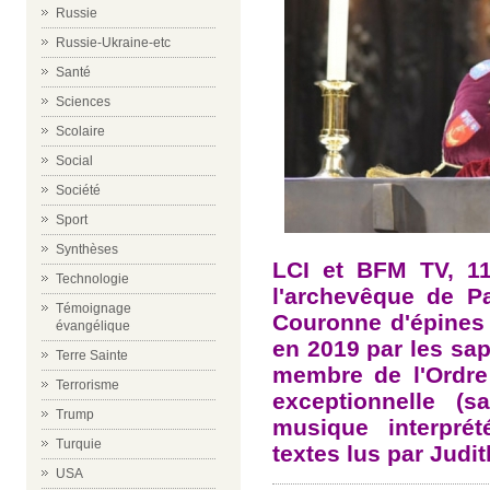
Russie
Russie-Ukraine-etc
Santé
Sciences
Scolaire
Social
Société
Sport
Synthèses
LCI et BFM TV, 11
Technologie
l'archevêque de Pa
Témoignage
Couronne d'épines
évangélique
en 2019 par les sa
Terre Sainte
membre de l'Ordre
Terrorisme
exceptionnelle (s
Trump
musique interpré
Turquie
textes lus par Judi
USA