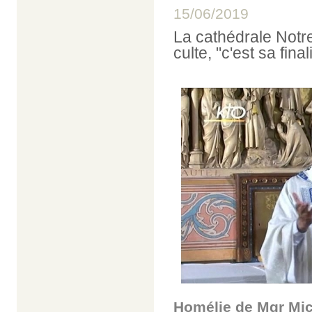
15/06/2019
La cathédrale Notr
culte, "c'est sa fina
Homélie de Mgr Mich