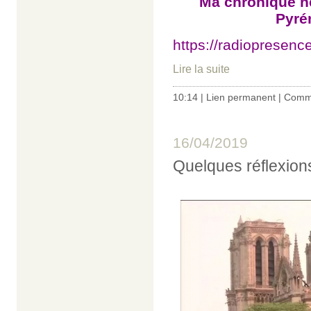
Ma chronique h
Pyré
https://radioprese
Lire la suite
10:14 |
Lien permanent
|
Comme
16/04/2019
Quelques réflexion