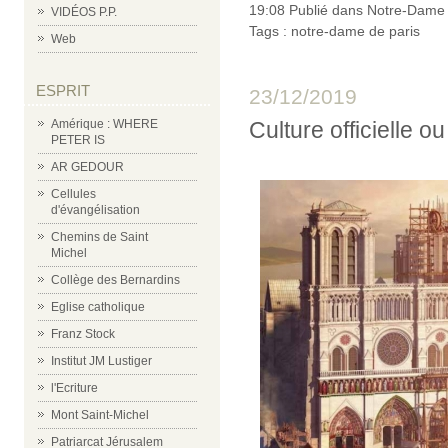
19:08 Publié dans
Notre-Dame 
VIDÉOS P.P.
Tags :
notre-dame de paris
Web
ESPRIT
23/12/2019
Amérique : WHERE
Culture officielle o
PETER IS
AR GEDOUR
Cellules
d'évangélisation
Chemins de Saint
Michel
Collège des Bernardins
Eglise catholique
Franz Stock
Institut JM Lustiger
l'Ecriture
Mont Saint-Michel
Patriarcat Jérusalem