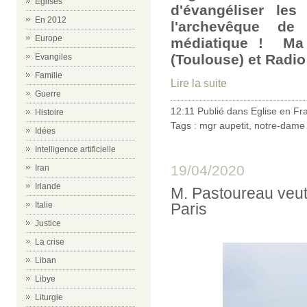
Eglises
d'évangéliser les
En 2012
l'archevêque de
Europe
médiatique ! Ma 
(Toulouse) et Radio
Evangiles
Famille
Lire la suite
Guerre
12:11 Publié dans
Eglise en Fr
Histoire
Tags :
mgr aupetit
,
notre-dame 
Idées
Intelligence artificielle
19/04/2020
Iran
Irlande
M. Pastoureau veu
Paris
Italie
Justice
La crise
Liban
Libye
Liturgie