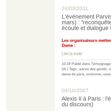
24/03/2011
L'événement Parvis
mars) : "reconquête
écoute et dialogue 
Les organisateurs metten
Dame :
Lire la suite
10:28 Publié dans
Témoignage 
(4)
| Tags :
parvis des gentils
,
c
dame de paris
,
sorbonne
,
unes
04/10/2007
Alexis II à Paris : 
du discours)