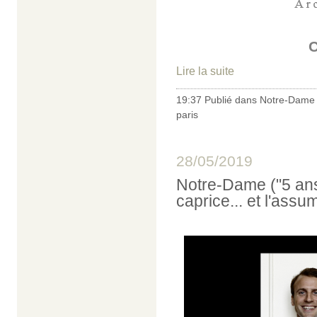
Lire la suite
19:37 Publié dans
Notre-Dame 
paris
28/05/2019
Notre-Dame ("5 ans
caprice... et l'ass