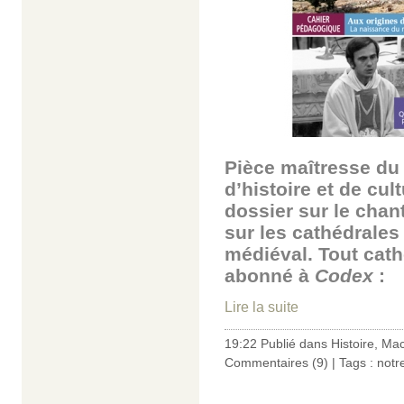
Pièce maîtresse du
d’histoire et de cu
dossier sur le chan
sur les cathédrales
médiéval. Tout cath
abonné à
Codex
:
Lire la suite
19:22 Publié dans
Histoire
,
Mac
Commentaires (9)
| Tags :
notr