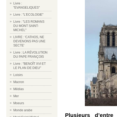
Livre :
"EVANGELIQUES"
Livre : "L'ECOLOGIE"
Livre : "LES ROMANS
DU MONT SAINT-
MICHEL"
LIVRE : 'CATHOS, NE
DEVENONS PAS UNE
SECTE'
Livre : LA RÉVOLUTION
DU PAPE FRANÇOIS
Livre : "BENOÎT XVI ET
LE PLAN DE DIEU"
Loisirs
Macron
Médias
Mer
Moeurs
Monde arabe
Plusieurs d’entr