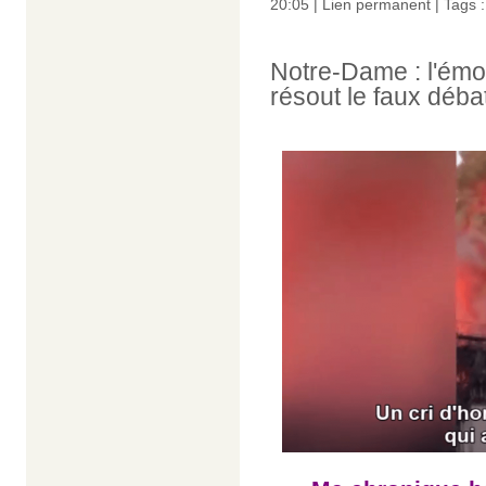
20:05 |
Lien permanent
| Tags 
Notre-Dame : l'émo
résout le faux déba