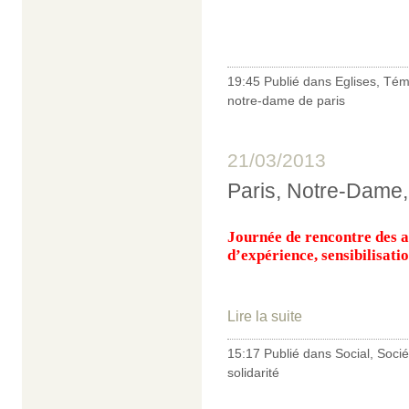
19:45 Publié dans
Eglises
,
Tém
notre-dame de paris
21/03/2013
Paris, Notre-Dame, 
Journée de rencontre des ac
d’expérience, sensibilisatio
Lire la suite
15:17 Publié dans
Social
,
Socié
solidarité