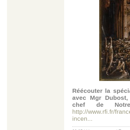
Réécouter la spéci
avec Mgr Dubost, 
chef de Notr
http://www.rfi.fr/fr
incen...