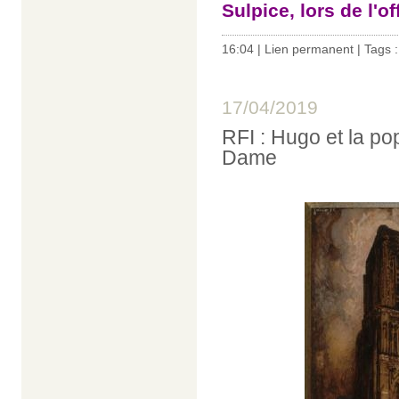
Sulpice, lors de l'o
16:04 |
Lien permanent
| Tags 
17/04/2019
RFI : Hugo et la po
Dame