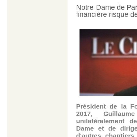
Notre-Dame de Par
financière risque d
Président de la F
2017, Guillaume
unilatéralement d
Dame et de dirige
d'autres chantiers