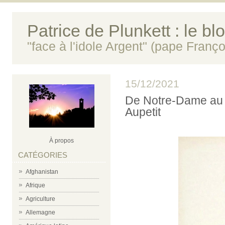
Patrice de Plunkett : le bl
"face à l'idole Argent" (pape Franço
15/12/2021
De Notre-Dame au 
Aupetit
À propos
CATÉGORIES
Afghanistan
Afrique
Agriculture
Allemagne