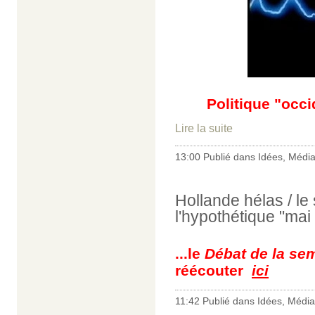
Politique "occ
Lire la suite
13:00 Publié dans
Idées
,
Médi
Hollande hélas / l
l'hypothétique "mai
...le
Débat de la se
réécouter
ici
11:42 Publié dans
Idées
,
Média