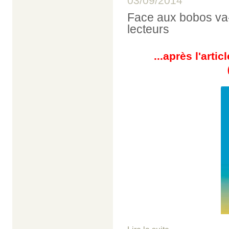
03/09/2014
Face aux bobos va-
lecteurs
...après l'art