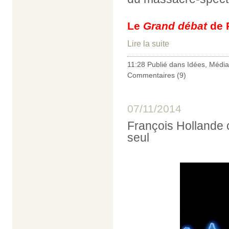
Le
Grand débat
de 
Lire la suite
11:28 Publié dans
Idées
,
Média
Commentaires (9)
07/11/2014
François Hollande c
seul