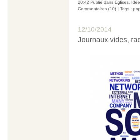
20:42 Publié dans
Eglises
,
Idée
Commentaires (10)
| Tags :
pap
12/10/2014
Journaux vides, rad