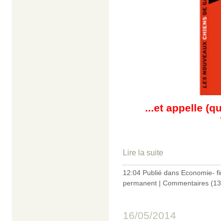
...et appelle (q
Lire la suite
12:04 Publié dans
Economie- f
permanent
|
Commentaires (13
16/05/2014