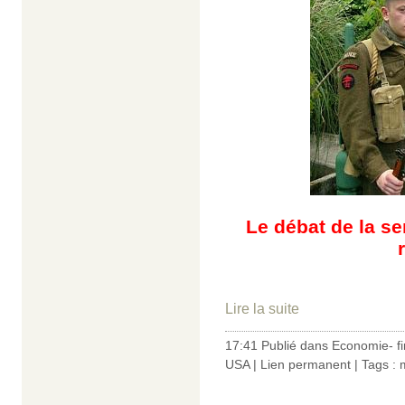
Le débat de la s
Lire la suite
17:41 Publié dans
Economie- f
USA
|
Lien permanent
| Tags :