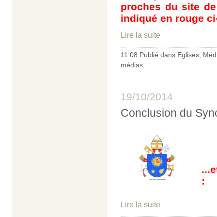
proches du site de 
indiqué en rouge ci
Lire la suite
11:08 Publié dans
Eglises
,
Méd
médias
19/10/2014
Conclusion du Syno
...
:
Lire la suite