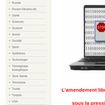
Russie
Russie-Ukraine-etc
Santé
Sciences
Scolaire
Social
Société
Sport
Synthèses
Technologie
Témoignage
évangélique
Terre Sainte
Terrorisme
Trump
L'amendement liber
Turquie
USA
sous la pressi