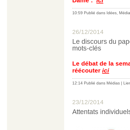
Dame :
ici
10:59 Publié dans
Idées
,
Médi
26/12/2014
Le discours du pape
mots-clés
Le débat de la sem
réécouter
ici
12:14 Publié dans
Médias
|
Lie
23/12/2014
Attentats individuel