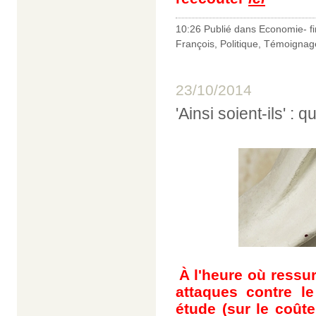
10:26 Publié dans
Economie- f
François
,
Politique
,
Témoignage
23/10/2014
'Ainsi soient-ils' : 
À l'heure où ressur
attaques contre le 
étude (sur le coût