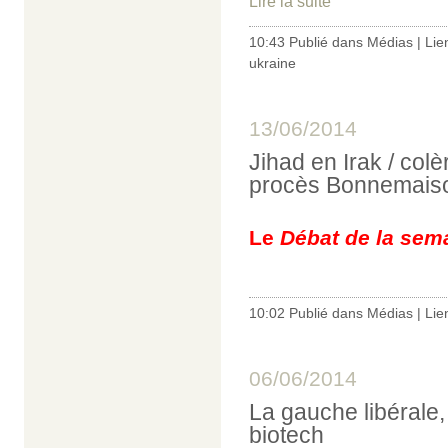
Lire la suite
10:43 Publié dans
Médias
|
Lie
ukraine
13/06/2014
Jihad en Irak / col
procès Bonnemaison
Le
Débat de la sem
10:02 Publié dans
Médias
|
Lie
06/06/2014
La gauche libérale
biotech