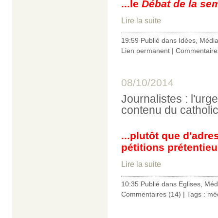
...le
Débat de la se
Lire la suite
19:59 Publié dans
Idées
,
Médi
Lien permanent
|
Commentaires
08/10/2014
Journalistes : l'urg
contenu du catholic
...plutôt que d'adr
pétitions prétentieu
Lire la suite
10:35 Publié dans
Eglises
,
Méd
Commentaires (14)
| Tags :
mé