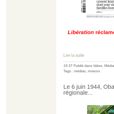
Libération
réclame
Lire la suite
19:37 Publié dans
Idées
,
Médi
Tags :
médias
,
moeurs
Le 6 juin 1944, Ob
régionale...