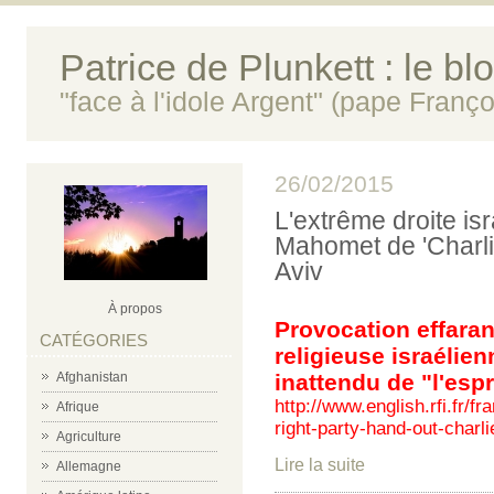
Patrice de Plunkett : le bl
"face à l'idole Argent" (pape Franço
26/02/2015
L'extrême droite is
Mahomet de 'Charli
Aviv
À propos
Provocation effarant
CATÉGORIES
religieuse israéli
Afghanistan
inattendu de "l'espr
http://www.english.rfi.fr/f
Afrique
right-party-hand-out-charl
Agriculture
Lire la suite
Allemagne