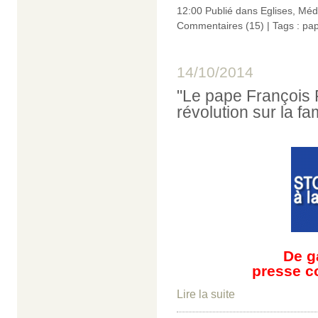
12:00 Publié dans
Eglises
,
Méd
Commentaires (15)
| Tags :
pap
14/10/2014
"Le pape François F
révolution sur la fam
De g
presse c
Lire la suite