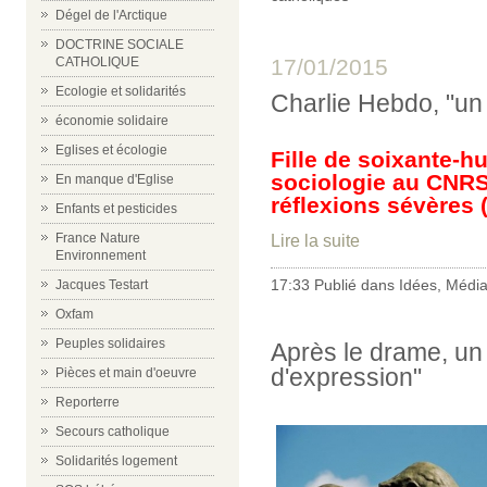
Dégel de l'Arctique
DOCTRINE SOCIALE
17/01/2015
CATHOLIQUE
Ecologie et solidarités
Charlie Hebdo, "un 
économie solidaire
Eglises et écologie
Fille de soixante-h
sociologie au CNRS*
En manque d'Eglise
réflexions sévères 
Enfants et pesticides
France Nature
Lire la suite
Environnement
17:33 Publié dans
Idées
,
Médi
Jacques Testart
Oxfam
Peuples solidaires
Après le drame, un 
d'expression"
Pièces et main d'oeuvre
Reporterre
Secours catholique
Solidarités logement