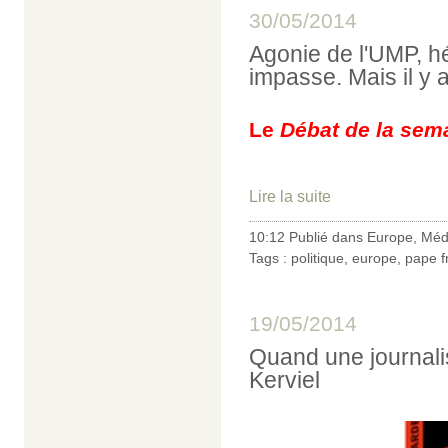
30/05/2014
Agonie de l'UMP, h
impasse. Mais il y a
Le
Débat de la sem
Lire la suite
10:12 Publié dans
Europe
,
Méd
Tags :
politique
,
europe
,
pape f
19/05/2014
Quand une journali
Kerviel