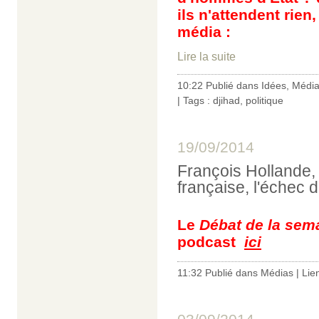
ils n'attendent rien,
média :
Lire la suite
10:22 Publié dans
Idées
,
Médi
| Tags :
djihad
,
politique
19/09/2014
François Hollande, l
française, l'échec d
Le
Débat de la sem
podcast
ici
11:32 Publié dans
Médias
|
Lie