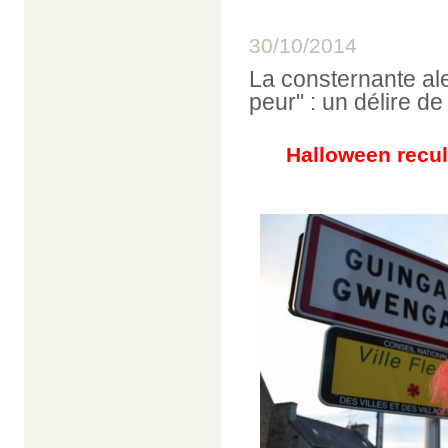
30/10/2014
La consternante ale
peur" : un délire d
Halloween recu