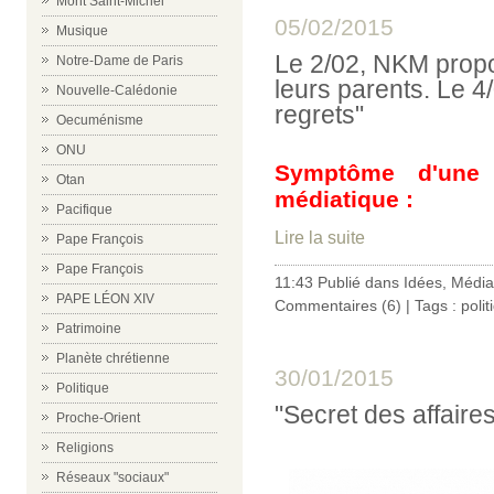
Mont Saint-Michel
05/02/2015
Musique
Le 2/02, NKM propo
Notre-Dame de Paris
leurs parents. Le 4/
Nouvelle-Calédonie
regrets"
Oecuménisme
ONU
Symptôme d'une
Otan
médiatique :
Pacifique
Lire la suite
Pape François
Pape François
11:43 Publié dans
Idées
,
Média
PAPE LÉON XIV
Commentaires (6)
| Tags :
polit
Patrimoine
Planète chrétienne
30/01/2015
Politique
"Secret des affaires
Proche-Orient
Religions
Réseaux "sociaux"