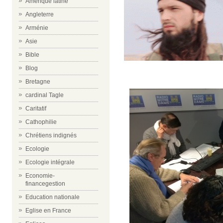
Amérique latine
Angleterre
Arménie
Asie
Bible
Blog
Bretagne
cardinal Tagle
Caritatif
Cathophilie
Chrétiens indignés
Ecologie
Ecologie intégrale
Economie-
financegestion
Education nationale
Eglise en France