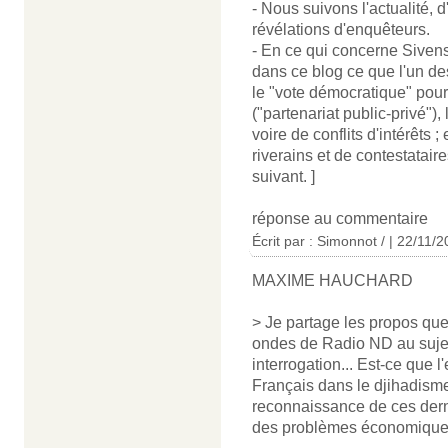
- Nous suivons l'actualité, 
révélations d'enquêteurs.
- En ce qui concerne Sivens,
dans ce blog ce que l'un de
le "vote démocratique" pour 
("partenariat public-privé")
voire de conflits d'intérêts 
riverains et de contestatair
suivant. ]
réponse au commentaire
Écrit par : Simonnot / | 22/11/
MAXIME HAUCHARD
> Je partage les propos que
ondes de Radio ND au suje
interrogation... Est-ce que
Français dans le djihadism
reconnaissance de ces dern
des problèmes économique