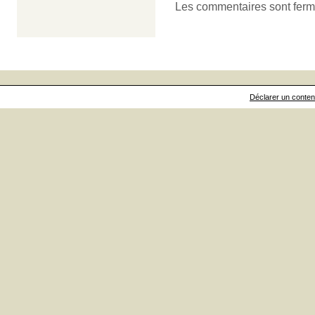
Les commentaires sont ferm
Déclarer un contenu 