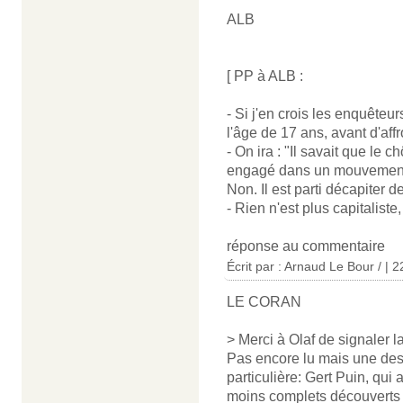
ALB
[ PP à ALB :
- Si j'en crois les enquêteu
l'âge de 17 ans, avant d'af
- On ira : "Il savait que le 
engagé dans un mouvement d
Non. Il est parti décapiter d
- Rien n'est plus capitaliste,
réponse au commentaire
Écrit par : Arnaud Le Bour / | 
LE CORAN
> Merci à Olaf de signaler l
Pas encore lu mais une des 
particulière: Gert Puin, qui
moins complets découverts l