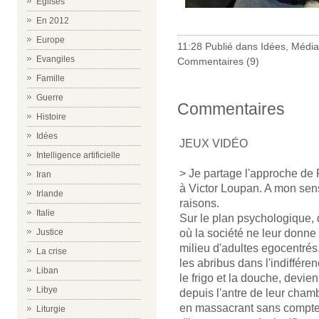
Eglises
En 2012
Europe
11:28 Publié dans
Idées
,
Média
Evangiles
Commentaires (9)
Famille
Guerre
Commentaires
Histoire
Idées
JEUX VIDÉO
Intelligence artificielle
> Je partage l'approche de 
Iran
à Victor Loupan. A mon sens
Irlande
raisons.
Italie
Sur le plan psychologique, 
où la société ne leur donne
Justice
milieu d'adultes egocentrés,
La crise
les abribus dans l'indiffére
Liban
le frigo et la douche, devien
Libye
depuis l'antre de leur cham
en massacrant sans compter,
Liturgie