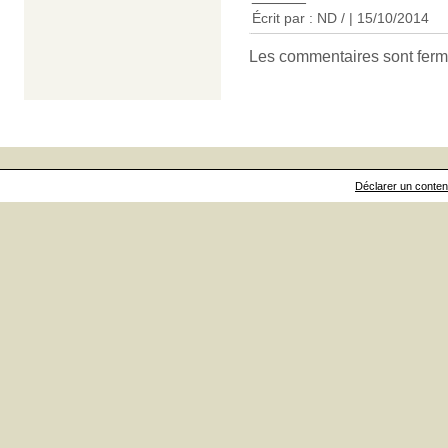
Écrit par : ND / | 15/10/2014
Les commentaires sont ferm
Déclarer un contenu 