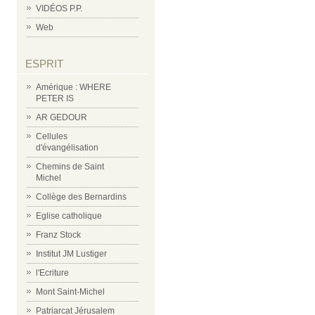
VIDÉOS P.P.
Web
ESPRIT
Amérique : WHERE
PETER IS
AR GEDOUR
Cellules
d'évangélisation
Chemins de Saint
Michel
Collège des Bernardins
Eglise catholique
Franz Stock
Institut JM Lustiger
l'Ecriture
Mont Saint-Michel
Patriarcat Jérusalem