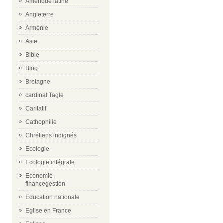
Amérique latine
Angleterre
Arménie
Asie
Bible
Blog
Bretagne
cardinal Tagle
Caritatif
Cathophilie
Chrétiens indignés
Ecologie
Ecologie intégrale
Economie-
financegestion
Education nationale
Eglise en France