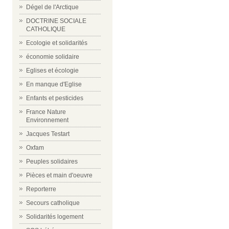
Dégel de l'Arctique
DOCTRINE SOCIALE
CATHOLIQUE
Ecologie et solidarités
économie solidaire
Eglises et écologie
En manque d'Eglise
Enfants et pesticides
France Nature
Environnement
Jacques Testart
Oxfam
Peuples solidaires
Pièces et main d'oeuvre
Reporterre
Secours catholique
Solidarités logement