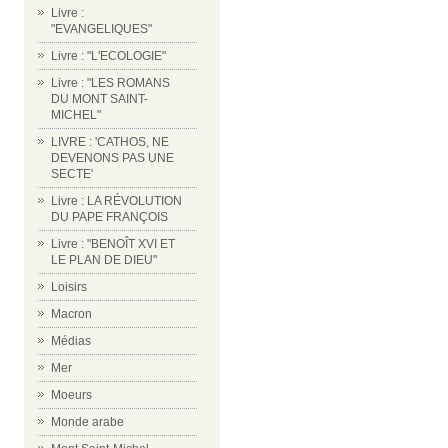
Livre :
"EVANGELIQUES"
Livre : "L'ECOLOGIE"
Livre : "LES ROMANS
DU MONT SAINT-
MICHEL"
LIVRE : 'CATHOS, NE
DEVENONS PAS UNE
SECTE'
Livre : LA RÉVOLUTION
DU PAPE FRANÇOIS
Livre : "BENOÎT XVI ET
LE PLAN DE DIEU"
Loisirs
Macron
Médias
Mer
Moeurs
Monde arabe