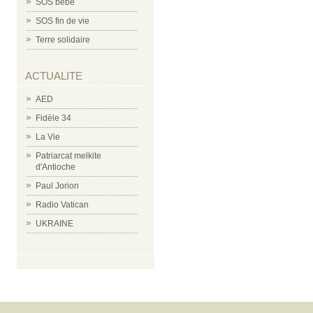
SOS bébé
SOS fin de vie
Terre solidaire
ACTUALITE
AED
Fidèle 34
La Vie
Patriarcat melkite
d'Antioche
Paul Jorion
Radio Vatican
UKRAINE