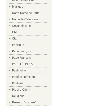
Mont Saint-Michel
Musique
Notre-Dame de Paris
Nouvelle-Calédonie
Oecuménisme
ONU
Otan
Pacifique
Pape François
Pape François
PAPE LÉON XIV
Patrimoine
Planète chrétienne
Politique
Proche-Orient
Religions
Réseaux "sociaux"