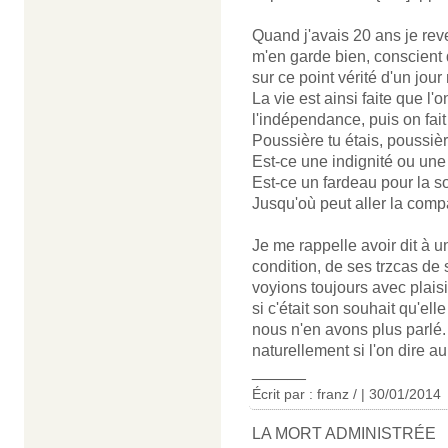
Quand j'avais 20 ans je re
m'en garde bien, conscient q
sur ce point vérité d'un jour
La vie est ainsi faite que l
l'indépendance, puis on fait
Poussière tu étais, poussièr
Est-ce une indignité ou une
Est-ce un fardeau pour la s
Jusqu'où peut aller la comp
Je me rappelle avoir dit à u
condition, de ses trzcas de 
voyions toujours avec plaisi
si c'était son souhait qu'el
nous n'en avons plus parlé. 
naturellement si l'on dire a
______
Écrit par : franz / | 30/01/2014
LA MORT ADMINISTRÉE