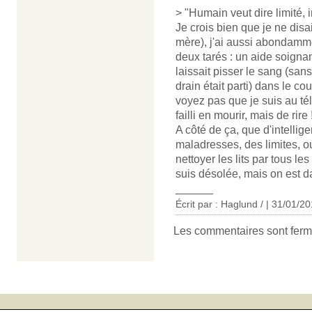
> "Humain veut dire limité, i
Je crois bien que je ne disai
mère), j'ai aussi abondamme
deux tarés : un aide soigna
laissait pisser le sang (sans
drain était parti) dans le c
voyez pas que je suis au té
failli en mourir, mais de rire 
A côté de ça, que d'intell
maladresses, des limites, ou
nettoyer les lits par tous 
suis désolée, mais on est da
______
Écrit par : Haglund / | 31/01/2
Les commentaires sont ferm