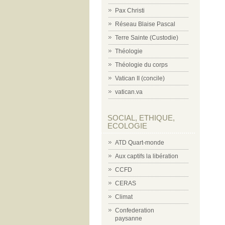
Pax Christi
Réseau Blaise Pascal
Terre Sainte (Custodie)
Théologie
Théologie du corps
Vatican II (concile)
vatican.va
SOCIAL, ETHIQUE,
ECOLOGIE
ATD Quart-monde
Aux captifs la libération
CCFD
CERAS
Climat
Confederation
paysanne