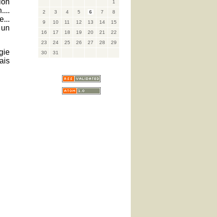
ion
1
...
2
3
4
5
6
7
8
...
9
10
11
12
13
14
15
 un
16
17
18
19
20
21
22
23
24
25
26
27
28
29
gie
30
31
ais