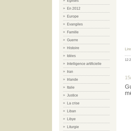
Eglises
En 2012
Europe
Evangiles
Famille
Guerre
Histoire
Lire
Idées
12:2
Intelligence artificielle
Iran
15
Irlande
Gu
Italie
m
Justice
La crise
Liban
Libye
Liturgie