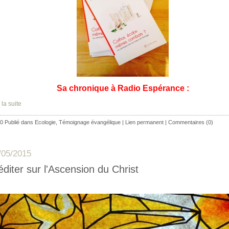
Sa chronique à Radio Espérance :
 la suite
0 Publié dans
Ecologie
,
Témoignage évangélique
|
Lien permanent
|
Commentaires (0)
/05/2015
diter sur l'Ascension du Christ