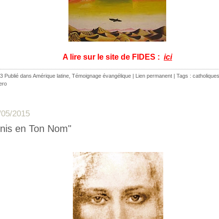
A lire sur le site de FIDES :
ici
3 Publié dans
Amérique latine
,
Témoignage évangélique
|
Lien permanent
| Tags :
catholique
ero
/05/2015
nis en Ton Nom"