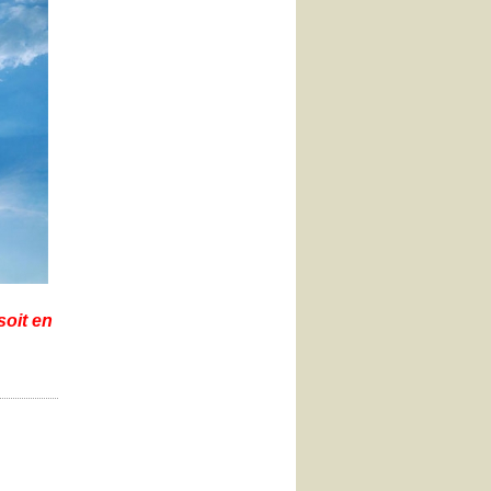
soit en