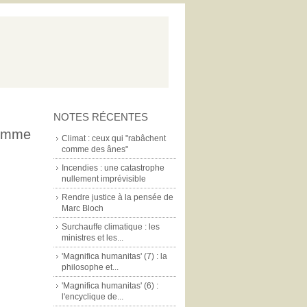
NOTES RÉCENTES
comme
Climat : ceux qui "rabâchent
comme des ânes"
Incendies : une catastrophe
nullement imprévisible
Rendre justice à la pensée de
Marc Bloch
Surchauffe climatique : les
ministres et les...
'Magnifica humanitas' (7) : la
philosophe et...
'Magnifica humanitas' (6) :
l'encyclique de...