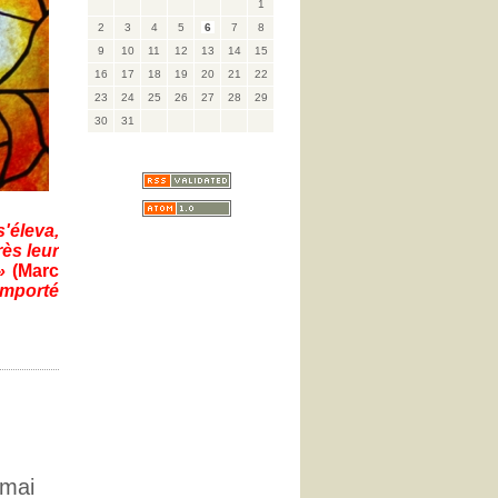
1
2
3
4
5
6
7
8
9
10
11
12
13
14
15
16
17
18
19
20
21
22
23
24
25
26
27
28
29
30
31
s'éleva,
ès leur
 »
(
Marc
 emporté
 mai