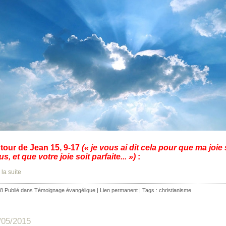
tour de Jean 15, 9-17
(« je vous ai dit cela pour que ma joie 
s, et que votre joie soit parfaite... »)
:
 la suite
8 Publié dans
Témoignage évangélique
|
Lien permanent
| Tags :
christianisme
/05/2015