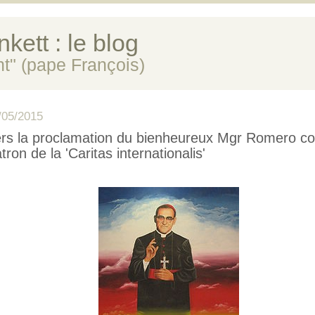
kett : le blog
ent" (pape François)
/05/2015
rs la proclamation du bienheureux Mgr Romero 
tron de la 'Caritas internationalis'