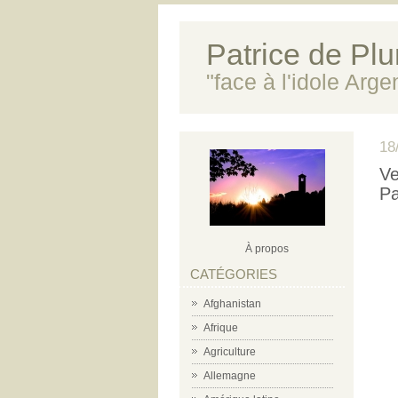
Patrice de Plun
"face à l'idole Arg
18
Ve
Pa
À propos
CATÉGORIES
Afghanistan
Afrique
Agriculture
Allemagne