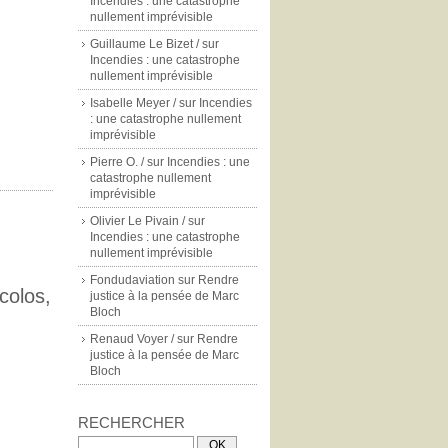
Incendies : une catastrophe
nullement imprévisible
Guillaume Le Bizet /
sur
Incendies : une catastrophe
nullement imprévisible
Isabelle Meyer /
sur
Incendies
: une catastrophe nullement
imprévisible
Pierre O. /
sur
Incendies : une
catastrophe nullement
imprévisible
Olivier Le Pivain /
sur
Incendies : une catastrophe
nullement imprévisible
Fondudaviation
sur
Rendre
colos,
justice à la pensée de Marc
Bloch
Renaud Voyer /
sur
Rendre
justice à la pensée de Marc
Bloch
RECHERCHER