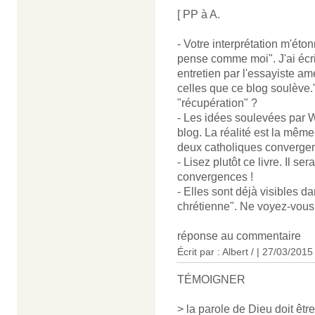
[ PP à A.
- Votre interprétation m'éto
pense comme moi". J'ai écr
entretien par l'essayiste am
celles que ce blog soulève.
"récupération" ?
- Les idées soulevées par W
blog. La réalité est la mêm
deux catholiques convergen
- Lisez plutôt ce livre. Il 
convergences !
- Elles sont déjà visibles d
chrétienne". Ne voyez-vous 
réponse au commentaire
Écrit par : Albert / | 27/03/2015
TÉMOIGNER
> la parole de Dieu doit êt