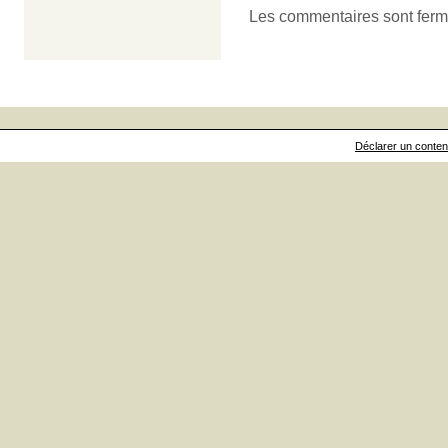
Les commentaires sont ferm
Déclarer un contenu 