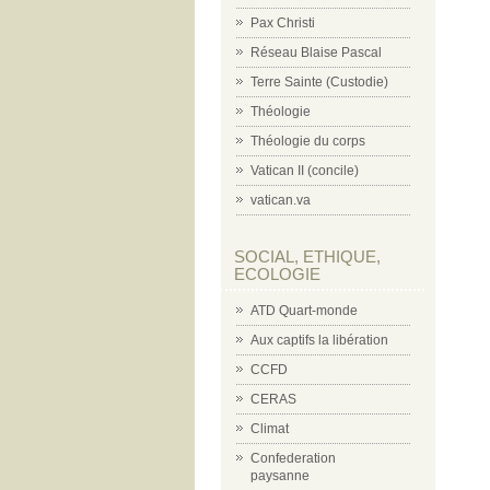
Pax Christi
Réseau Blaise Pascal
Terre Sainte (Custodie)
Théologie
Théologie du corps
Vatican II (concile)
vatican.va
SOCIAL, ETHIQUE,
ECOLOGIE
ATD Quart-monde
Aux captifs la libération
CCFD
CERAS
Climat
Confederation
paysanne