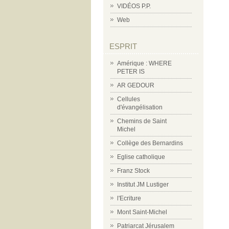
VIDÉOS P.P.
Web
ESPRIT
Amérique : WHERE
PETER IS
AR GEDOUR
Cellules
d'évangélisation
Chemins de Saint
Michel
Collège des Bernardins
Eglise catholique
Franz Stock
Institut JM Lustiger
l'Ecriture
Mont Saint-Michel
Patriarcat Jérusalem