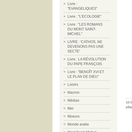
Livre :
"EVANGELIQUES"
Livre : "L'ECOLOGIE"
Livre : "LES ROMANS
DU MONT SAINT-
MICHEL"
LIVRE : 'CATHOS, NE
DEVENONS PAS UNE
SECTE'
Livre : LA RÉVOLUTION
DU PAPE FRANÇOIS
Livre : "BENOÎT XVI ET
LE PLAN DE DIEU"
Loisirs
Macron
Médias
16:0
pâq
Mer
Moeurs
Monde arabe