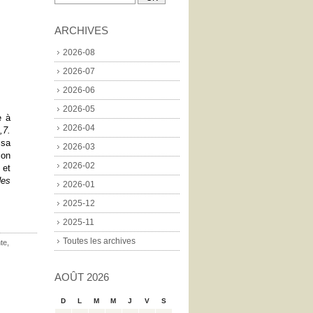
ARCHIVES
2026-08
2026-07
2026-06
2026-05
e à
2026-04
,7.
 sa
2026-03
ion
2026-02
 et
des
2026-01
2025-12
2025-11
Toutes les archives
te
,
AOÛT 2026
D
L
M
M
J
V
S