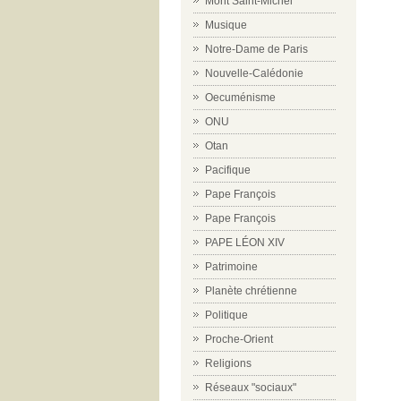
Mont Saint-Michel
Musique
Notre-Dame de Paris
Nouvelle-Calédonie
Oecuménisme
ONU
Otan
Pacifique
Pape François
Pape François
PAPE LÉON XIV
Patrimoine
Planète chrétienne
Politique
Proche-Orient
Religions
Réseaux "sociaux"