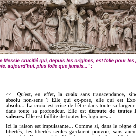
e Messie crucifié qui, depuis les origines, est folie pour les
ste, aujourd'hui, plus folie que jamais..." :
Qu'est, en effet, la
croix
sans transcendance, sin
<<
absolu non-sens ? Elle qui ex-pose, elle qui est Exo
absolu... La croix est crise de l'être dans toute sa largeur
dans toute sa profondeur. Elle est
déroute de toutes l
valeurs.
Elle est faillite de toutes les logiques...
Ici la raison est impuissante... Comme si, dans le règne 
libertés, les libertés seules gardaient pouvoir, sans auc