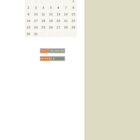
1
2
3
4
5
6
7
8
9
10
11
12
13
14
15
16
17
18
19
20
21
22
23
24
25
26
27
28
29
30
31