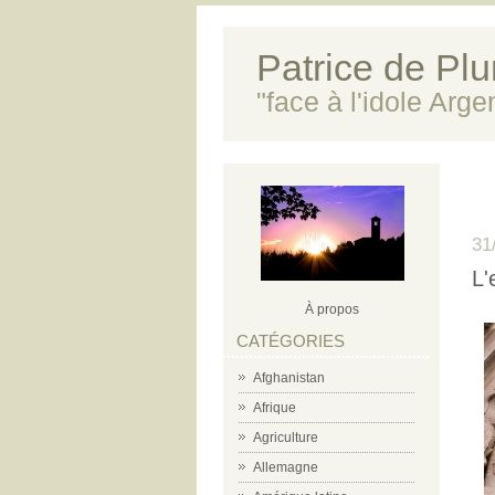
Patrice de Plun
"face à l'idole Arg
31
L'
À propos
CATÉGORIES
Afghanistan
Afrique
Agriculture
Allemagne