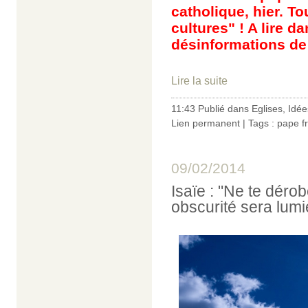
catholique, hier. To
cultures" ! A lire d
désinformations de 
Lire la suite
11:43 Publié dans
Eglises
,
Idée
Lien permanent
| Tags :
pape f
09/02/2014
Isaïe : "Ne te déro
obscurité sera lumi