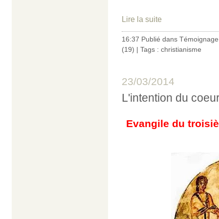
Lire la suite
16:37 Publié dans
Témoignage 
(19)
| Tags :
christianisme
23/03/2014
L'intention du coeu
Evangile du trois