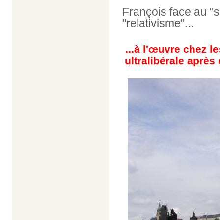
François face au "s
"relativisme"...
...
à l'œuvre
chez l
ultralibérale aprè