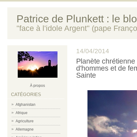
Patrice de Plunkett : le bl
"face à l'idole Argent" (pape Franço
14/04/2014
Planète chrétienne :
d'hommes et de fe
Sainte
À propos
CATÉGORIES
Afghanistan
Afrique
Agriculture
Allemagne