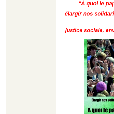
"À quoi le pa
élargir nos solida
justice sociale, en