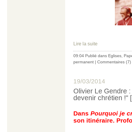
Lire la suite
09:04 Publié dans
Eglises
,
Pap
permanent
|
Commentaires (7)
19/03/2014
Olivier Le Gendre : 
devenir chrétien !" [
Dans
Pourquoi je c
son itinéraire. Prof