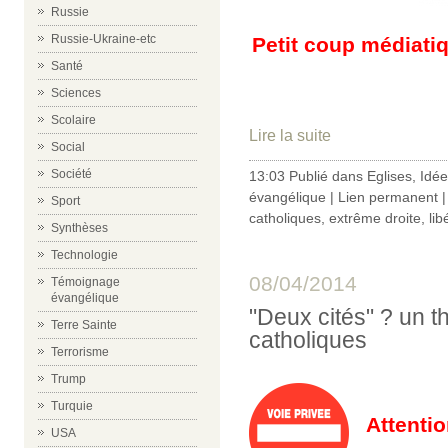
Russie
Russie-Ukraine-etc
Petit coup médiatiqu
Santé
Sciences
Scolaire
Lire la suite
Social
Société
13:03 Publié dans
Eglises
,
Idée
évangélique
|
Lien permanent
Sport
catholiques
,
extrême droite
,
lib
Synthèses
Technologie
08/04/2014
Témoignage
évangélique
"Deux cités" ? un t
Terre Sainte
catholiques
Terrorisme
Trump
Turquie
Attenti
USA