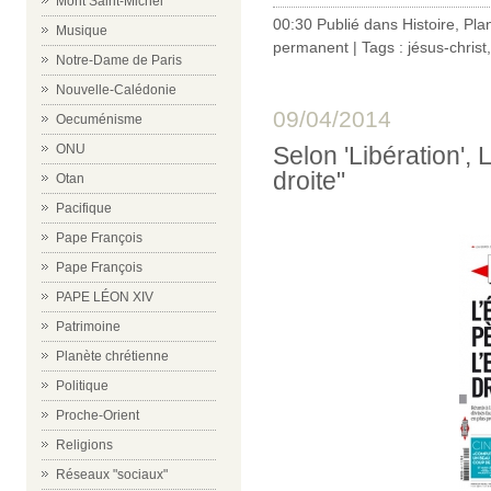
Mont Saint-Michel
00:30 Publié dans
Histoire
,
Pla
Musique
permanent
| Tags :
jésus-christ
Notre-Dame de Paris
Nouvelle-Calédonie
09/04/2014
Oecuménisme
Selon 'Libération', 
ONU
droite"
Otan
Pacifique
Pape François
Pape François
PAPE LÉON XIV
Patrimoine
Planète chrétienne
Politique
Proche-Orient
Religions
Réseaux "sociaux"