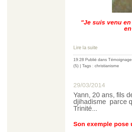
"Je suis venu en
en
Lire la suite
19:28 Publié dans
Témoignage 
(5)
| Tags :
christianisme
29/03/2014
Yann, 20 ans, fils d
djihadisme parce qu
Trinité...
Son exemple pose u