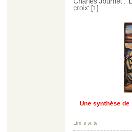
Charles Journet : '
croix' [1]
Une synthèse de c
Lire la suite