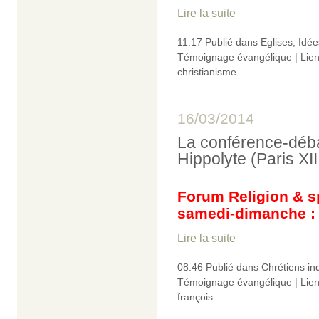
Lire la suite
11:17 Publié dans
Eglises
,
Idée
Témoignage évangélique
|
Lie
christianisme
16/03/2014
La conférence-déba
Hippolyte (Paris XII
Forum Religion & sp
samedi-dimanche :
Lire la suite
08:46 Publié dans
Chrétiens in
Témoignage évangélique
|
Lie
françois