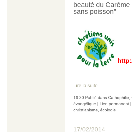
beauté du Carême s
sans poisson"
http
Lire la suite
16:30 Publié dans
Cathophilie
,
évangélique
|
Lien permanent
christianisme
,
écologie
17/02/2014