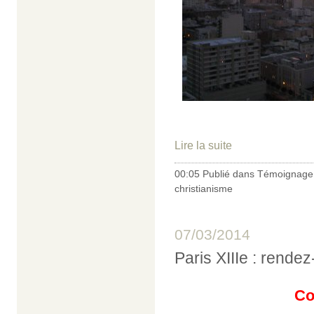
Lire la suite
00:05 Publié dans
Témoignage 
christianisme
07/03/2014
Paris XIIIe : rende
Co