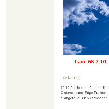
Isaïe 58:7-10,
Lire la suite
12:19 Publié dans
Cathophilie
,
Oecuménisme
,
Pape François
évangélique
|
Lien permanent
|