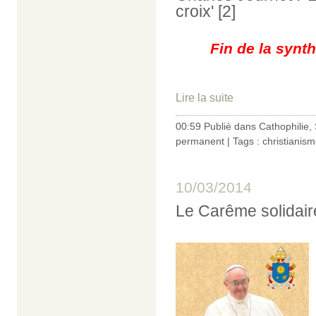
croix' [2]
Fin de la synt
Lire la suite
00:59 Publié dans
Cathophilie
,
permanent
| Tags :
christianis
10/03/2014
Le Carême solidair