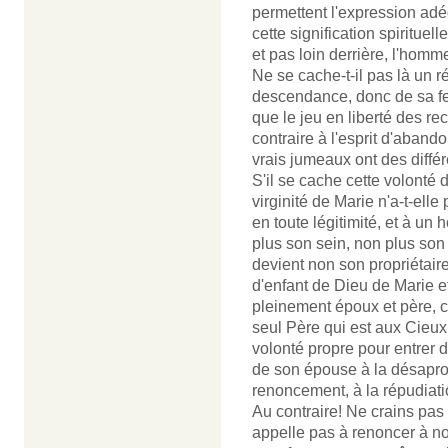
permettent l'expression adéq
cette signification spirituel
et pas loin derrière, l'homm
Ne se cache-t-il pas là un 
descendance, donc de sa fem
que le jeu en liberté des r
contraire à l'esprit d'aban
vrais jumeaux ont des diff
S'il se cache cette volonté 
virginité de Marie n'a-t-ell
en toute légitimité, et à un
plus son sein, non plus son
devient non son propriétaire
d'enfant de Dieu de Marie et
pleinement époux et père, c
seul Père qui est aux Cieux
volonté propre pour entrer 
de son épouse à la désaprop
renoncement, à la répudiatio
Au contraire! Ne crains pas
appelle pas à renoncer à nos