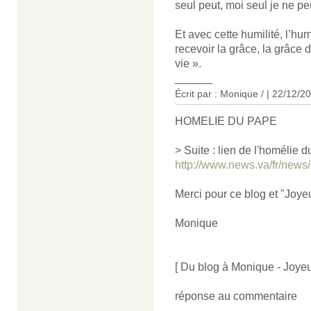
seul peut, moi seul je ne pe
Et avec cette humilité, l’humi
recevoir la grâce, la grâce d
vie ».
______
Écrit par : Monique / | 22/12/2
HOMELIE DU PAPE
> Suite : lien de l'homélie 
http://www.news.va/fr/news/
Merci pour ce blog et "Joyeu
Monique
[ Du blog à Monique - Joyeu
réponse au commentaire
______