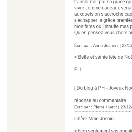
transformer par sa grâce qui
vivre comme cadeaux venan
auxquels on s'accroche capr
s'échapper la grâce premièr
mortifères où j'étouffe mes
Qu'en pensez-vous chers a
______
Écrit par : Anne Josnin / | 22/
> Belle et sainte fête de Noë
PH
[ Du blog à PH - Joyeux Noël
réponse au commentaire
Écrit par : Pierre Huet / | 23/1
Chère Mme Josnin
> Non seulement vos questi