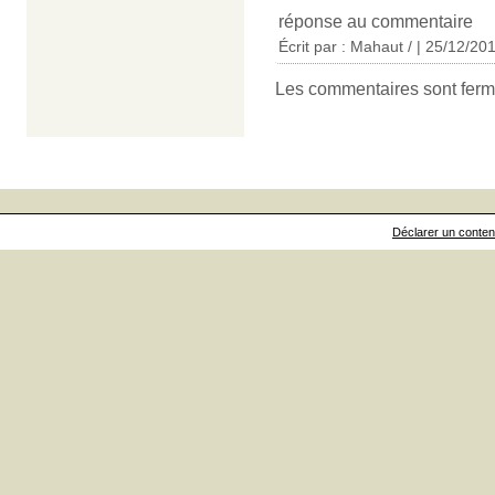
réponse au commentaire
Écrit par :
Mahaut /
| 25/12/20
Les commentaires sont ferm
Déclarer un contenu 