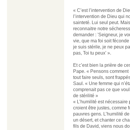
« C’est l’intervention de Di
l’intervention de Dieu qui 
sainteté. Lui seul peut. Mai
reconnaitre notre sécheresse
demander : 'Seigneur, je vo
vie, que ma foi soit féconde 
je suis stérile, je ne peux p
pas, Toi tu peux' ».
Et c’est bien la prière de ce
Pape. « Pensons comment ce
tout faire seuls, sont frappés 
Saul. « Une femme qui n’étai
comprenait pas ce que voulai
de stérilité »
« L’humilité est nécessaire
croient être justes, comme 
pauvres gens. L’humilité de d
un désert, et chanter ce cha
fils de David, viens nous do