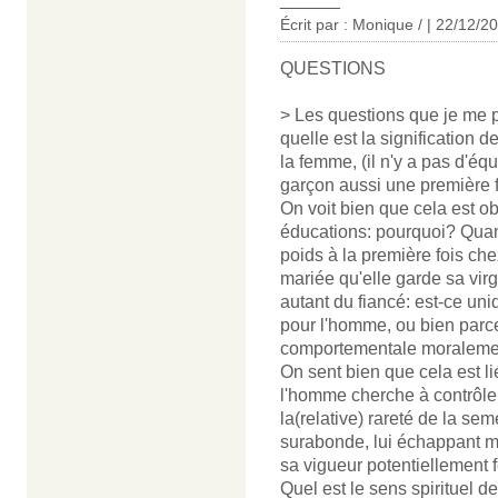
Écrit par : Monique / | 22/12/2
QUESTIONS
> Les questions que je me po
quelle est la signification d
la femme, (il n'y a pas d'éq
garçon aussi une première f
On voit bien que cela est o
éducations: pourquoi? Qua
poids à la première fois che
mariée qu'elle garde sa virg
autant du fiancé: est-ce un
pour l'homme, ou bien parce
comportementale moralement
On sent bien que cela est li
l'homme cherche à contrôler 
la(relative) rareté de la s
surabonde, lui échappant m
sa vigueur potentiellement f
Quel est le sens spirituel d