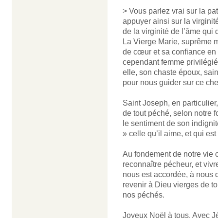
> Vous parlez vrai sur la pa
appuyer ainsi sur la virgin
de la virginité de l’âme qui
La Vierge Marie, suprême mo
de cœur et sa confiance en 
cependant femme privilégiée
elle, son chaste époux, sai
pour nous guider sur ce chem
Saint Joseph, en particulie
de tout péché, selon notre f
le sentiment de son indignit
» celle qu’il aime, et qui e
Au fondement de notre vie ch
reconnaître pécheur, et viv
nous est accordée, à nous 
revenir à Dieu vierges de 
nos péchés.
Joyeux Noël à tous. Avec Jé