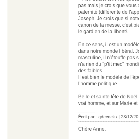
pas mais je crois que vous 
paternité (différente de l'a
Joseph. Je crois que si not
canon de la messe, c'est bi
le gardien de la liberté.
En ce sens, il est un modèle
dans notre monde libéral. 
masculine, il n'étouffe pas 
n'a rien du "p'tit mec" mondia
des faibles.
Il est bien le modèle de l'é
l'homme politique.
Belle et sainte fête de Noël 
vrai homme, et sur Marie e
______
Écrit par : gdecock / | 23/12/2
Chère Anne,