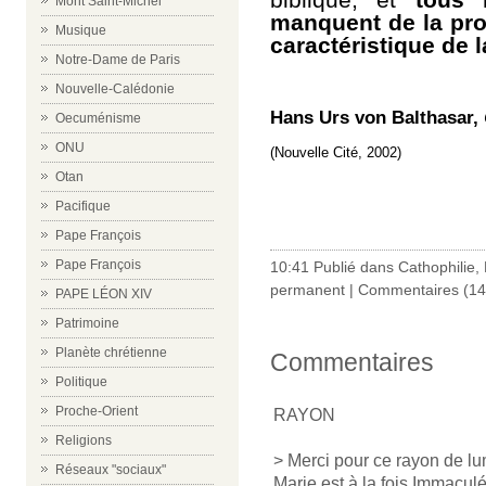
Mont Saint-Michel
manquent de la pro
Musique
caractéristique de l
Notre-Dame de Paris
Nouvelle-Calédonie
Hans Urs von Balthasar,
Oecuménisme
ONU
(Nouvelle Cité, 2002)
Otan
Pacifique
Pape François
Pape François
10:41 Publié dans
Cathophilie
,
permanent
|
Commentaires (14
PAPE LÉON XIV
Patrimoine
Planète chrétienne
Commentaires
Politique
Proche-Orient
RAYON
Religions
> Merci pour ce rayon de lum
Réseaux "sociaux"
Marie est à la fois Immaculée