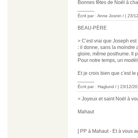
Bonnes fêtes de Noël à cha
______
Écrit par : Anne Josnin / | 23/
BEAU-PÈRE
> C'est vrai que Joseph es
: il donne, sans la moindre a
gloire, même posthume. Il po
Pour notre temps, un modèl
Et je crois bien que c'est le
______
Écrit par : Haglund / | 23/12/2
> Joyeux et saint Noël à vou
Mahaut
[ PP à Mahaut - Et à vous au