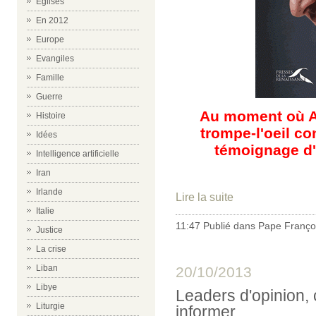
Eglises
En 2012
Europe
Evangiles
Famille
Guerre
Au moment où A
Histoire
trompe-l'oeil co
Idées
témoignage d'
Intelligence artificielle
Iran
Irlande
Lire la suite
Italie
11:47 Publié dans
Pape Franço
Justice
La crise
Liban
20/10/2013
Libye
Leaders d'opinion
Liturgie
informer...