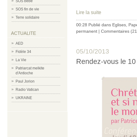
SOS bébé
SOS fin de vie
Lire la suite
Terre solidaire
00:28 Publié dans
Eglises
,
Pap
permanent
|
Commentaires (21
ACTUALITE
AED
05/10/2013
Fidèle 34
Rendez-vous le 10
La Vie
Patriarcat melkite
d'Antioche
Paul Jorion
Radio Vatican
UKRAINE