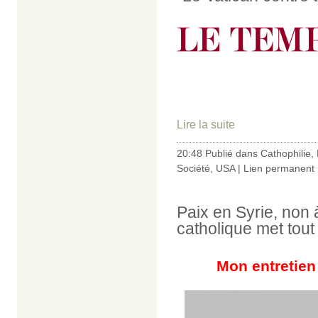
Lire la suite
20:48 Publié dans
Cathophilie
,
Société
,
USA
|
Lien permanent
Paix en Syrie, non 
catholique met tout
Mon entretie