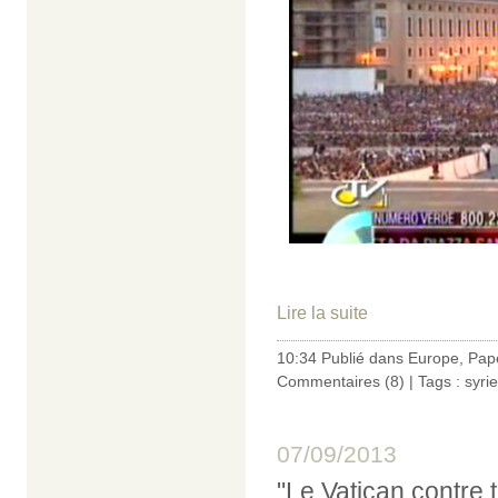
Lire la suite
10:34 Publié dans
Europe
,
Pap
Commentaires (8)
| Tags :
syrie
07/09/2013
"Le Vatican contre 