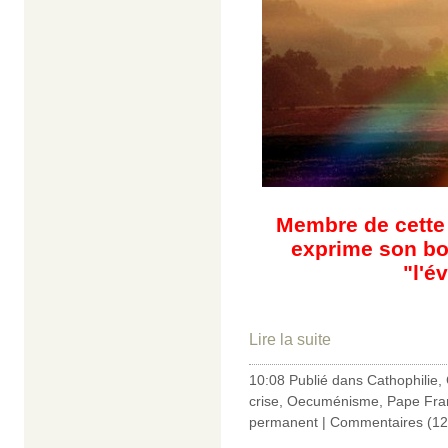
Membre de cette 
exprime son bo
"l'é
Lire la suite
10:08 Publié dans
Cathophilie
,
crise
,
Oecuménisme
,
Pape Fra
permanent
|
Commentaires (12