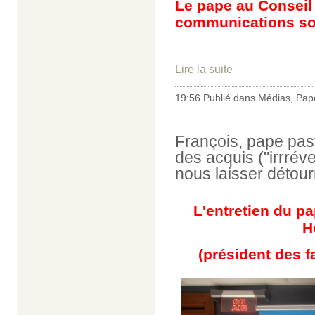
Le pape au Conseil 
communications soc
Lire la suite
19:56 Publié dans
Médias
,
Pap
François, pape past
des acquis ("irrréve
nous laisser détour
L'entretien du p
H
(président des f