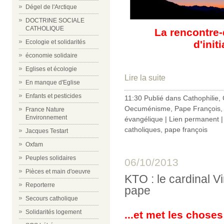
Dégel de l'Arctique
DOCTRINE SOCIALE
CATHOLIQUE
La rencontre-
d'init
Ecologie et solidarités
économie solidaire
Eglises et écologie
Lire la suite
En manque d'Eglise
Enfants et pesticides
11:30 Publié dans
Cathophilie
,
Oecuménisme
,
Pape François
France Nature
Environnement
évangélique
|
Lien permanent
catholiques
,
pape françois
Jacques Testart
Oxfam
Peuples solidaires
06/10/2013
Pièces et main d'oeuvre
KTO : le cardinal Vi
Reporterre
pape
Secours catholique
Solidarités logement
...
et met les choses 