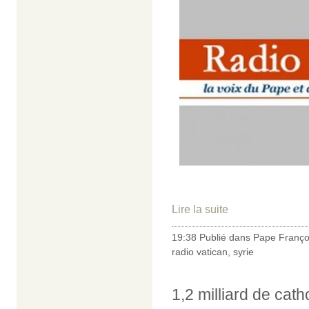
Lire la suite
19:38 Publié dans
Pape Franço
radio vatican
,
syrie
1,2 milliard de cath