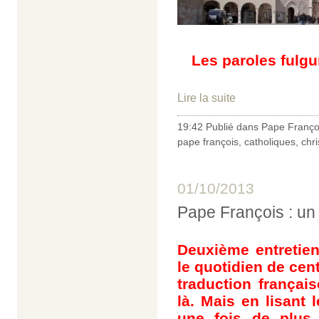
Les paroles fulgu
Lire la suite
19:42 Publié dans
Pape Franço
pape françois
,
catholiques
,
chr
01/10/2013
Pape François : un
Deuxième entretien
le quotidien de ce
traduction français
là. Mais en lisant l
une fois de plus 