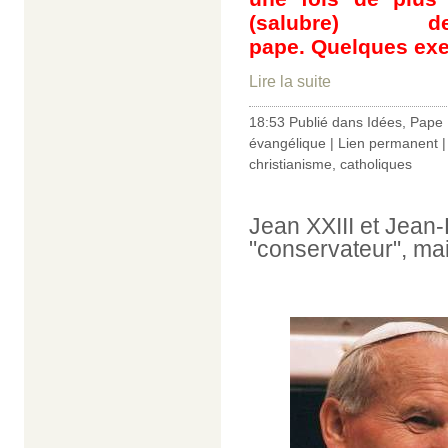
(salubre)
pape. Quelques exe
Lire la suite
18:53 Publié dans
Idées
,
Pape 
évangélique
|
Lien permanent
christianisme
,
catholiques
Jean XXIII et Jean-P
"conservateur", mai