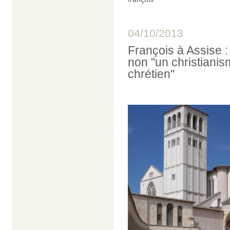
04/10/2013
François à Assise : 
non "un christiani
chrétien"