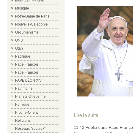
Mont Saint-Michel
Musique
Notre-Dame de Paris
Nouvelle-Calédonie
Oecuménisme
ONU
Otan
Pacifique
Pape François
Pape François
PAPE LÉON XIV
Patrimoine
Planète chrétienne
Politique
Proche-Orient
Lire la suite
Religions
11:42 Publié dans
Pape Franço
Réseaux "sociaux"