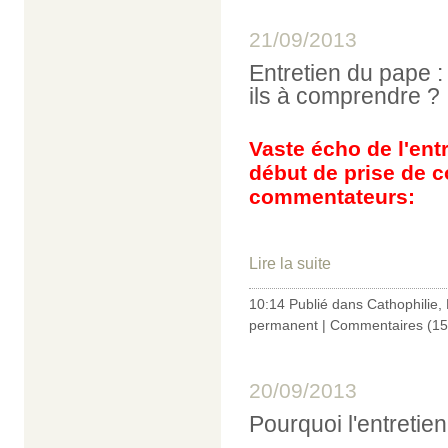
21/09/2013
Entretien du pape 
ils à comprendre ?
Vaste écho de l'entr
début de prise de 
commentateurs:
Lire la suite
10:14 Publié dans
Cathophilie
,
permanent
|
Commentaires (15
20/09/2013
Pourquoi l'entretie