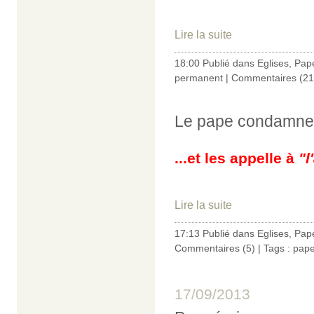
Lire la suite
18:00 Publié dans
Eglises
,
Pap
permanent
|
Commentaires (21
Le pape condamne 
...et les appelle à
"l
Lire la suite
17:13 Publié dans
Eglises
,
Pap
Commentaires (5)
| Tags :
pape
17/09/2013