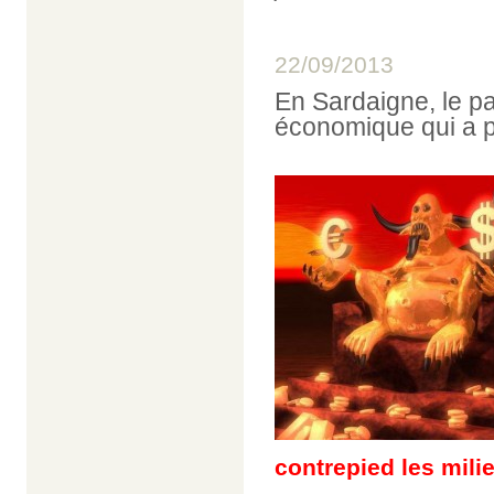
22/09/2013
En Sardaigne, le p
économique qui a po
contrepied les mili