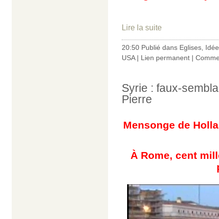
Lire la suite
20:50 Publié dans
Eglises
,
Idée
USA
|
Lien permanent
|
Commen
Syrie : faux-semblan
Pierre
Mensonge de Hollan
À Rome, cent mill