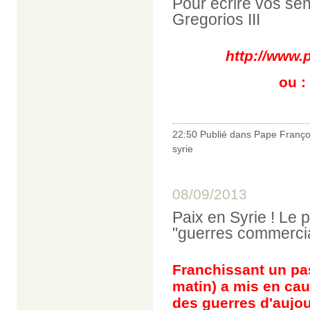
Pour écrire vos se
Gregorios III
http://www.
ou 
22:50 Publié dans
Pape Franço
syrie
08/09/2013
Paix en Syrie ! Le 
"guerres commerci
Franchissant un pas
matin) a mis en cau
des guerres d'aujou