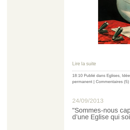
Lire la suite
18:10 Publié dans
Eglises
,
Idée
permanent
|
Commentaires (5)
24/09/2013
"Sommes-nous capa
d’une Eglise qui so