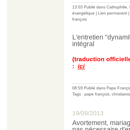
13:03 Publié dans
Cathophilie
,
évangélique
|
Lien permanent
françois
L'entretien "dynami
intégral
(traduction officiel
:
ici
08:59 Publié dans
Pape Franço
Tags :
pape françois
,
christian
19/09/2013
Avortement, mariage
pas nécessaire d'e