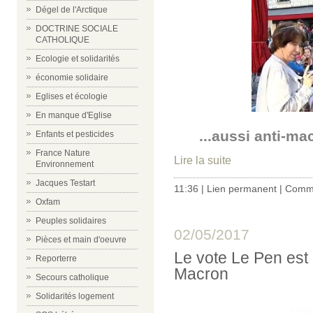
Dégel de l'Arctique
DOCTRINE SOCIALE
CATHOLIQUE
Ecologie et solidarités
économie solidaire
Eglises et écologie
En manque d'Eglise
...aussi anti-ma
Enfants et pesticides
France Nature
Lire la suite
Environnement
Jacques Testart
11:36 |
Lien permanent
|
Comme
Oxfam
Peuples solidaires
02/05/2017
Pièces et main d'oeuvre
Le vote Le Pen est
Reporterre
Macron
Secours catholique
Solidarités logement