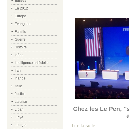
Eglises
En 2012
Europe
Evangiles
Famille
Guerre
Histoire
Idées
Intelligence artificielle
Iran
Irlande
Italie
Justice
La crise
Chez les Le Pen,
"
Liban
Libye
Liturgie
Lire la suite