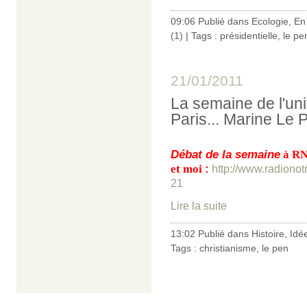
09:06 Publié dans
Ecologie
,
En
(1)
| Tags :
présidentielle
,
le pe
21/01/2011
La semaine de l'uni
Paris... Marine Le P
Débat de la semaine
à RN
et moi
:
http://www.radiono
21
Lire la suite
13:02 Publié dans
Histoire
,
Idé
Tags :
christianisme
,
le pen