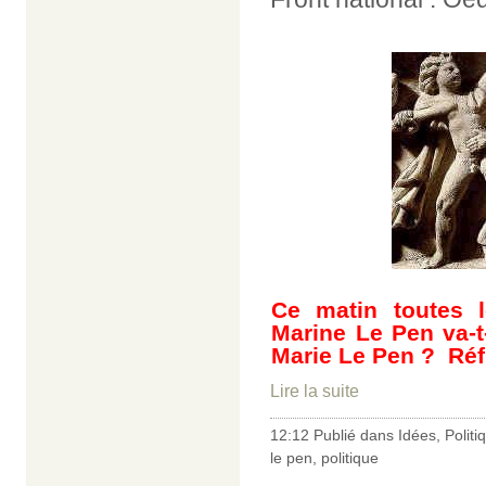
Ce matin toutes le
Marine Le Pen va-t
Marie Le Pen ? Réf
Lire la suite
12:12 Publié dans
Idées
,
Politi
le pen
,
politique