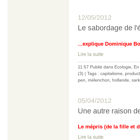
12/05/2012
Le sabordage de l'é
...explique Dominique Bo
Lire la suite
11:57 Publié dans
Ecologie
,
En
(3)
| Tags :
capitalisme
,
product
pen
,
mélenchon
,
hollande
,
sar
05/04/2012
Une autre raison d
Le mépris (de la fille et 
Lire la suite