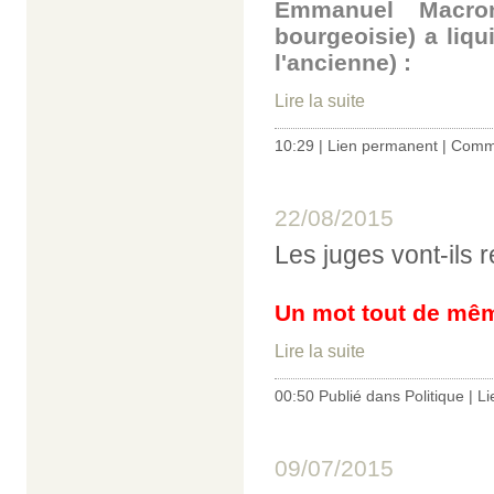
Emmanuel Macron
bourgeoisie) a liqu
l'ancienne) :
Lire la suite
10:29 |
Lien permanent
|
Comme
22/08/2015
Les juges vont-ils 
Un mot tout de mêm
Lire la suite
00:50 Publié dans
Politique
|
Li
09/07/2015