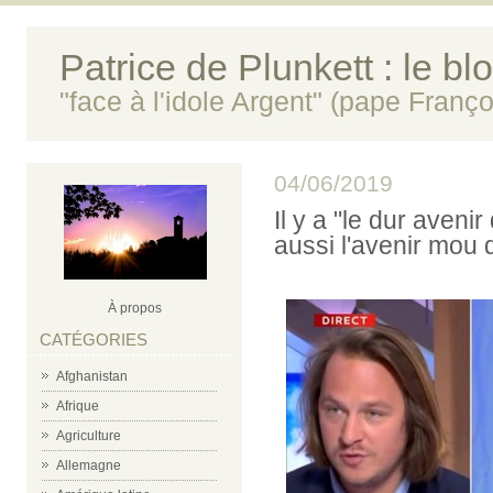
Patrice de Plunkett : le bl
"face à l'idole Argent" (pape Franço
04/06/2019
Il y a "le dur avenir 
aussi l'avenir mou d
À propos
CATÉGORIES
Afghanistan
Afrique
Agriculture
Allemagne