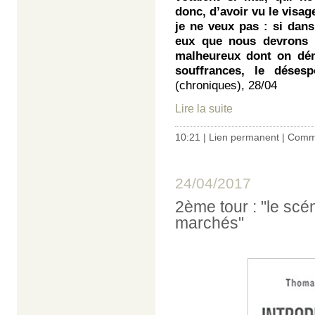
donc, d’avoir vu le visag
je ne veux pas : si dans
eux que nous devrons c
malheureux dont on déni
souffrances, le désespo
(chroniques), 28/04
Lire la suite
10:21 |
Lien permanent
|
Comme
24/04/2017
2ème tour : "le scé
marchés"