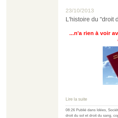
23/10/2013
L'histoire du "droit 
...n'a rien à voir 
Lire la suite
08:26 Publié dans
Idées
,
Socié
droit du sol et droit du sang
,
co