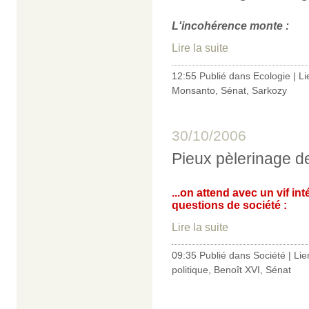
L'incohérence monte :
Lire la suite
12:55 Publié dans
Ecologie
|
Li
Monsanto
,
Sénat
,
Sarkozy
30/10/2006
Pieux pèlerinage d
...on attend avec un vif in
questions de société :
Lire la suite
09:35 Publié dans
Société
|
Lie
politique
,
Benoît XVI
,
Sénat