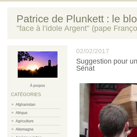
Patrice de Plunkett : le bl
"face à l'idole Argent" (pape Franço
02/02/2017
Suggestion pour une
Sénat
À propos
CATÉGORIES
Afghanistan
Afrique
Agriculture
Allemagne