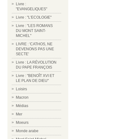
Livre :
"EVANGELIQUES"
Livre : "L'ECOLOGIE"
Livre : "LES ROMANS
DU MONT SAINT-
MICHEL"
LIVRE : 'CATHOS, NE
DEVENONS PAS UNE
SECTE'
Livre : LA RÉVOLUTION
DU PAPE FRANÇOIS
Livre : "BENOÎT XVI ET
LE PLAN DE DIEU"
Loisirs
Macron
Médias
Mer
Moeurs
Monde arabe