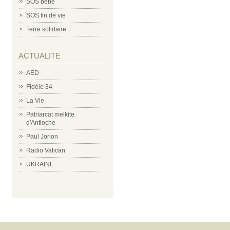
SOS bébé
SOS fin de vie
Terre solidaire
ACTUALITE
AED
Fidèle 34
La Vie
Patriarcat melkite
d'Antioche
Paul Jorion
Radio Vatican
UKRAINE