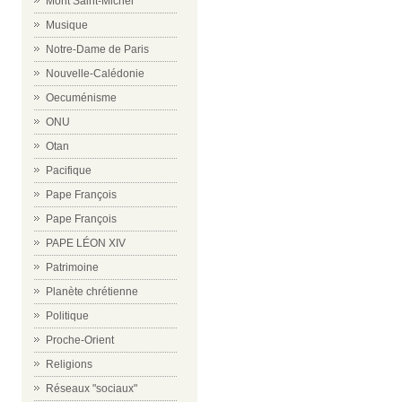
Mont Saint-Michel
Musique
Notre-Dame de Paris
Nouvelle-Calédonie
Oecuménisme
ONU
Otan
Pacifique
Pape François
Pape François
PAPE LÉON XIV
Patrimoine
Planète chrétienne
Politique
Proche-Orient
Religions
Réseaux "sociaux"