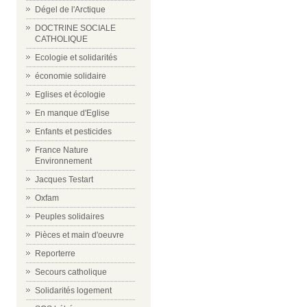
Dégel de l'Arctique
DOCTRINE SOCIALE
CATHOLIQUE
Ecologie et solidarités
économie solidaire
Eglises et écologie
En manque d'Eglise
Enfants et pesticides
France Nature
Environnement
Jacques Testart
Oxfam
Peuples solidaires
Pièces et main d'oeuvre
Reporterre
Secours catholique
Solidarités logement