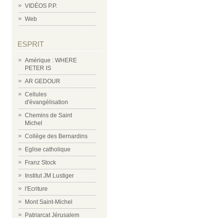
VIDÉOS P.P.
Web
ESPRIT
Amérique : WHERE
PETER IS
AR GEDOUR
Cellules
d'évangélisation
Chemins de Saint
Michel
Collège des Bernardins
Eglise catholique
Franz Stock
Institut JM Lustiger
l'Ecriture
Mont Saint-Michel
Patriarcat Jérusalem