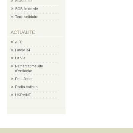
SOS bébé
SOS fin de vie
Terre solidaire
ACTUALITE
AED
Fidèle 34
La Vie
Patriarcat melkite
d'Antioche
Paul Jorion
Radio Vatican
UKRAINE