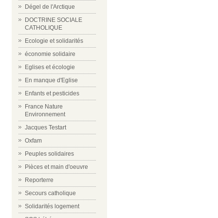
Dégel de l'Arctique
DOCTRINE SOCIALE
CATHOLIQUE
Ecologie et solidarités
économie solidaire
Eglises et écologie
En manque d'Eglise
Enfants et pesticides
France Nature
Environnement
Jacques Testart
Oxfam
Peuples solidaires
Pièces et main d'oeuvre
Reporterre
Secours catholique
Solidarités logement