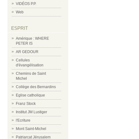
VIDÉOS P.P.
Web
ESPRIT
Amérique : WHERE
PETER IS
AR GEDOUR
Cellules
d'évangélisation
Chemins de Saint
Michel
Collège des Bernardins
Eglise catholique
Franz Stock
Institut JM Lustiger
l'Ecriture
Mont Saint-Michel
Patriarcat Jérusalem