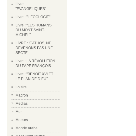
Livre :
"EVANGELIQUES"
Livre : "L'ECOLOGIE"
Livre : "LES ROMANS
DU MONT SAINT-
MICHEL"
LIVRE : 'CATHOS, NE
DEVENONS PAS UNE
SECTE'
Livre : LA RÉVOLUTION
DU PAPE FRANÇOIS
Livre : "BENOÎT XVI ET
LE PLAN DE DIEU"
Loisirs
Macron
Médias
Mer
Moeurs
Monde arabe