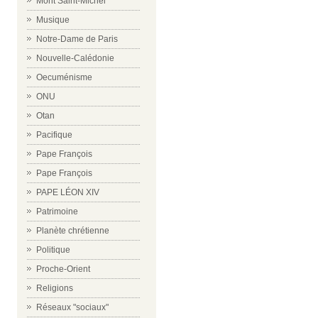
Mont Saint-Michel
Musique
Notre-Dame de Paris
Nouvelle-Calédonie
Oecuménisme
ONU
Otan
Pacifique
Pape François
Pape François
PAPE LÉON XIV
Patrimoine
Planète chrétienne
Politique
Proche-Orient
Religions
Réseaux "sociaux"