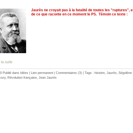
Jaurès ne croyait pas à la fatalité de toutes les "ruptures", e
de ce que raconte en ce moment le PS. Témoin ce texte :
 la suite
0 Publié dans
Idées
|
Lien permanent
|
Commentaires (3)
| Tags :
histoire
,
Jaurès
,
Ségolène 
kozy
,
Révolution française
,
Jean Jaurès