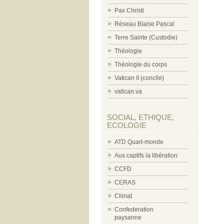
Pax Christi
Réseau Blaise Pascal
Terre Sainte (Custodie)
Théologie
Théologie du corps
Vatican II (concile)
vatican.va
SOCIAL, ETHIQUE,
ECOLOGIE
ATD Quart-monde
Aux captifs la libération
CCFD
CERAS
Climat
Confederation
paysanne