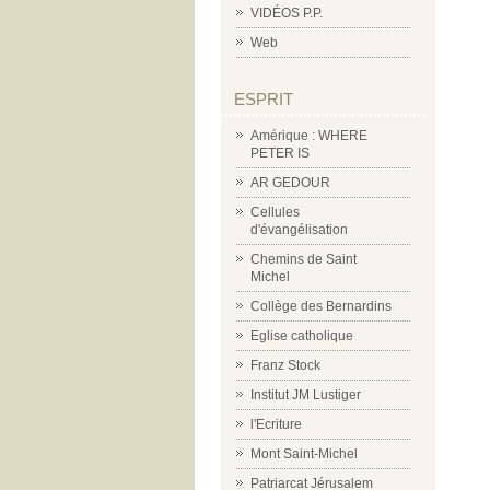
VIDÉOS P.P.
Web
ESPRIT
Amérique : WHERE
PETER IS
AR GEDOUR
Cellules
d'évangélisation
Chemins de Saint
Michel
Collège des Bernardins
Eglise catholique
Franz Stock
Institut JM Lustiger
l'Ecriture
Mont Saint-Michel
Patriarcat Jérusalem