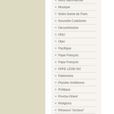
Mont Saint-Michel
Musique
Notre-Dame de Paris
Nouvelle-Calédonie
Oecuménisme
ONU
Otan
Pacifique
Pape François
Pape François
PAPE LÉON XIV
Patrimoine
Planète chrétienne
Politique
Proche-Orient
Religions
Réseaux "sociaux"