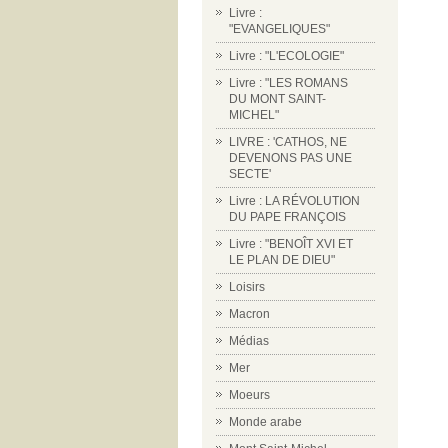
Livre :
"EVANGELIQUES"
Livre : "L'ECOLOGIE"
Livre : "LES ROMANS
DU MONT SAINT-
MICHEL"
LIVRE : 'CATHOS, NE
DEVENONS PAS UNE
SECTE'
Livre : LA RÉVOLUTION
DU PAPE FRANÇOIS
Livre : "BENOÎT XVI ET
LE PLAN DE DIEU"
Loisirs
Macron
Médias
Mer
Moeurs
Monde arabe