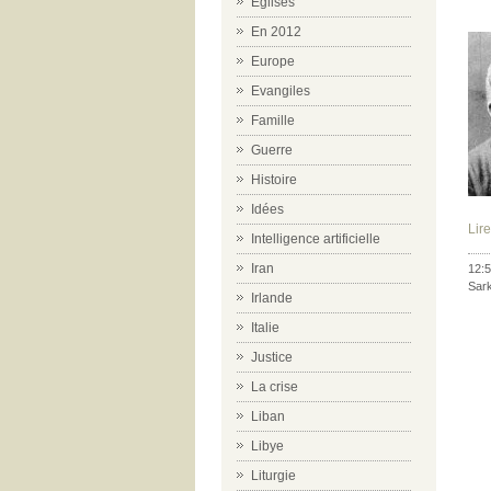
Eglises
En 2012
Europe
Evangiles
Famille
Guerre
Histoire
Idées
Lire
Intelligence artificielle
Iran
12:5
Sar
Irlande
Italie
Justice
La crise
Liban
Libye
Liturgie