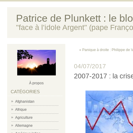
Patrice de Plunkett : le bl
"face à l'idole Argent" (pape Franço
« Panique à droite : Philippe de V
04/07/2017
2007-2017 : la crise
À propos
CATÉGORIES
Afghanistan
Afrique
Agriculture
Allemagne