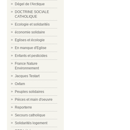
Dégel de l'Arctique
DOCTRINE SOCIALE
CATHOLIQUE
Ecologie et solidarités
économie solidaire
Eglises et écologie
En manque d'Eglise
Enfants et pesticides
France Nature
Environnement
Jacques Testart
Oxfam
Peuples solidaires
Pièces et main d'oeuvre
Reporterre
Secours catholique
Solidarités logement