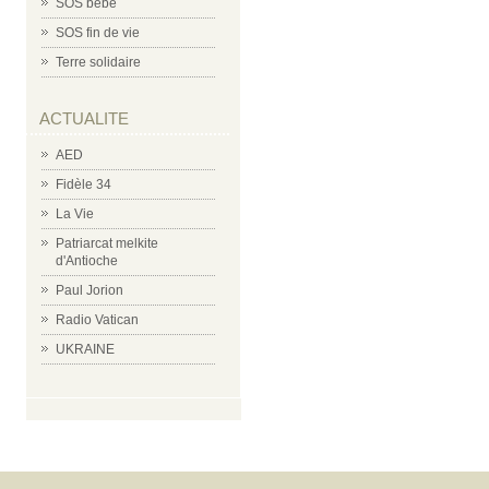
SOS bébé
SOS fin de vie
Terre solidaire
ACTUALITE
AED
Fidèle 34
La Vie
Patriarcat melkite
d'Antioche
Paul Jorion
Radio Vatican
UKRAINE