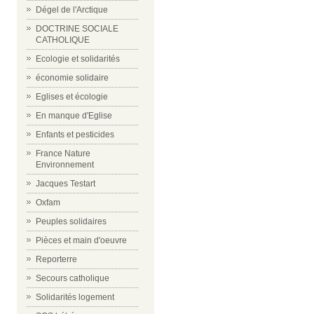
Dégel de l'Arctique
DOCTRINE SOCIALE
CATHOLIQUE
Ecologie et solidarités
économie solidaire
Eglises et écologie
En manque d'Eglise
Enfants et pesticides
France Nature
Environnement
Jacques Testart
Oxfam
Peuples solidaires
Pièces et main d'oeuvre
Reporterre
Secours catholique
Solidarités logement