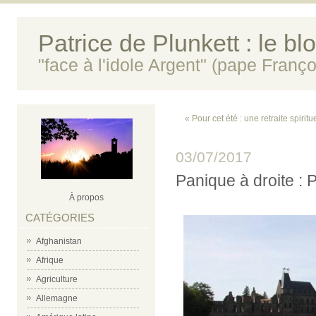
Patrice de Plunkett : le bl
"face à l'idole Argent" (pape Franço
« Pour cet été : une retraite spiritu
03/07/2017
Panique à droite : P
À propos
CATÉGORIES
Afghanistan
Afrique
Agriculture
Allemagne