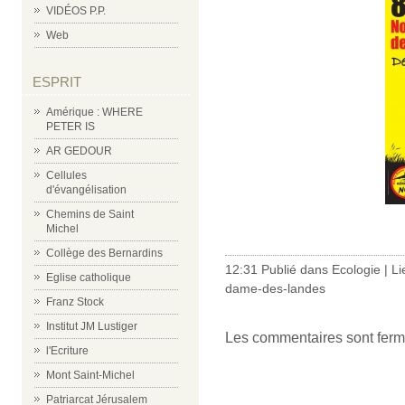
VIDÉOS P.P.
Web
ESPRIT
Amérique : WHERE
PETER IS
AR GEDOUR
Cellules
d'évangélisation
Chemins de Saint
Michel
Collège des Bernardins
12:31 Publié dans
Ecologie
|
Li
Eglise catholique
dame-des-landes
Franz Stock
Institut JM Lustiger
Les commentaires sont ferm
l'Ecriture
Mont Saint-Michel
Patriarcat Jérusalem