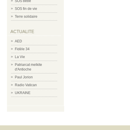
SOS bébé
SOS fin de vie
Terre solidaire
ACTUALITE
AED
Fidèle 34
La Vie
Patriarcat melkite
d'Antioche
Paul Jorion
Radio Vatican
UKRAINE