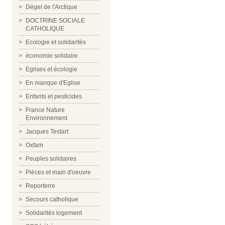
Dégel de l'Arctique
DOCTRINE SOCIALE
CATHOLIQUE
Ecologie et solidarités
économie solidaire
Eglises et écologie
En manque d'Eglise
Enfants et pesticides
France Nature
Environnement
Jacques Testart
Oxfam
Peuples solidaires
Pièces et main d'oeuvre
Reporterre
Secours catholique
Solidarités logement