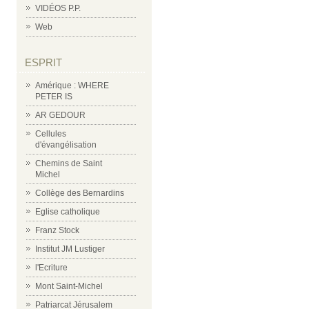
VIDÉOS P.P.
Web
ESPRIT
Amérique : WHERE
PETER IS
AR GEDOUR
Cellules
d'évangélisation
Chemins de Saint
Michel
Collège des Bernardins
Eglise catholique
Franz Stock
Institut JM Lustiger
l'Ecriture
Mont Saint-Michel
Patriarcat Jérusalem