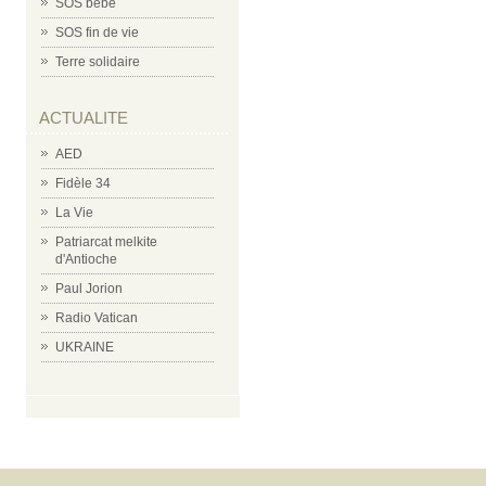
SOS bébé
SOS fin de vie
Terre solidaire
ACTUALITE
AED
Fidèle 34
La Vie
Patriarcat melkite
d'Antioche
Paul Jorion
Radio Vatican
UKRAINE