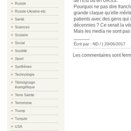
de l'Est ou en URSS.
Russie
Pourquoi ne pas dire franch
Russie-Ukraine-etc
grande claque qu'elle mérit
patients avec des gens qu
Santé
décennies ? Ce serait la véri
Sciences
Mais les media ne sont pas 
Scolaire
______
Social
Écrit par : ND / | 20/06/2017
Société
Les commentaires sont ferm
Sport
Synthèses
Technologie
Témoignage
évangélique
Terre Sainte
Terrorisme
Trump
Turquie
USA